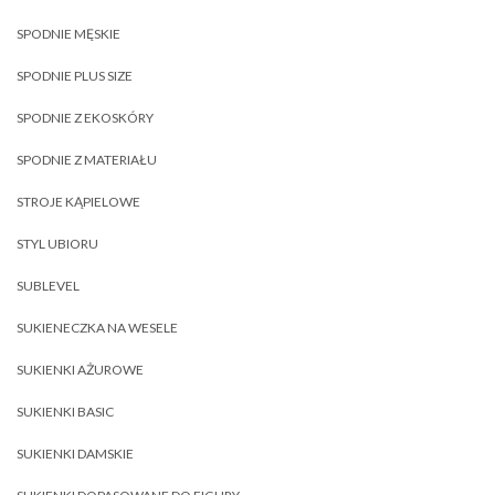
SPODNIE MĘSKIE
SPODNIE PLUS SIZE
SPODNIE Z EKOSKÓRY
SPODNIE Z MATERIAŁU
STROJE KĄPIELOWE
STYL UBIORU
SUBLEVEL
SUKIENECZKA NA WESELE
SUKIENKI AŻUROWE
SUKIENKI BASIC
SUKIENKI DAMSKIE