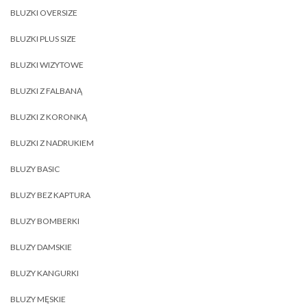
BLUZKI OVERSIZE
BLUZKI PLUS SIZE
BLUZKI WIZYTOWE
BLUZKI Z FALBANĄ
BLUZKI Z KORONKĄ
BLUZKI Z NADRUKIEM
BLUZY BASIC
BLUZY BEZ KAPTURA
BLUZY BOMBERKI
BLUZY DAMSKIE
BLUZY KANGURKI
BLUZY MĘSKIE