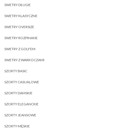
SWETRY DŁUGIE
SWETRY KLASYCZNE
SWETRY OVERSIZE
SWETRY ROZPINANE
SWETRY Z GOLFEM
SWETRY Z WARKOCZAMI
SZORTY BASIC
SZORTY CASUALOWE
SZORTY DAMSKIE
SZORTY ELEGANCKIE
SZORTY JEANSOWE
SZORTY MĘSKIE