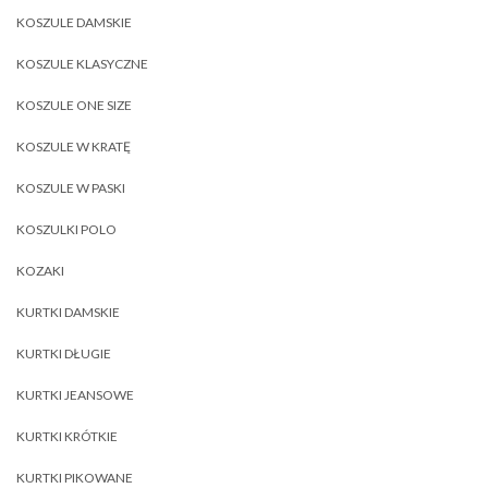
KOSZULE DAMSKIE
KOSZULE KLASYCZNE
KOSZULE ONE SIZE
KOSZULE W KRATĘ
KOSZULE W PASKI
KOSZULKI POLO
KOZAKI
KURTKI DAMSKIE
KURTKI DŁUGIE
KURTKI JEANSOWE
KURTKI KRÓTKIE
KURTKI PIKOWANE