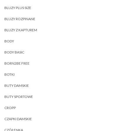
BLUZY PLUS SIZE
BLUZY ROZPINANE
BLUZY Z KAPTUREM
BODY
BODY BASIC
BORN2BE FREE
BOTKI
BUTY DAMSKIE
BUTY SPORTOWE
CROPP
CZAPKI DAMSKIE
CZÓŁENKA