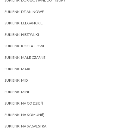
SUKIENKI DOPASOWANE DO FIGURY
SUKIENKI DZIANINOWE
SUKIENKI ELEGANCKIE
SUKIENKI HISZPANKI
SUKIENKI KOKTAJLOWE
SUKIENKI MAŁE CZARNE
SUKIENKI MAXI
SUKIENKI MIDI
SUKIENKI MINI
SUKIENKI NA CO DZIEŃ
SUKIENKI NA KOMUNIĘ
SUKIENKI NA SYLWESTRA