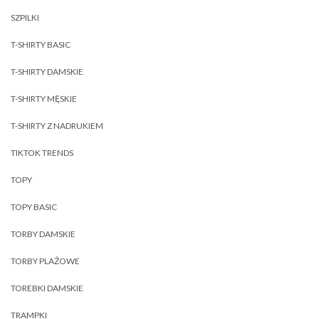
SZPILKI
T-SHIRTY BASIC
T-SHIRTY DAMSKIE
T-SHIRTY MĘSKIE
T-SHIRTY Z NADRUKIEM
TIKTOK TRENDS
TOPY
TOPY BASIC
TORBY DAMSKIE
TORBY PLAŻOWE
TOREBKI DAMSKIE
TRAMPKI