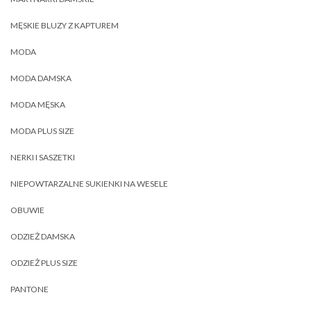
MĘSKIE BLUZY Z KAPTUREM
MODA
MODA DAMSKA
MODA MĘSKA
MODA PLUS SIZE
NERKI I SASZETKI
NIEPOWTARZALNE SUKIENKI NA WESELE
OBUWIE
ODZIEŻ DAMSKA
ODZIEŻ PLUS SIZE
PANTONE