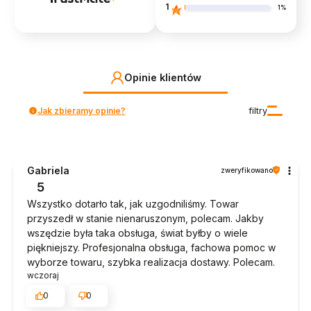
1
1%
Opinie klientów
Jak zbieramy opinie?
filtry
Gabriela
zweryfikowano
5
Wszystko dotarło tak, jak uzgodniliśmy. Towar
przyszedł w stanie nienaruszonym, polecam. Jakby
wszędzie była taka obsługa, świat byłby o wiele
piękniejszy. Profesjonalna obsługa, fachowa pomoc w
wyborze towaru, szybka realizacja dostawy. Polecam.
wczoraj
0
0