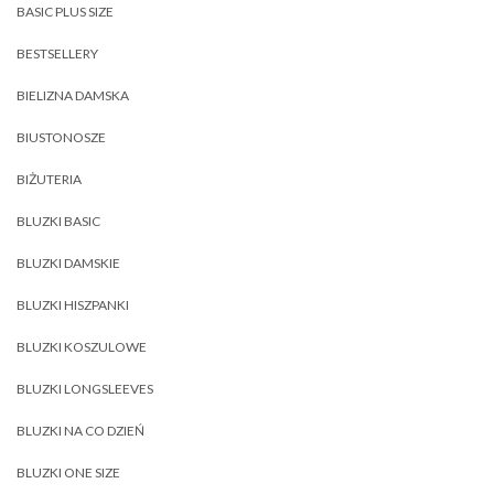
BASIC PLUS SIZE
BESTSELLERY
BIELIZNA DAMSKA
BIUSTONOSZE
BIŻUTERIA
BLUZKI BASIC
BLUZKI DAMSKIE
BLUZKI HISZPANKI
BLUZKI KOSZULOWE
BLUZKI LONGSLEEVES
BLUZKI NA CO DZIEŃ
BLUZKI ONE SIZE