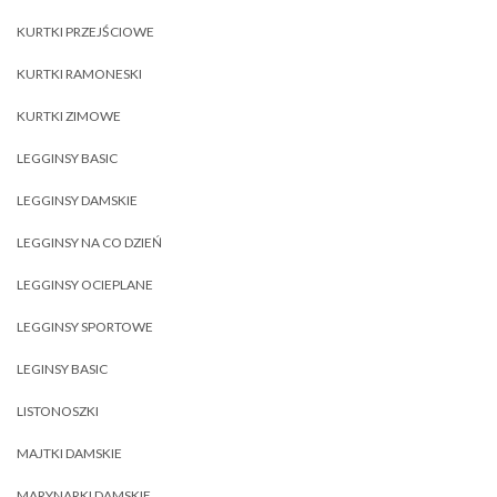
KURTKI PRZEJŚCIOWE
KURTKI RAMONESKI
KURTKI ZIMOWE
LEGGINSY BASIC
LEGGINSY DAMSKIE
LEGGINSY NA CO DZIEŃ
LEGGINSY OCIEPLANE
LEGGINSY SPORTOWE
LEGINSY BASIC
LISTONOSZKI
MAJTKI DAMSKIE
MARYNARKI DAMSKIE