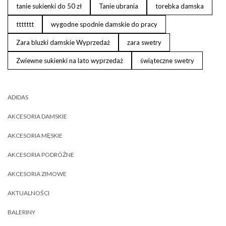
tanie sukienki do 50 zł
Tanie ubrania
torebka damska
ttttttt
wygodne spodnie damskie do pracy
Zara bluzki damskie Wyprzedaż
zara swetry
Zwiewne sukienki na lato wyprzedaż
świąteczne swetry
ADIDAS
AKCESORIA DAMSKIE
AKCESORIA MĘSKIE
AKCESORIA PODRÓŻNE
AKCESORIA ZIMOWE
AKTUALNOŚCI
BALERINY