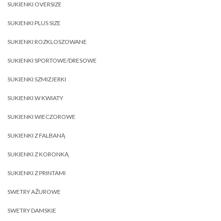
SUKIENKI OVERSIZE
SUKIENKI PLUS SIZE
SUKIENKI ROZKLOSZOWANE
SUKIENKI SPORTOWE/DRESOWE
SUKIENKI SZMIZJERKI
SUKIENKI W KWIATY
SUKIENKI WIECZOROWE
SUKIENKI Z FALBANĄ
SUKIENKI Z KORONKĄ
SUKIENKI Z PRINTAMI
SWETRY AŻUROWE
SWETRY DAMSKIE