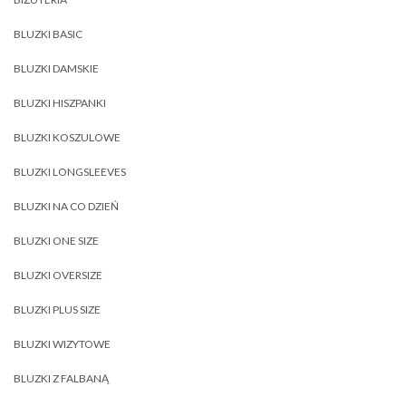
BLUZKI BASIC
BLUZKI DAMSKIE
BLUZKI HISZPANKI
BLUZKI KOSZULOWE
BLUZKI LONGSLEEVES
BLUZKI NA CO DZIEŃ
BLUZKI ONE SIZE
BLUZKI OVERSIZE
BLUZKI PLUS SIZE
BLUZKI WIZYTOWE
BLUZKI Z FALBANĄ