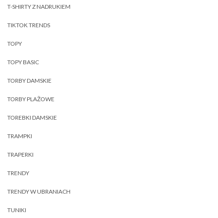
T-SHIRTY Z NADRUKIEM
TIKTOK TRENDS
TOPY
TOPY BASIC
TORBY DAMSKIE
TORBY PLAŻOWE
TOREBKI DAMSKIE
TRAMPKI
TRAPERKI
TRENDY
TRENDY W UBRANIACH
TUNIKI