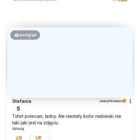
podgląd
Stefania
zweryfikowano
5
Tshirt polecam, ładny. Ale niestety kolor niebieski nie
taki jaki jest na zdjęciu
dzisiaj
0
0