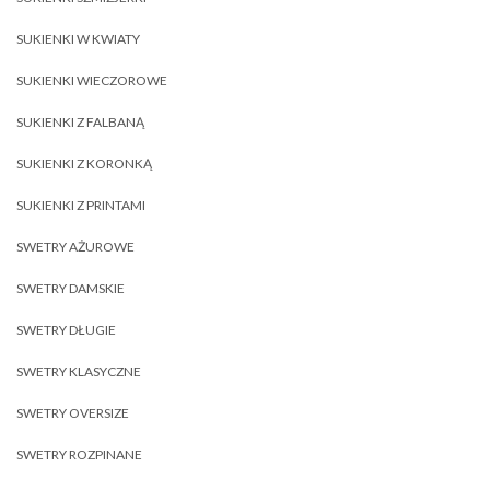
SUKIENKI W KWIATY
SUKIENKI WIECZOROWE
SUKIENKI Z FALBANĄ
SUKIENKI Z KORONKĄ
SUKIENKI Z PRINTAMI
SWETRY AŻUROWE
SWETRY DAMSKIE
SWETRY DŁUGIE
SWETRY KLASYCZNE
SWETRY OVERSIZE
SWETRY ROZPINANE