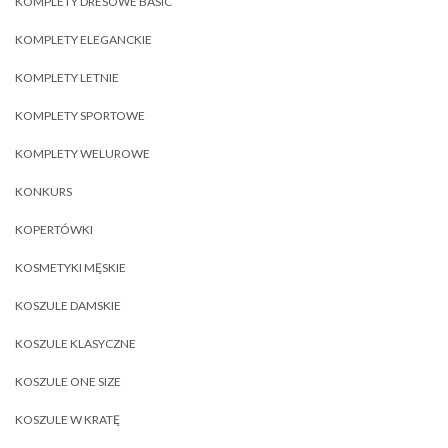
KOMPLETY DRESOWE BASIC
KOMPLETY ELEGANCKIE
KOMPLETY LETNIE
KOMPLETY SPORTOWE
KOMPLETY WELUROWE
KONKURS
KOPERTÓWKI
KOSMETYKI MĘSKIE
KOSZULE DAMSKIE
KOSZULE KLASYCZNE
KOSZULE ONE SIZE
KOSZULE W KRATĘ