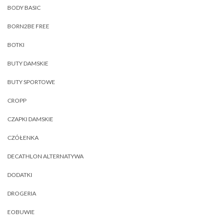
BODY BASIC
BORN2BE FREE
BOTKI
BUTY DAMSKIE
BUTY SPORTOWE
CROPP
CZAPKI DAMSKIE
CZÓŁENKA
DECATHLON ALTERNATYWA
DODATKI
DROGERIA
EOBUWIE