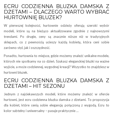
ECRU CODZIENNA BLUZKA DAMSKA Z
DŻETAMI – DLACZEGO WARTO WYBRAĆ
HURTOWNIĘ BLUZEK?
W pierwszej kolejności, hurtownie odzieży oferują szeroki wybór
modeli, które są na bieżąco aktualizowane zgodnie z najnowszymi
trendami. Po drugie, ceny są znacznie niższe niż w tradycyjnych
sklepach, co z pewnością ucieszy każdą kobietę, która ceni sobie
zarówno styl, jak i oszczędność.
Ponadto, hurtownia to miejsce, gdzie możemy znaleźć unikalne modele,
których nie spotkamy na co dzień. Szukasz eleganckiej bluzki na ważne
wyjście, a może codziennej, wygodnej kreacji? Wszystko to znajdziesz w
hurtowni bluzek.
ECRU CODZIENNA BLUZKA DAMSKA Z
DŻETAMI – HIT SEZONU
Jednym z najciekawszych modeli, które możemy znaleźć w ofercie
hurtowni, jest ecru codzienna bluzka damska z dżetami. To propozycja
dla kobiet, które cenią sobie elegancję połączoną z wygodą. Ecru to
kolor subtelny i uniwersalny – pasuje praktycznie …