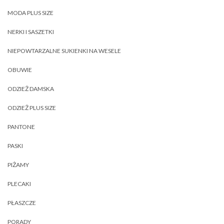
MODA PLUS SIZE
NERKI I SASZETKI
NIEPOWTARZALNE SUKIENKI NA WESELE
OBUWIE
ODZIEŻ DAMSKA
ODZIEŻ PLUS SIZE
PANTONE
PASKI
PIŻAMY
PLECAKI
PŁASZCZE
PORADY