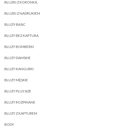
BLUZKI Z KORONKĄ
BLUZKI Z NADRUKIEM
BLUZY BASIC
BLUZY BEZ KAPTURA
BLUZY BOMBERKI
BLUZY DAMSKIE
BLUZY KANGURKI
BLUZY MĘSKIE
BLUZY PLUS SIZE
BLUZY ROZPINANE
BLUZY Z KAPTUREM
BODY