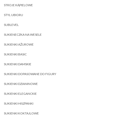
STROJE KĄPIELOWE
STYL UBIORU
SUBLEVEL
SUKIENECZKA NA WESELE
SUKIENKI AŻUROWE
SUKIENKI BASIC
SUKIENKI DAMSKIE
SUKIENKI DOPASOWANE DO FIGURY
SUKIENKI DZIANINOWE
SUKIENKI ELEGANCKIE
SUKIENKI HISZPANKI
SUKIENKI KOKTAJLOWE