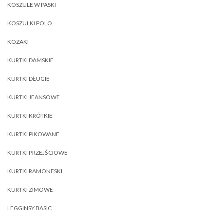
KOSZULE W PASKI
KOSZULKI POLO
KOZAKI
KURTKI DAMSKIE
KURTKI DŁUGIE
KURTKI JEANSOWE
KURTKI KRÓTKIE
KURTKI PIKOWANE
KURTKI PRZEJŚCIOWE
KURTKI RAMONESKI
KURTKI ZIMOWE
LEGGINSY BASIC