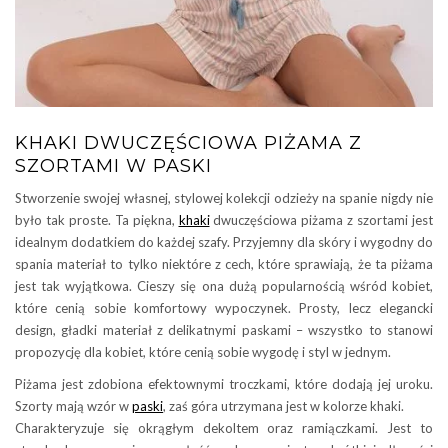
KHAKI DWUCZĘŚCIOWA PIŻAMA Z
SZORTAMI W PASKI
Stworzenie swojej własnej, stylowej kolekcji odzieży na spanie nigdy nie
było tak proste. Ta piękna,
khaki
dwuczęściowa piżama z szortami jest
idealnym dodatkiem do każdej szafy. Przyjemny dla skóry i wygodny do
spania materiał to tylko niektóre z cech, które sprawiają, że ta piżama
jest tak wyjątkowa. Cieszy się ona dużą popularnością wśród kobiet,
które cenią sobie komfortowy wypoczynek. Prosty, lecz elegancki
design, gładki materiał z delikatnymi paskami – wszystko to stanowi
propozycję dla kobiet, które cenią sobie wygodę i styl w jednym.
Piżama jest zdobiona efektownymi troczkami, które dodają jej uroku.
Szorty mają wzór w
paski
, zaś góra utrzymana jest w kolorze khaki.
Charakteryzuje się okrągłym dekoltem oraz ramiączkami. Jest to