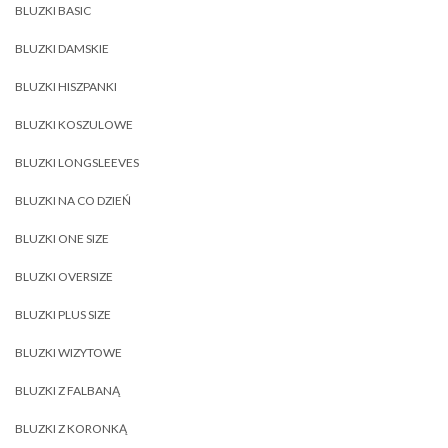
BLUZKI BASIC
BLUZKI DAMSKIE
BLUZKI HISZPANKI
BLUZKI KOSZULOWE
BLUZKI LONGSLEEVES
BLUZKI NA CO DZIEŃ
BLUZKI ONE SIZE
BLUZKI OVERSIZE
BLUZKI PLUS SIZE
BLUZKI WIZYTOWE
BLUZKI Z FALBANĄ
BLUZKI Z KORONKĄ