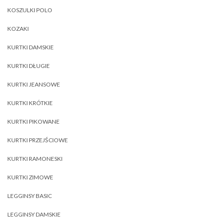
KOSZULKI POLO
KOZAKI
KURTKI DAMSKIE
KURTKI DŁUGIE
KURTKI JEANSOWE
KURTKI KRÓTKIE
KURTKI PIKOWANE
KURTKI PRZEJŚCIOWE
KURTKI RAMONESKI
KURTKI ZIMOWE
LEGGINSY BASIC
LEGGINSY DAMSKIE