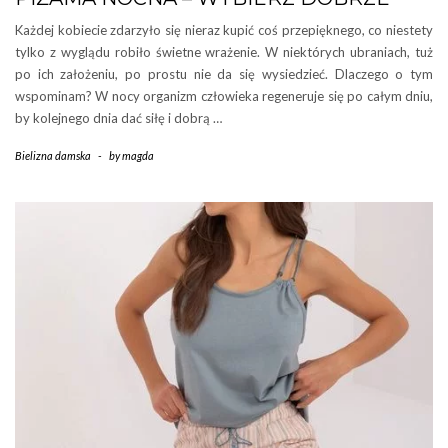
Każdej kobiecie zdarzyło się nieraz kupić coś przepięknego, co niestety
tylko z wyglądu robiło świetne wrażenie. W niektórych ubraniach, tuż
po ich założeniu, po prostu nie da się wysiedzieć. Dlaczego o tym
wspominam? W nocy organizm człowieka regeneruje się po całym dniu,
by kolejnego dnia dać siłę i dobrą …
Bielizna damska
-
by
magda