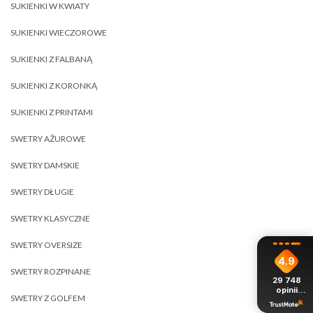
SUKIENKI W KWIATY
SUKIENKI WIECZOROWE
SUKIENKI Z FALBANĄ
SUKIENKI Z KORONKĄ
SUKIENKI Z PRINTAMI
SWETRY AŻUROWE
SWETRY DAMSKIE
SWETRY DŁUGIE
SWETRY KLASYCZNE
SWETRY OVERSIZE
4.9
SWETRY ROZPINANE
29 748
opinii
SWETRY Z GOLFEM
z całego
okresu