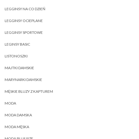
LEGGINSY NA CO DZIEŃ
LEGGINSY OCIEPLANE
LEGGINSY SPORTOWE
LEGINSY BASIC
LISTONOSZKI
MAJTKI DAMSKIE
MARYNARKI DAMSKIE
MĘSKIE BLUZY Z KAPTUREM
MODA
MODA DAMSKA
MODA MĘSKA
MODA PLUS SIZE