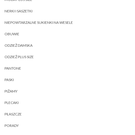
NERKI I SASZETKI
NIEPOWTARZALNE SUKIENKI NA WESELE
OBUWIE
ODZIEŻ DAMSKA
ODZIEŻ PLUS SIZE
PANTONE
PASKI
PIŻAMY
PLECAKI
PŁASZCZE
PORADY