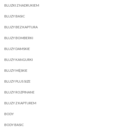
BLUZKI Z NADRUKIEM
BLUZY BASIC
BLUZY BEZ KAPTURA
BLUZY BOMBERKI
BLUZY DAMSKIE
BLUZY KANGURKI
BLUZY MĘSKIE
BLUZY PLUS SIZE
BLUZY ROZPINANE
BLUZY Z KAPTUREM
BODY
BODY BASIC