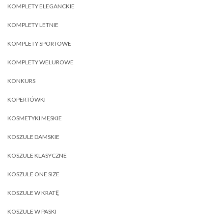
KOMPLETY ELEGANCKIE
KOMPLETY LETNIE
KOMPLETY SPORTOWE
KOMPLETY WELUROWE
KONKURS
KOPERTÓWKI
KOSMETYKI MĘSKIE
KOSZULE DAMSKIE
KOSZULE KLASYCZNE
KOSZULE ONE SIZE
KOSZULE W KRATĘ
KOSZULE W PASKI