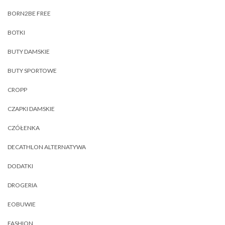
BORN2BE FREE
BOTKI
BUTY DAMSKIE
BUTY SPORTOWE
CROPP
CZAPKI DAMSKIE
CZÓŁENKA
DECATHLON ALTERNATYWA
DODATKI
DROGERIA
EOBUWIE
FASHION