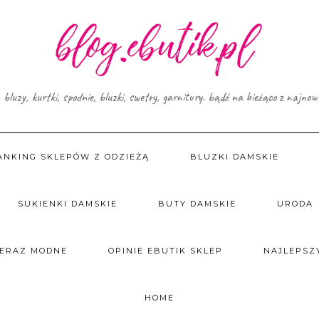
, bluzy, kurtki, spodnie, bluzki, swetry, garnitury. bądź na bieżąco z najno
ANKING SKLEPÓW Z ODZIEŻĄ
BLUZKI DAMSKIE
SUKIENKI DAMSKIE
BUTY DAMSKIE
URODA
TERAZ MODNE
OPINIE EBUTIK SKLEP
NAJLEPSZY
HOME