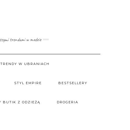
wszymi trendami w modzie
TRENDY W UBRANIACH
STYL EMPIRE
BESTSELLERY
 BUTIK Z ODZIEŻĄ
DROGERIA