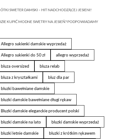
ÓTKI SWETER DAMSKI – HIT NADCHODZĄCEJ JESIENI!
ZIE KUPIĆ MODNE SWETRY NA JESIEŃ? PODPOWIADAMY
Allegro sukienki damskie wyprzedaż
Allegro sukienki do 50 zł
allegro wyprzedaż
bluza oversized
bluza relab
bluza z kryształkami
bluz dla par
bluzki bawełniane damskie
bluzki damskie bawełniane długi rękaw
Bluzki damskie eleganckie producent polski
bluzki damskie na lato
bluzki damskie wyprzedaż
bluzki letnie damskie
bluzki z krótkim rękawem