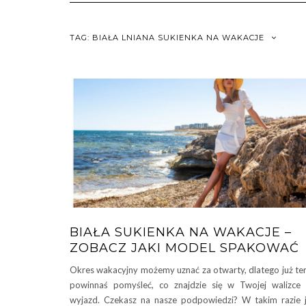
TAG:
BIAŁA LNIANA SUKIENKA NA WAKACJE
BIAŁA SUKIENKA NA WAKACJE –
ZOBACZ JAKI MODEL SPAKOWAĆ
Okres wakacyjny możemy uznać za otwarty, dlatego już te
powinnaś pomyśleć, co znajdzie się w Twojej walizce
wyjazd. Czekasz na nasze podpowiedzi? W takim razie 