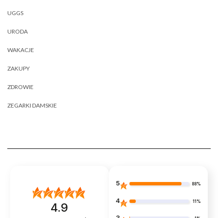
UGGS
URODA
WAKACJE
ZAKUPY
ZDROWIE
ZEGARKI DAMSKIE
5
88%
4
11%
4.9
3