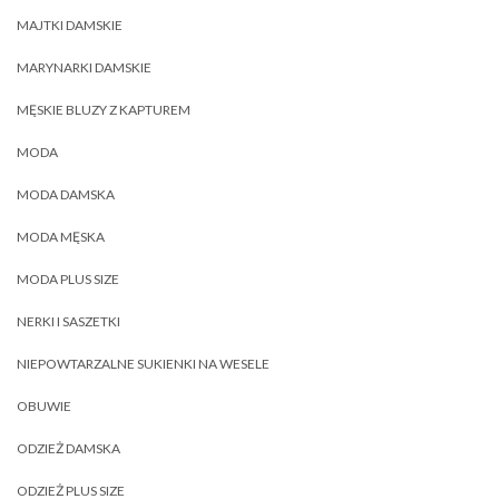
MAJTKI DAMSKIE
MARYNARKI DAMSKIE
MĘSKIE BLUZY Z KAPTUREM
MODA
MODA DAMSKA
MODA MĘSKA
MODA PLUS SIZE
NERKI I SASZETKI
NIEPOWTARZALNE SUKIENKI NA WESELE
OBUWIE
ODZIEŻ DAMSKA
ODZIEŻ PLUS SIZE