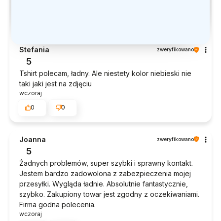
Stefania
zweryfikowano
5
Tshirt polecam, ładny. Ale niestety kolor niebieski nie
taki jaki jest na zdjęciu
wczoraj
0
0
Joanna
zweryfikowano
5
Żadnych problemów, super szybki i sprawny kontakt.
Jestem bardzo zadowolona z zabezpieczenia mojej
przesyłki. Wygląda ładnie. Absolutnie fantastycznie,
szybko. Zakupiony towar jest zgodny z oczekiwaniami.
Firma godna polecenia.
wczoraj