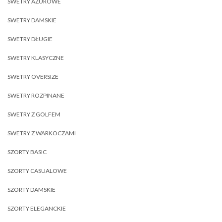
SWETRY AŻUROWE
SWETRY DAMSKIE
SWETRY DŁUGIE
SWETRY KLASYCZNE
SWETRY OVERSIZE
SWETRY ROZPINANE
SWETRY Z GOLFEM
SWETRY Z WARKOCZAMI
SZORTY BASIC
SZORTY CASUALOWE
SZORTY DAMSKIE
SZORTY ELEGANCKIE