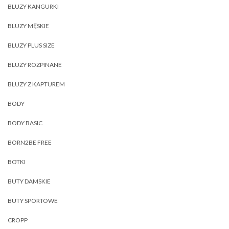
BLUZY KANGURKI
BLUZY MĘSKIE
BLUZY PLUS SIZE
BLUZY ROZPINANE
BLUZY Z KAPTUREM
BODY
BODY BASIC
BORN2BE FREE
BOTKI
BUTY DAMSKIE
BUTY SPORTOWE
CROPP