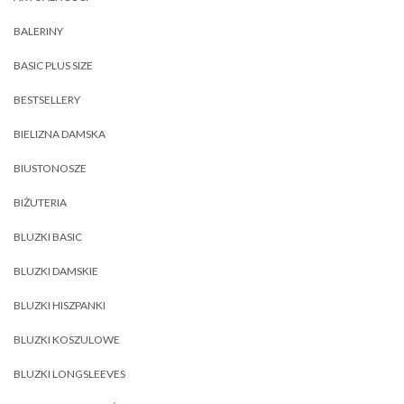
BALERINY
BASIC PLUS SIZE
BESTSELLERY
BIELIZNA DAMSKA
BIUSTONOSZE
BIŻUTERIA
BLUZKI BASIC
BLUZKI DAMSKIE
BLUZKI HISZPANKI
BLUZKI KOSZULOWE
BLUZKI LONGSLEEVES