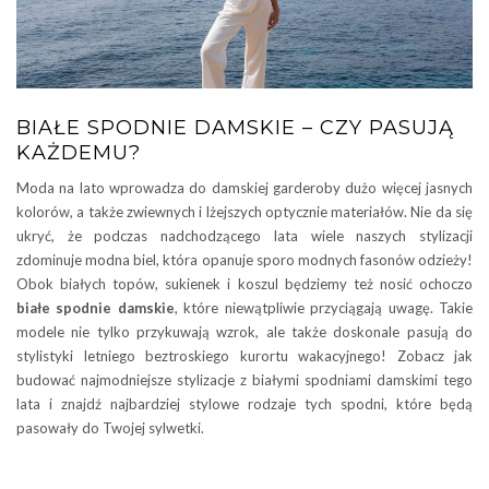
BIAŁE SPODNIE DAMSKIE – CZY PASUJĄ
KAŻDEMU?
Moda na lato wprowadza do damskiej garderoby dużo więcej jasnych
kolorów, a także zwiewnych i lżejszych optycznie materiałów. Nie da się
ukryć, że podczas nadchodzącego lata wiele naszych stylizacji
zdominuje modna biel, która opanuje sporo modnych fasonów odzieży!
Obok białych topów, sukienek i koszul będziemy też nosić ochoczo
białe spodnie damskie
, które niewątpliwie przyciągają uwagę. Takie
modele nie tylko przykuwają wzrok, ale także doskonale pasują do
stylistyki letniego beztroskiego kurortu wakacyjnego! Zobacz jak
budować najmodniejsze stylizacje z białymi spodniami damskimi tego
lata i znajdź najbardziej stylowe rodzaje tych spodni, które będą
pasowały do Twojej sylwetki.