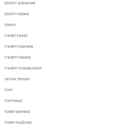
SZORTY JEANSOWE
SZORTY MĘSKIE
SZPILKI
T-SHIRTY BASIC
T-SHIRTY DAMSKIE
T-SHIRTY MĘSKIE
T-SHIRTY Z NADRUKIEM
TIKTOK TRENDS
TOPY
TOPY BASIC
TORBY DAMSKIE
TORBY PLAŻOWE