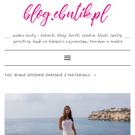
Skip
to
content
modne ciuchy - sukienki, bluzy, kurtki, spodnie, bluzki, swetry,
garnitury. bądź na bieżąco z najnowszymi trendami w modzie
Toggle
Navigation
TAG:
BIAŁE SPODNIE DAMSKIE Z MATERIAŁU