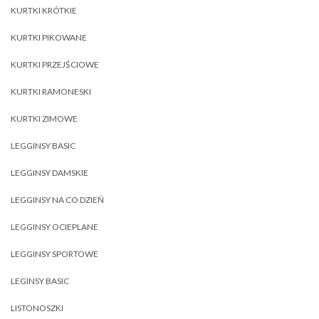
KURTKI KRÓTKIE
KURTKI PIKOWANE
KURTKI PRZEJŚCIOWE
KURTKI RAMONESKI
KURTKI ZIMOWE
LEGGINSY BASIC
LEGGINSY DAMSKIE
LEGGINSY NA CO DZIEŃ
LEGGINSY OCIEPLANE
LEGGINSY SPORTOWE
LEGINSY BASIC
LISTONOSZKI