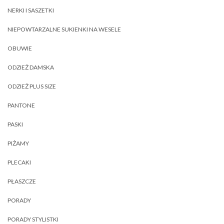
NERKI I SASZETKI
NIEPOWTARZALNE SUKIENKI NA WESELE
OBUWIE
ODZIEŻ DAMSKA
ODZIEŻ PLUS SIZE
PANTONE
PASKI
PIŻAMY
PLECAKI
PŁASZCZE
PORADY
PORADY STYLISTKI