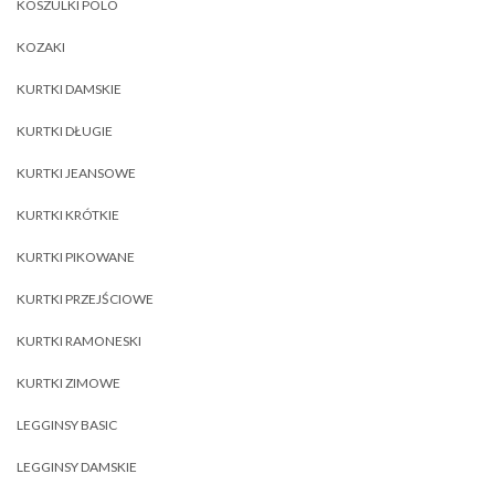
KOSZULKI POLO
KOZAKI
KURTKI DAMSKIE
KURTKI DŁUGIE
KURTKI JEANSOWE
KURTKI KRÓTKIE
KURTKI PIKOWANE
KURTKI PRZEJŚCIOWE
KURTKI RAMONESKI
KURTKI ZIMOWE
LEGGINSY BASIC
LEGGINSY DAMSKIE