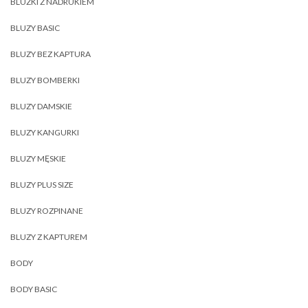
BLUZKI Z NADRUKIEM
BLUZY BASIC
BLUZY BEZ KAPTURA
BLUZY BOMBERKI
BLUZY DAMSKIE
BLUZY KANGURKI
BLUZY MĘSKIE
BLUZY PLUS SIZE
BLUZY ROZPINANE
BLUZY Z KAPTUREM
BODY
BODY BASIC