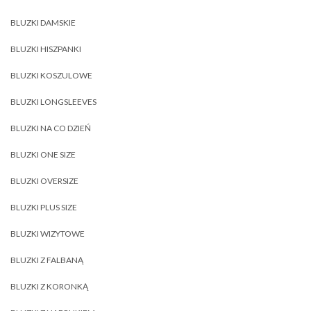
BLUZKI DAMSKIE
BLUZKI HISZPANKI
BLUZKI KOSZULOWE
BLUZKI LONGSLEEVES
BLUZKI NA CO DZIEŃ
BLUZKI ONE SIZE
BLUZKI OVERSIZE
BLUZKI PLUS SIZE
BLUZKI WIZYTOWE
BLUZKI Z FALBANĄ
BLUZKI Z KORONKĄ