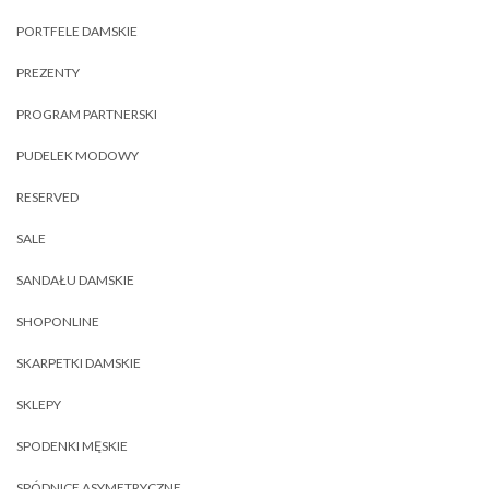
PORTFELE DAMSKIE
PREZENTY
PROGRAM PARTNERSKI
PUDELEK MODOWY
RESERVED
SALE
SANDAŁU DAMSKIE
SHOPONLINE
SKARPETKI DAMSKIE
SKLEPY
SPODENKI MĘSKIE
SPÓDNICE ASYMETRYCZNE