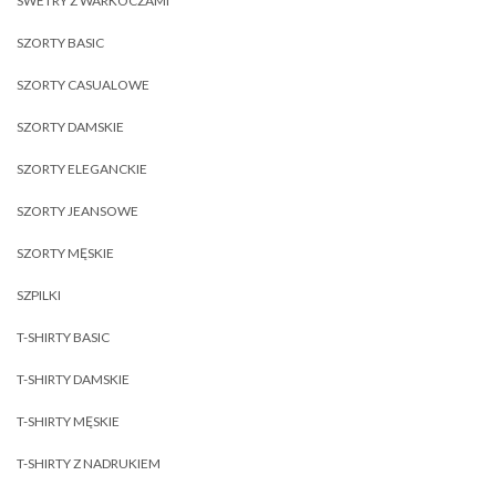
SWETRY Z WARKOCZAMI
SZORTY BASIC
SZORTY CASUALOWE
SZORTY DAMSKIE
SZORTY ELEGANCKIE
SZORTY JEANSOWE
SZORTY MĘSKIE
SZPILKI
T-SHIRTY BASIC
T-SHIRTY DAMSKIE
T-SHIRTY MĘSKIE
T-SHIRTY Z NADRUKIEM