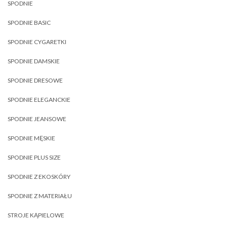
SPODNIE
SPODNIE BASIC
SPODNIE CYGARETKI
SPODNIE DAMSKIE
SPODNIE DRESOWE
SPODNIE ELEGANCKIE
SPODNIE JEANSOWE
SPODNIE MĘSKIE
SPODNIE PLUS SIZE
SPODNIE Z EKOSKÓRY
SPODNIE Z MATERIAŁU
STROJE KĄPIELOWE