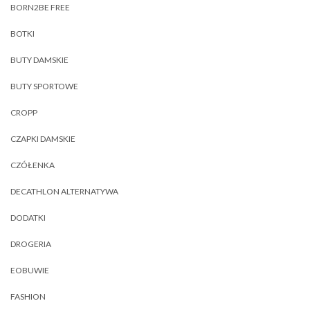
BORN2BE FREE
BOTKI
BUTY DAMSKIE
BUTY SPORTOWE
CROPP
CZAPKI DAMSKIE
CZÓŁENKA
DECATHLON ALTERNATYWA
DODATKI
DROGERIA
EOBUWIE
FASHION