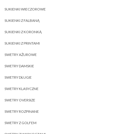
SUKIENKI WIECZOROWE
SUKIENKI Z FALBANĄ
SUKIENKI Z KORONKĄ
SUKIENKI Z PRINTAMI
SWETRY AŻUROWE
SWETRY DAMSKIE
SWETRY DŁUGIE
SWETRY KLASYCZNE
SWETRY OVERSIZE
SWETRY ROZPINANE
SWETRY Z GOLFEM