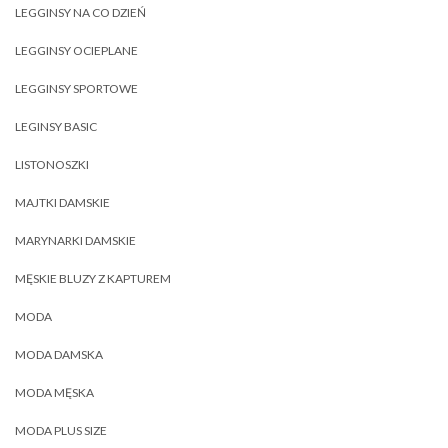
LEGGINSY NA CO DZIEŃ
LEGGINSY OCIEPLANE
LEGGINSY SPORTOWE
LEGINSY BASIC
LISTONOSZKI
MAJTKI DAMSKIE
MARYNARKI DAMSKIE
MĘSKIE BLUZY Z KAPTUREM
MODA
MODA DAMSKA
MODA MĘSKA
MODA PLUS SIZE