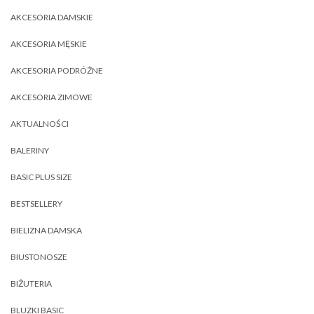
AKCESORIA DAMSKIE
AKCESORIA MĘSKIE
AKCESORIA PODRÓŻNE
AKCESORIA ZIMOWE
AKTUALNOŚCI
BALERINY
BASIC PLUS SIZE
BESTSELLERY
BIELIZNA DAMSKA
BIUSTONOSZE
BIŻUTERIA
BLUZKI BASIC