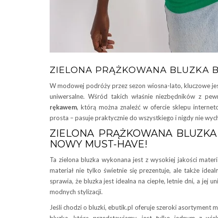
ZIELONA PRĄŻKOWANA BLUZKA B
W modowej podróży przez sezon wiosna-lato, kluczowe jest 
uniwersalne. Wśród takich właśnie niezbędników z pew
rękawem
, którą można znaleźć w ofercie sklepu interne
prosta – pasuje praktycznie do wszystkiego i nigdy nie wy
ZIELONA PRĄŻKOWANA BLUZKA
NOWY MUST-HAVE!
Ta zielona bluzka wykonana jest z wysokiej jakości mater
materiał nie tylko świetnie się prezentuje, ale także idea
sprawia, że bluzka jest idealna na ciepłe, letnie dni, a je
modnych stylizacji.
Jeśli chodzi o bluzki, ebutik.pl oferuje szeroki asortymen