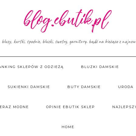
, bluzy, kurtki, spodnie, bluzki, swetry, garnitury. bądź na bieżąco z najno
ANKING SKLEPÓW Z ODZIEŻĄ
BLUZKI DAMSKIE
SUKIENKI DAMSKIE
BUTY DAMSKIE
URODA
TERAZ MODNE
OPINIE EBUTIK SKLEP
NAJLEPSZY
HOME