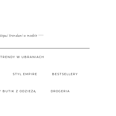
wszymi trendami w modzie
TRENDY W UBRANIACH
STYL EMPIRE
BESTSELLERY
 BUTIK Z ODZIEŻĄ
DROGERIA