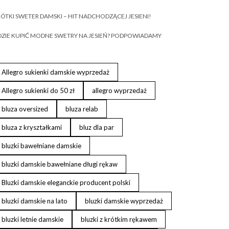
ÓTKI SWETER DAMSKI – HIT NADCHODZĄCEJ JESIENI!
ZIE KUPIĆ MODNE SWETRY NA JESIEŃ? PODPOWIADAMY
Allegro sukienki damskie wyprzedaż
Allegro sukienki do 50 zł
allegro wyprzedaż
bluza oversized
bluza relab
bluza z kryształkami
bluz dla par
bluzki bawełniane damskie
bluzki damskie bawełniane długi rękaw
Bluzki damskie eleganckie producent polski
bluzki damskie na lato
bluzki damskie wyprzedaż
bluzki letnie damskie
bluzki z krótkim rękawem