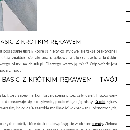
ASIC Z KRÓTKIM RĘKAWEM
posiadanie ubrań, które są nie tylko stylowe, ale także praktyczne i
nością znajduje się
zielona prążkowana bluzka basic z krótkim
towego bluzki na ebutik.pl. Dlaczego warto ją mieć? Odpowiedź jest
chodzi z mody!
 BASIC Z KRÓTKIM RĘKAWEM – TWÓJ
iału, który zapewnia komfort noszenia przez cały dzień. Prążkowany
lnie dopasowuje się do sylwetki, podkreślając jej atuty.
Krótki
rękaw
j uniwersalny kolor daje szerokie możliwości w kreowaniu różnorodnych,
t modnych modeli, które doskonale wpisują się w obecne
trendy
. Zielona