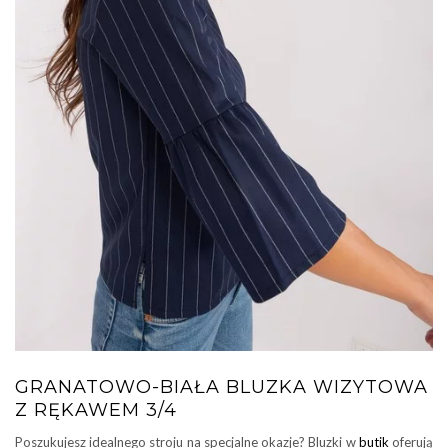
GRANATOWO-BIAŁA BLUZKA WIZYTOWA
Z RĘKAWEM 3/4
Poszukujesz idealnego stroju na specjalne okazje? Bluzki w
butik
oferują