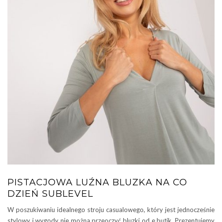
PISTACJOWA LUŹNA BLUZKA NA CO
DZIEŃ SUBLEVEL
W poszukiwaniu idealnego stroju casualowego, który jest jednocześnie
stylowy i wygody nie można przeoczyć bluzki od e butik. Prezentujemy