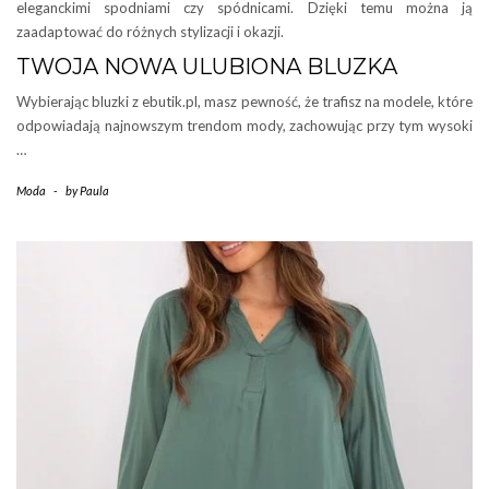
eleganckimi spodniami czy spódnicami. Dzięki temu można ją
zaadaptować do różnych stylizacji i okazji.
TWOJA NOWA ULUBIONA BLUZKA
Wybierając bluzki z ebutik.pl, masz pewność, że trafisz na modele, które
odpowiadają najnowszym trendom mody, zachowując przy tym wysoki
…
Moda
-
by
Paula