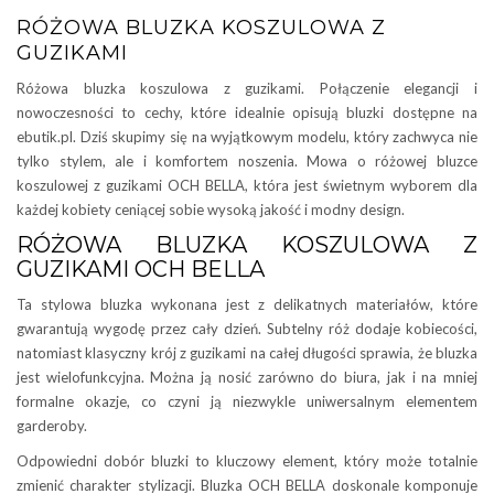
RÓŻOWA BLUZKA KOSZULOWA Z
GUZIKAMI
Różowa bluzka koszulowa z guzikami. Połączenie elegancji i
nowoczesności to cechy, które idealnie opisują bluzki dostępne na
ebutik.pl. Dziś skupimy się na wyjątkowym modelu, który zachwyca nie
tylko stylem, ale i komfortem noszenia. Mowa o różowej bluzce
koszulowej z guzikami OCH BELLA, która jest świetnym wyborem dla
każdej kobiety ceniącej sobie wysoką jakość i modny design.
RÓŻOWA BLUZKA KOSZULOWA Z
GUZIKAMI OCH BELLA
Ta stylowa bluzka wykonana jest z delikatnych materiałów, które
gwarantują wygodę przez cały dzień. Subtelny róż dodaje kobiecości,
natomiast klasyczny krój z guzikami na całej długości sprawia, że bluzka
jest wielofunkcyjna. Można ją nosić zarówno do biura, jak i na mniej
formalne okazje, co czyni ją niezwykle uniwersalnym elementem
garderoby.
Odpowiedni dobór bluzki to kluczowy element, który może totalnie
zmienić charakter stylizacji. Bluzka OCH BELLA doskonale komponuje