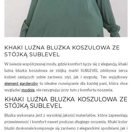
KHAKI LUŹNA BLUZKA KOSZULOWA ZE
STÓJKĄ SUBLEVEL
W świecie współczesnej mody, gdzie komfort łączy się z elegancją, khaki
luźna bluzka koszulowa ze stójką marki SUBLEVEL zdobywa serca
kobiet ceniących sobie zarówno styl, jak i wygodę. Ten wyjątkowy
element garderoby
to idealne rozwiązanie dla każdej pani, która chce
wyglądać
modnie
, nie rezygnując przy tym z komfortu noszenia.
KHAKI LUŹNA BLUZKA KOSZULOWA ZE
STÓJKĄ SUBLEVEL
Bluzka wykonana jest z wysokiej jakości materiałów, które zapewniają
przewiewność i komfort nawet podczas długiego noszenia. Khaki kolor
bluzki doskonale komponuje się zarówno z eleganckimi spodniami, jak i