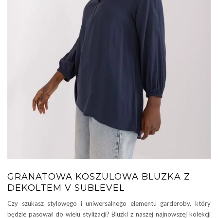
GRANATOWA KOSZULOWA BLUZKA Z
DEKOLTEM V SUBLEVEL
Czy szukasz stylowego i uniwersalnego elementu garderoby, który
będzie pasował do wielu stylizacji? Bluzki z naszej najnowszej kolekcji