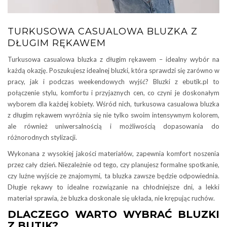
TURKUSOWA CASUALOWA BLUZKA Z
DŁUGIM RĘKAWEM
Turkusowa casualowa bluzka z długim rękawem – idealny wybór na
każdą okazję. Poszukujesz idealnej bluzki, która sprawdzi się zarówno w
pracy, jak i podczas weekendowych wyjść? Bluzki z ebutik.pl to
połączenie stylu, komfortu i przyjaznych cen, co czyni je doskonałym
wyborem dla każdej kobiety. Wśród nich, turkusowa casualowa bluzka
z długim rękawem wyróżnia się nie tylko swoim intensywnym kolorem,
ale również uniwersalnością i możliwością dopasowania do
różnorodnych stylizacji.
Wykonana z wysokiej jakości materiałów, zapewnia komfort noszenia
przez cały dzień. Niezależnie od tego, czy planujesz formalne spotkanie,
czy luźne wyjście ze znajomymi, ta bluzka zawsze będzie odpowiednia.
Długie rękawy to idealne rozwiązanie na chłodniejsze dni, a lekki
materiał sprawia, że bluzka doskonale się układa, nie krępując ruchów.
DLACZEGO WARTO WYBRAĆ BLUZKI
Z BUTIK?