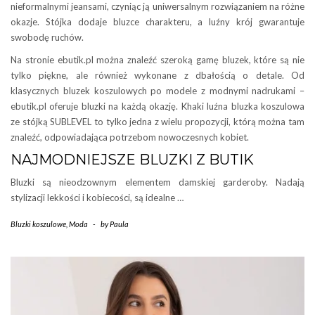
nieformalnymi jeansami, czyniąc ją uniwersalnym rozwiązaniem na różne
okazje. Stójka dodaje bluzce charakteru, a luźny krój gwarantuje
swobodę ruchów.
Na stronie ebutik.pl można znaleźć szeroką gamę bluzek, które są nie
tylko piękne, ale również wykonane z dbałością o detale. Od
klasycznych bluzek koszulowych po modele z modnymi nadrukami –
ebutik.pl oferuje bluzki na każdą okazję. Khaki luźna bluzka koszulowa
ze stójką SUBLEVEL to tylko jedna z wielu propozycji, którą można tam
znaleźć, odpowiadająca potrzebom nowoczesnych kobiet.
NAJMODNIEJSZE BLUZKI Z BUTIK
Bluzki są nieodzownym elementem damskiej garderoby. Nadają
stylizacji lekkości i kobiecości, są idealne …
Bluzki koszulowe
,
Moda
-
by
Paula