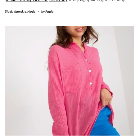
Bluzki damskie
,
Moda
-
by
Paula