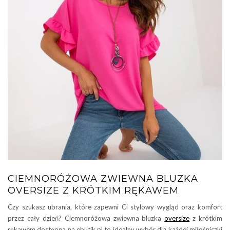
CIEMNORÓŻOWA ZWIEWNA BLUZKA
OVERSIZE Z KRÓTKIM RĘKAWEM
Czy szukasz ubrania, które zapewni Ci stylowy wygląd oraz komfort
przez cały dzień? Ciemnoróżowa zwiewna bluzka
oversize
z krótkim
rękawem dostępna na ebutik.pl to idealny wybór dla każdej miłośniczki