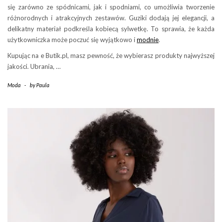
się zarówno ze spódnicami, jak i spodniami, co umożliwia tworzenie
różnorodnych i atrakcyjnych zestawów. Guziki dodają jej elegancji, a
delikatny materiał podkreśla kobiecą sylwetkę. To sprawia, że każda
użytkowniczka może poczuć się wyjątkowo i
modnie
.
Kupując na e Butik.pl, masz pewność, że wybierasz produkty najwyższej
jakości. Ubrania, …
Moda
-
by
Paula