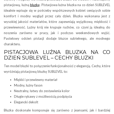
pistacjową, luźną
bluzkę
. Pistacjowa luźna bluzka na co dzień SUBLEVEL
idealnie wpisuje się w potrzeby współczesnych kobiet ceniących sobie
komfort i modny wygląd przez cały dzień. Bluzka wykonana jest z
wysokiej jakości materiałów, które zapewniają wyjątkową miękkość i
przewiewność. Luźny krój nie krępuje ruchów, co czyni ją idealną do
noszenia zarówno w pracy, jak i podczas weekendowych wyjść.
Pastelowy odcień pistacji dodaje bluzce subtelnego, ale modnego
charakteru.
PISTACJOWA LUŹNA BLUZKA NA CO
DZIEŃ SUBLEVEL – CECHY BLUZKI
Ten model bluzki to połączenie funkcjonalności z elegancją. Cechy, które
wyróżniają pistacjową bluzkę SUBLEVEL to:
Miękki i przewiewny materiał
Modny, luźny fason
Neutralny, łatwy do zestawienia kolor
Długie rękawy z możliwością podpięcia
Elegancki dekolt
Bluzka doskonale komponuje się zarówno z jeansami, jak i bardziej