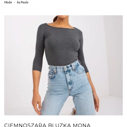
Moda
-
by
Paula
CIEMNOSZARA BLUZKA MONA