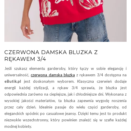
CZERWONA DAMSKA BLUZKA Z
RĘKAWEM 3/4
Jeśli szukasz elementu garderoby, który łączy w sobie elegancję i
uniwersalność,
czerwona damska bluzka
z rękawem 3/4 dostępna na
eButik.pl
jest doskonałym wyborem. Klasyczna czerwień dodaje
energii każdej stylizacji, a rękaw 3/4 sprawia, że bluzka jest
odpowiednia zarówno na cieplejsze, jak i chłodniejsze dni. Wykonana z
wysokiej jakości materiałów, ta bluzka zapewnia wygodę noszenia
przez cały dzień. Idealnie pasuje do wielu części garderoby, od
eleganckich spódnic po casualowe jeansy. Dzięki temu jest to produkt
niezwykle wszechstronny, który powinien znaleźć się w szafie każdej
modnej kobiety.