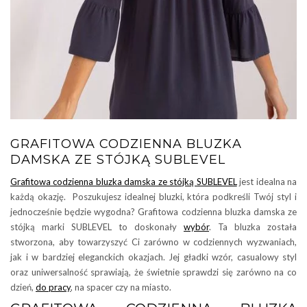
GRAFITOWA CODZIENNA BLUZKA
DAMSKA ZE STÓJKĄ SUBLEVEL
Grafitowa codzienna bluzka damska ze stójką SUBLEVEL
jest idealna na
każdą okazję. Poszukujesz idealnej bluzki, która podkreśli Twój styl i
jednocześnie będzie wygodna? Grafitowa codzienna bluzka damska ze
stójką marki SUBLEVEL to doskonały
wybór
. Ta bluzka została
stworzona, aby towarzyszyć Ci zarówno w codziennych wyzwaniach,
jak i w bardziej eleganckich okazjach. Jej gładki wzór, casualowy styl
oraz uniwersalność sprawiają, że świetnie sprawdzi się zarówno na co
dzień,
do pracy
, na spacer czy na miasto.