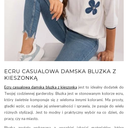
ECRU CASUALOWA DAMSKA BLUZKA Z
KIESZONKĄ
Ecru casualowa damska bluzka z kieszonką
jest to idealny dodatek do
Twojej codziennej garderoby. Bluzka jest w stonowanym kolorze ecru,
który świetnie komponuje się z wieloma innymi kolorami. Ma prosty,
gładki wzór, co nadaje jej uniwersalności i sprawia, że pasuje do wielu
różnych stylizacji. Jest to modny i praktyczny wybór na co dzień, do
pracy, czy na miasto.
Bluzka została wykonana z wysokiej jakości materiałów, które