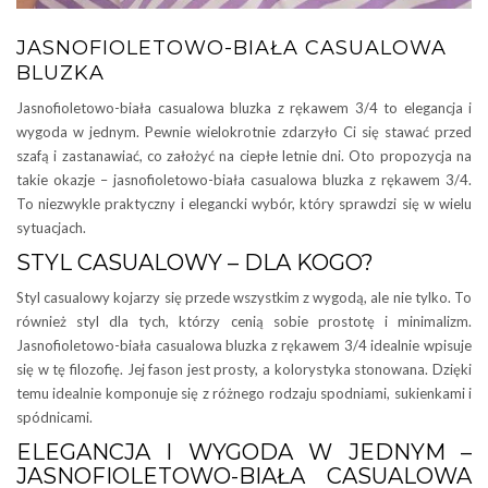
JASNOFIOLETOWO-BIAŁA CASUALOWA
BLUZKA
Jasnofioletowo-biała casualowa bluzka z rękawem 3/4 to elegancja i
wygoda w jednym. Pewnie wielokrotnie zdarzyło Ci się stawać przed
szafą i zastanawiać, co założyć na ciepłe letnie dni. Oto propozycja na
takie okazje – jasnofioletowo-biała casualowa bluzka z rękawem 3/4.
To niezwykle praktyczny i elegancki wybór, który sprawdzi się w wielu
sytuacjach.
STYL CASUALOWY – DLA KOGO?
Styl casualowy kojarzy się przede wszystkim z wygodą, ale nie tylko. To
również styl dla tych, którzy cenią sobie prostotę i minimalizm.
Jasnofioletowo-biała casualowa bluzka z rękawem 3/4 idealnie wpisuje
się w tę filozofię. Jej fason jest prosty, a kolorystyka stonowana. Dzięki
temu idealnie komponuje się z różnego rodzaju spodniami, sukienkami i
spódnicami.
ELEGANCJA I WYGODA W JEDNYM –
JASNOFIOLETOWO-BIAŁA CASUALOWA