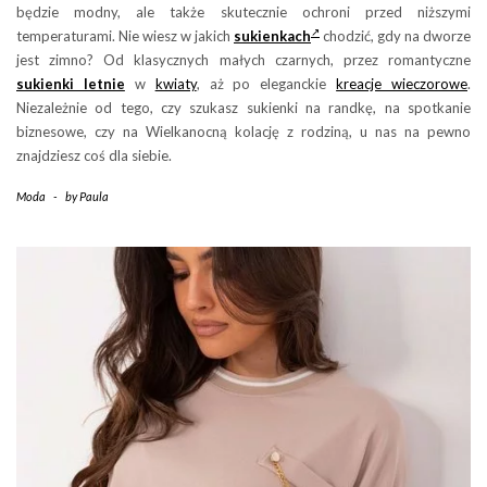
będzie modny, ale także skutecznie ochroni przed niższymi
temperaturami. Nie wiesz w jakich
sukienkach
chodzić, gdy na dworze
jest zimno? Od klasycznych małych czarnych, przez romantyczne
sukienki letnie
w
kwiaty
, aż po eleganckie
kreacje wieczorowe
.
Niezależnie od tego, czy szukasz sukienki na randkę, na spotkanie
biznesowe, czy na Wielkanocną kolację z rodziną, u nas na pewno
znajdziesz coś dla siebie.
Moda
-
by
Paula