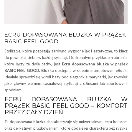
ECRU DOPASOWANA BLUZKA W PRĄŻEK
BASIC FEEL GOOD
Stylizacje, które pozostają zarówno wygodne jak i estetyczne, to klucz
do pewności siebie w każdej sytuacji. Doskonałym przykładem ubrania,
które łączy te dwie cechy, jest
Ecru dopasowana bluzka w prążek
BASIC FEEL GOOD. Bluzka
dostępna w sklepie internetowym eButik.
Idealnie sprawdzi się w roli bazy pod eleganckie marynarki, jak również
jako główny element casualowej stylizacji z dżinsami lub sportowymi
spodniami.
ECRU DOPASOWANA BLUZKA W
PRĄŻEK BASIC FEEL GOOD – KOMFORT
PRZEZ CAŁY DZIEŃ
Ta dopasowana
bluzka
charakteryzuje się uniwersalnym, ecru kolorem
oraz delikatnym prążkowaniem, które dodaje jej charakteru bez ryzyka