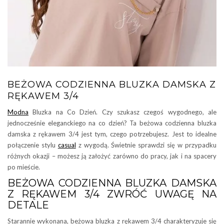
BEŻOWA CODZIENNA BLUZKA DAMSKA Z
RĘKAWEM 3/4
Modna
Bluzka na Co Dzień. Czy szukasz czegoś wygodnego, ale
jednocześnie eleganckiego na co dzień? Ta beżowa codzienna bluzka
damska z rękawem 3/4 jest tym, czego potrzebujesz. Jest to idealne
połączenie stylu
casual
z wygodą. Świetnie sprawdzi się w przypadku
różnych okazji – możesz ją założyć zarówno do pracy, jak i na spacery
po mieście.
BEŻOWA CODZIENNA BLUZKA DAMSKA
Z RĘKAWEM 3/4 ZWRÓĆ UWAGĘ NA
DETALE
Starannie wykonana, beżowa bluzka z rękawem 3/4 charakteryzuje się