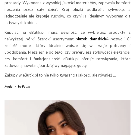
przesady. Wykonana z wysokiej jakości materiałów, zapewnia komfort
noszenia przez cały dzień. Krój bluzki podkreśla sylwetkę, a
jednocześnie nie krępuje ruchów, co czyni ją idealnym wyborem dla
aktywnych kobiet.
Kupując na eButik.pl, masz pewność, że wybierasz produkty z
najwyższej półki. Szeroki asortyment
bluzek damskich
pozwoli Ci
znaleźć model, który idealnie wpisze się w Twoje potrzeby i
upodobania. Niezależnie od tego, czy preferujesz stylowość i elegancję,
czy komfort i funkcjonalność, eButik.pl oferuje rozwiązania, które
zadowolą nawet najbardziej wymagające gusty.
Zakupy w eButik.pl to nie tylko gwarancja jakości, ale również …
Moda
-
by
Paula