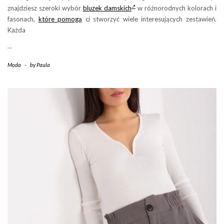
znajdziesz szeroki wybór
bluzek damskich
w różnorodnych kolorach i
fasonach,
które pomogą
ci stworzyć wiele interesujących zestawień.
Każda
…
Moda
-
by
Paula