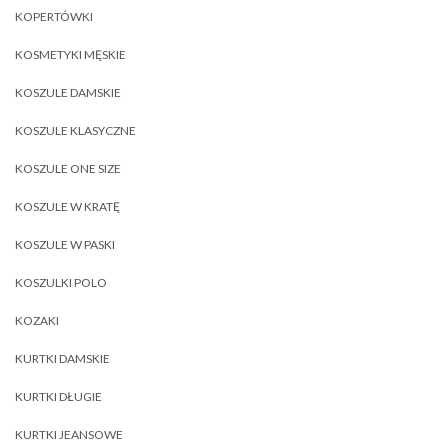
KOPERTÓWKI
KOSMETYKI MĘSKIE
KOSZULE DAMSKIE
KOSZULE KLASYCZNE
KOSZULE ONE SIZE
KOSZULE W KRATĘ
KOSZULE W PASKI
KOSZULKI POLO
KOZAKI
KURTKI DAMSKIE
KURTKI DŁUGIE
KURTKI JEANSOWE