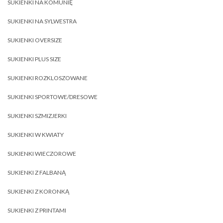
SUKIENKI NA KOMUNIĘ
SUKIENKI NA SYLWESTRA
SUKIENKI OVERSIZE
SUKIENKI PLUS SIZE
SUKIENKI ROZKLOSZOWANE
SUKIENKI SPORTOWE/DRESOWE
SUKIENKI SZMIZJERKI
SUKIENKI W KWIATY
SUKIENKI WIECZOROWE
SUKIENKI Z FALBANĄ
SUKIENKI Z KORONKĄ
SUKIENKI Z PRINTAMI