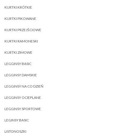
KURTKI KRÓTKIE
KURTKI PIKOWANE
KURTKI PRZEJŚCIOWE
KURTKI RAMONESKI
KURTKI ZIMOWE
LEGGINSY BASIC
LEGGINSY DAMSKIE
LEGGINSY NA CO DZIEŃ
LEGGINSY OCIEPLANE
LEGGINSY SPORTOWE
LEGINSY BASIC
LISTONOSZKI