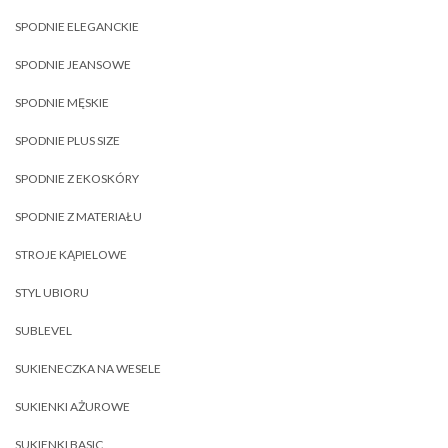
SPODNIE ELEGANCKIE
SPODNIE JEANSOWE
SPODNIE MĘSKIE
SPODNIE PLUS SIZE
SPODNIE Z EKOSKÓRY
SPODNIE Z MATERIAŁU
STROJE KĄPIELOWE
STYL UBIORU
SUBLEVEL
SUKIENECZKA NA WESELE
SUKIENKI AŻUROWE
SUKIENKI BASIC