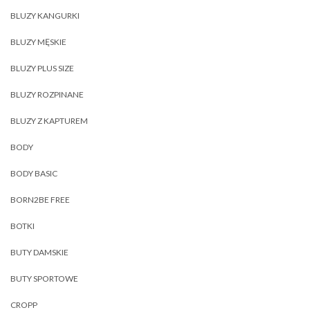
BLUZY KANGURKI
BLUZY MĘSKIE
BLUZY PLUS SIZE
BLUZY ROZPINANE
BLUZY Z KAPTUREM
BODY
BODY BASIC
BORN2BE FREE
BOTKI
BUTY DAMSKIE
BUTY SPORTOWE
CROPP