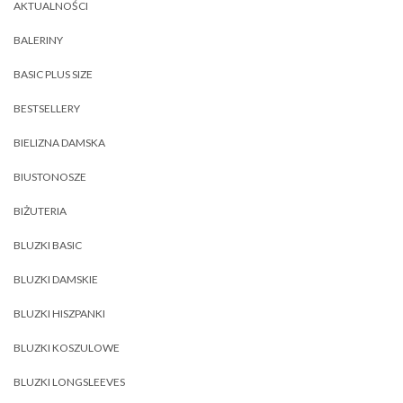
AKTUALNOŚCI
BALERINY
BASIC PLUS SIZE
BESTSELLERY
BIELIZNA DAMSKA
BIUSTONOSZE
BIŻUTERIA
BLUZKI BASIC
BLUZKI DAMSKIE
BLUZKI HISZPANKI
BLUZKI KOSZULOWE
BLUZKI LONGSLEEVES