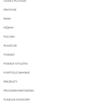
ODZIEŻ PLUS SIZE
PANTONE
PASKI
PIŻAMY
PLECAKI
PŁASZCZE
PORADY
PORADY STYLISTKI
PORTFELE DAMSKIE
PREZENTY
PROGRAM PARTNERSKI
PUDELEK MODOWY