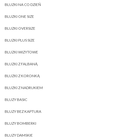
BLUZKI NA CO DZIEŃ
BLUZKI ONE SIZE
BLUZKI OVERSIZE
BLUZKI PLUS SIZE
BLUZKI WIZYTOWE
BLUZKI Z FALBANĄ
BLUZKI Z KORONKĄ
BLUZKI Z NADRUKIEM
BLUZY BASIC
BLUZY BEZ KAPTURA
BLUZY BOMBERKI
BLUZY DAMSKIE