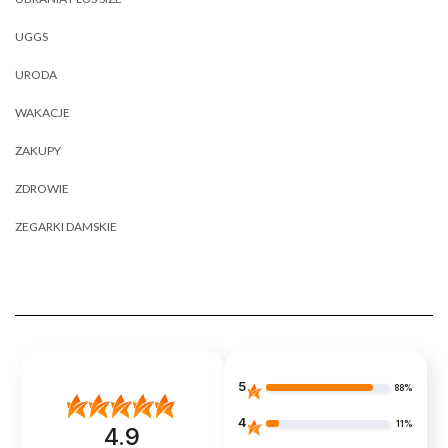
UGGS
URODA
WAKACJE
ZAKUPY
ZDROWIE
ZEGARKI DAMSKIE
5
88%
4
11%
4.9