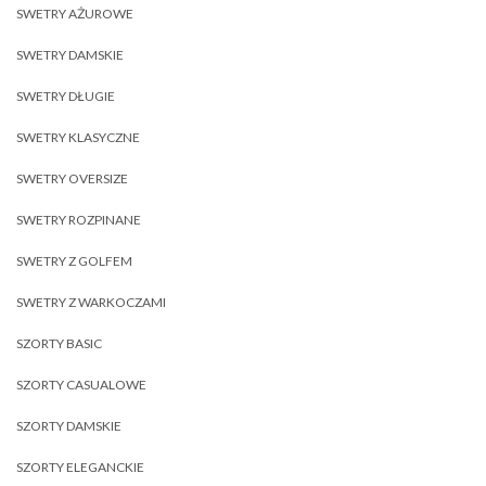
SWETRY AŻUROWE
SWETRY DAMSKIE
SWETRY DŁUGIE
SWETRY KLASYCZNE
SWETRY OVERSIZE
SWETRY ROZPINANE
SWETRY Z GOLFEM
SWETRY Z WARKOCZAMI
SZORTY BASIC
SZORTY CASUALOWE
SZORTY DAMSKIE
SZORTY ELEGANCKIE