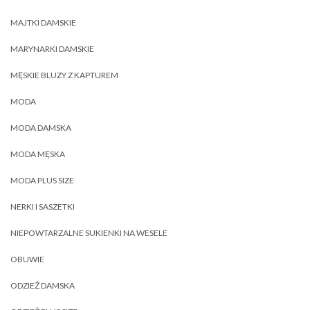
MAJTKI DAMSKIE
MARYNARKI DAMSKIE
MĘSKIE BLUZY Z KAPTUREM
MODA
MODA DAMSKA
MODA MĘSKA
MODA PLUS SIZE
NERKI I SASZETKI
NIEPOWTARZALNE SUKIENKI NA WESELE
OBUWIE
ODZIEŻ DAMSKA