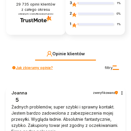
3
1%
29 735
opinii klientów
z całego okresu
2
0%
zebranych i zweryfikowanych przez
1
1%
Opinie klientów
Jak zbieramy opinie?
filtry
Joanna
zweryfikowano
5
Żadnych problemów, super szybki i sprawny kontakt.
Jestem bardzo zadowolona z zabezpieczenia mojej
przesyłki. Wygląda ładnie. Absolutnie fantastycznie,
szybko. Zakupiony towar jest zgodny z oczekiwaniami.