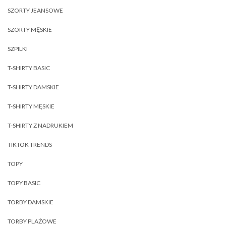
SZORTY JEANSOWE
SZORTY MĘSKIE
SZPILKI
T-SHIRTY BASIC
T-SHIRTY DAMSKIE
T-SHIRTY MĘSKIE
T-SHIRTY Z NADRUKIEM
TIKTOK TRENDS
TOPY
TOPY BASIC
TORBY DAMSKIE
TORBY PLAŻOWE