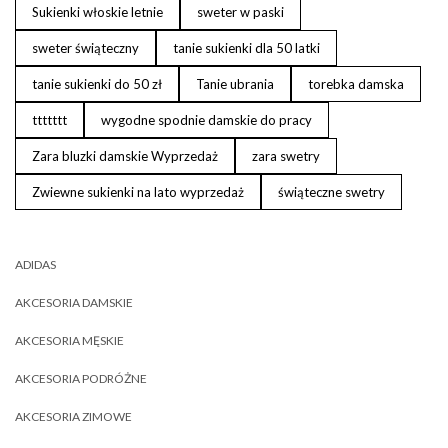
Sukienki włoskie letnie
sweter w paski
sweter świąteczny
tanie sukienki dla 50 latki
tanie sukienki do 50 zł
Tanie ubrania
torebka damska
ttttttt
wygodne spodnie damskie do pracy
Zara bluzki damskie Wyprzedaż
zara swetry
Zwiewne sukienki na lato wyprzedaż
świąteczne swetry
ADIDAS
AKCESORIA DAMSKIE
AKCESORIA MĘSKIE
AKCESORIA PODRÓŻNE
AKCESORIA ZIMOWE