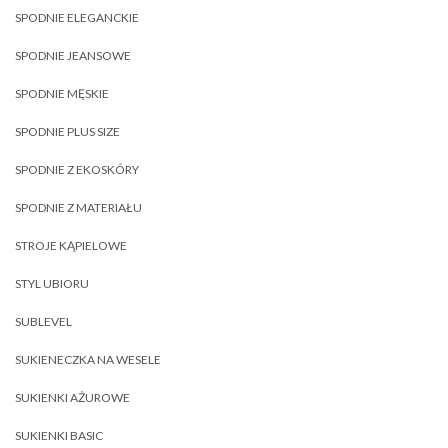
SPODNIE ELEGANCKIE
SPODNIE JEANSOWE
SPODNIE MĘSKIE
SPODNIE PLUS SIZE
SPODNIE Z EKOSKÓRY
SPODNIE Z MATERIAŁU
STROJE KĄPIELOWE
STYL UBIORU
SUBLEVEL
SUKIENECZKA NA WESELE
SUKIENKI AŻUROWE
SUKIENKI BASIC