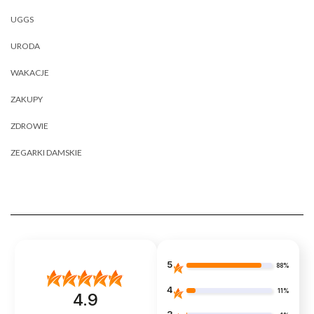
UGGS
URODA
WAKACJE
ZAKUPY
ZDROWIE
ZEGARKI DAMSKIE
5
88%
4
11%
4.9