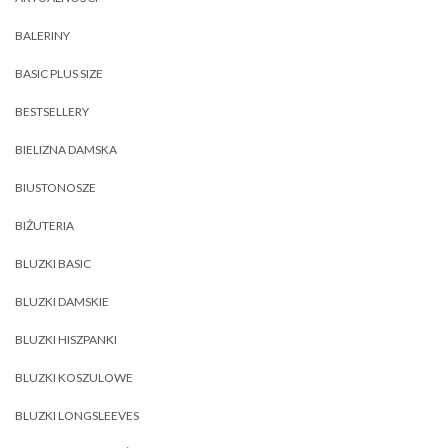
BALERINY
BASIC PLUS SIZE
BESTSELLERY
BIELIZNA DAMSKA
BIUSTONOSZE
BIŻUTERIA
BLUZKI BASIC
BLUZKI DAMSKIE
BLUZKI HISZPANKI
BLUZKI KOSZULOWE
BLUZKI LONGSLEEVES