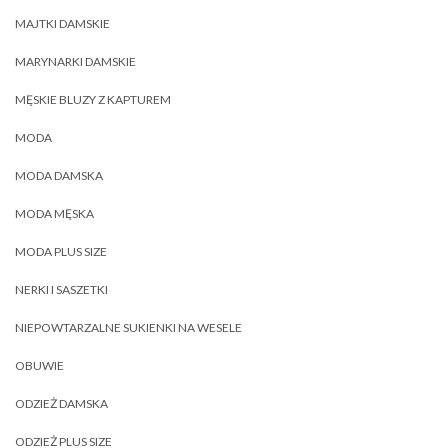
MAJTKI DAMSKIE
MARYNARKI DAMSKIE
MĘSKIE BLUZY Z KAPTUREM
MODA
MODA DAMSKA
MODA MĘSKA
MODA PLUS SIZE
NERKI I SASZETKI
NIEPOWTARZALNE SUKIENKI NA WESELE
OBUWIE
ODZIEŻ DAMSKA
ODZIEŻ PLUS SIZE