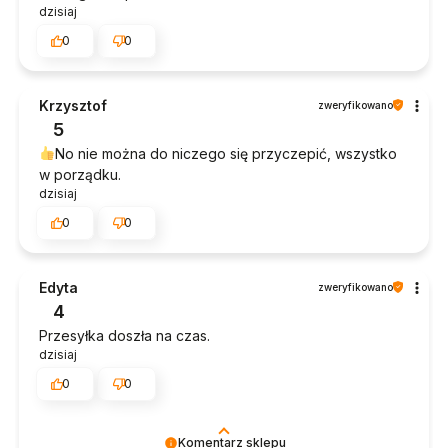
dzisiaj
0
0
Krzysztof
zweryfikowano
5
No nie można do niczego się przyczepić, wszystko
w porządku.
dzisiaj
0
0
Edyta
zweryfikowano
4
Przesyłka doszła na czas.
dzisiaj
0
0
Komentarz sklepu