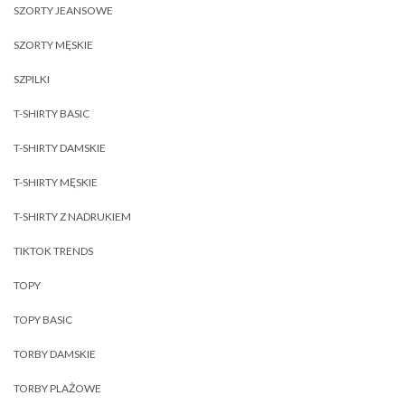
SZORTY JEANSOWE
SZORTY MĘSKIE
SZPILKI
T-SHIRTY BASIC
T-SHIRTY DAMSKIE
T-SHIRTY MĘSKIE
T-SHIRTY Z NADRUKIEM
TIKTOK TRENDS
TOPY
TOPY BASIC
TORBY DAMSKIE
TORBY PLAŻOWE