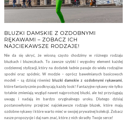
BLUZKI DAMSKIE Z OZDOBNYMI
RĘKAWAMI – ZOBACZ ICH
NAJCIEKAWSZE RODZAJE!
Nie da się ukryć, że wiosną często chodzimy w różnego rodzaju
bluzkach i bluzeczkach. To zawsze szybki i wygodny element każdej
codziennej stylizacji, który na dodatek ładnie pasuje do wielu rodzajów
spodni oraz spódnic. W modzie – oprócz bawełnianych basicowych
modeli – są dzisiaj również
bluzki damskie z ozdobnymi rękawami
,
które fantastycznie podkręcają każdy look! Fantazyjne rękawy nie tylko
totalnie zmieniają wygląd nawet najprostszej bluzki, ale też przyciągają
uwagę i nadają im bardzo oryginalnego uroku. Dlatego dzisiaj
postanowiłyśmy przejrzeć najciekawsze rodzaje bluzek, które mają
ozdobne rękawy i które warto mieć w swojej prywatnej kolekcji. Zobacz
nasze propozycje i daj nam znać, które z nich skradły Twoje serce!