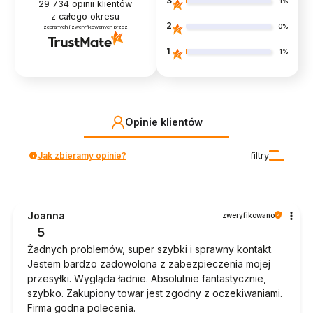
3
1%
29 734
opinii klientów
z całego okresu
2
0%
zebranych i zweryfikowanych przez
1
1%
Opinie klientów
Jak zbieramy opinie?
filtry
Joanna
zweryfikowano
5
Żadnych problemów, super szybki i sprawny kontakt.
Jestem bardzo zadowolona z zabezpieczenia mojej
przesyłki. Wygląda ładnie. Absolutnie fantastycznie,
szybko. Zakupiony towar jest zgodny z oczekiwaniami.
Firma godna polecenia.