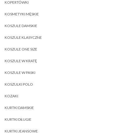
KOPERTÓWKI
KOSMETYKI MĘSKIE
KOSZULE DAMSKIE
KOSZULE KLASYCZNE
KOSZULE ONE SIZE
KOSZULE W KRATĘ
KOSZULE W PASKI
KOSZULKI POLO
KOZAKI
KURTKI DAMSKIE
KURTKI DŁUGIE
KURTKI JEANSOWE