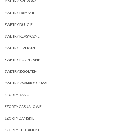
SWETRY AŻUROWE
SWETRY DAMSKIE
SWETRY DŁUGIE
SWETRY KLASYCZNE
SWETRY OVERSIZE
SWETRY ROZPINANE
SWETRY Z GOLFEM
SWETRY Z WARKOCZAMI
SZORTY BASIC
SZORTY CASUALOWE
SZORTY DAMSKIE
SZORTY ELEGANCKIE