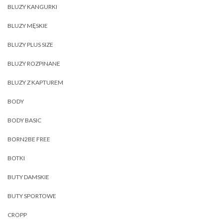
BLUZY KANGURKI
BLUZY MĘSKIE
BLUZY PLUS SIZE
BLUZY ROZPINANE
BLUZY Z KAPTUREM
BODY
BODY BASIC
BORN2BE FREE
BOTKI
BUTY DAMSKIE
BUTY SPORTOWE
CROPP