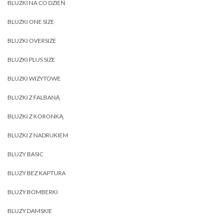
BLUZKI NA CO DZIEŃ
BLUZKI ONE SIZE
BLUZKI OVERSIZE
BLUZKI PLUS SIZE
BLUZKI WIZYTOWE
BLUZKI Z FALBANĄ
BLUZKI Z KORONKĄ
BLUZKI Z NADRUKIEM
BLUZY BASIC
BLUZY BEZ KAPTURA
BLUZY BOMBERKI
BLUZY DAMSKIE