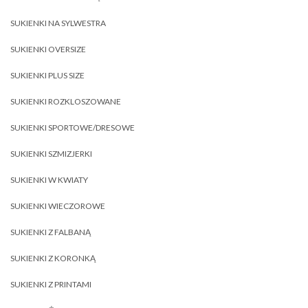
SUKIENKI NA SYLWESTRA
SUKIENKI OVERSIZE
SUKIENKI PLUS SIZE
SUKIENKI ROZKLOSZOWANE
SUKIENKI SPORTOWE/DRESOWE
SUKIENKI SZMIZJERKI
SUKIENKI W KWIATY
SUKIENKI WIECZOROWE
SUKIENKI Z FALBANĄ
SUKIENKI Z KORONKĄ
SUKIENKI Z PRINTAMI