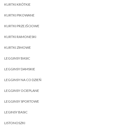
KURTKI KRÓTKIE
KURTKI PIKOWANE
KURTKI PRZEJŚCIOWE
KURTKI RAMONESKI
KURTKI ZIMOWE
LEGGINSY BASIC
LEGGINSY DAMSKIE
LEGGINSY NA CO DZIEŃ
LEGGINSY OCIEPLANE
LEGGINSY SPORTOWE
LEGINSY BASIC
LISTONOSZKI