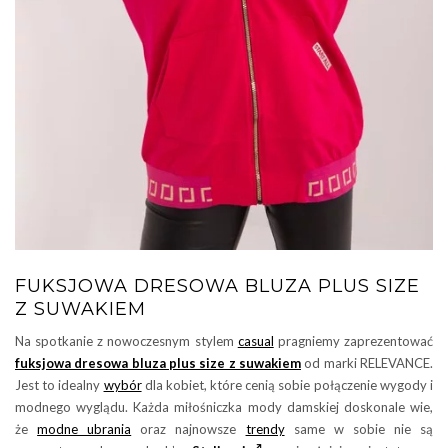
FUKSJOWA DRESOWA BLUZA PLUS SIZE
Z SUWAKIEM
Na spotkanie z nowoczesnym stylem
casual
pragniemy zaprezentować
fuksjowa dresowa bluza plus size z suwakiem
od marki RELEVANCE.
Jest to idealny
wybór
dla kobiet, które cenią sobie połączenie wygody i
modnego wyglądu. Każda miłośniczka mody damskiej doskonale wie,
że
modne ubrania
oraz najnowsze
trendy
same w sobie nie są