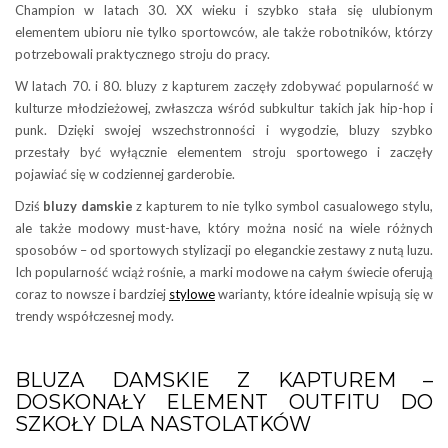
Champion w latach 30. XX wieku i szybko stała się ulubionym
elementem ubioru nie tylko sportowców, ale także robotników, którzy
potrzebowali praktycznego stroju do pracy.
W latach 70. i 80. bluzy z kapturem zaczęły zdobywać popularność w
kulturze młodzieżowej, zwłaszcza wśród subkultur takich jak hip-hop i
punk. Dzięki swojej wszechstronności i wygodzie, bluzy szybko
przestały być wyłącznie elementem stroju sportowego i zaczęły
pojawiać się w codziennej garderobie.
Dziś
bluzy damskie
z kapturem to nie tylko symbol casualowego stylu,
ale także modowy must-have, który można nosić na wiele różnych
sposobów – od sportowych stylizacji po eleganckie zestawy z nutą luzu.
Ich popularność wciąż rośnie, a marki modowe na całym świecie oferują
coraz to nowsze i bardziej
stylowe
warianty, które idealnie wpisują się w
trendy współczesnej mody.
BLUZA DAMSKIE Z KAPTUREM –
DOSKONAŁY ELEMENT OUTFITU DO
SZKOŁY DLA NASTOLATKÓW