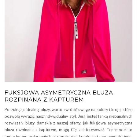
FUKSJOWA ASYMETRYCZNA BLUZA
ROZPINANA Z KAPTUREM
Poszukując idealnej bluzy, warto zwrócić uwagę na kolory i kroje, które
pozwolą wyrazić nasz indywidualny styl. Jeśli jesteś fanką niebanalnych
rozwiązań, bluzy damskie z naszej oferty, jak fuksjowa asymetryczna
bluza rozpinana z kapturem, mogą Cię zainteresować. Ten model to
fantastyczne połączenie funkcjonalności, komfortu i modnego designu,