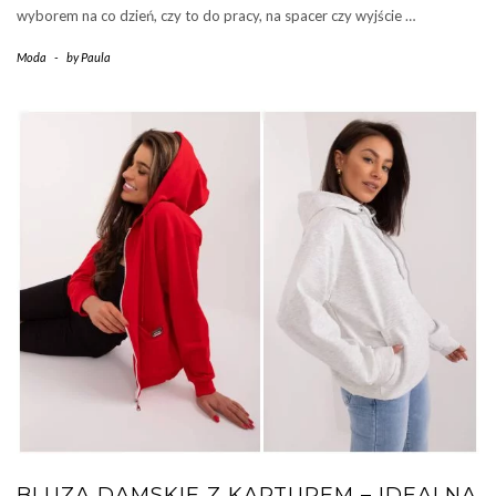
wyborem na co dzień, czy to do pracy, na spacer czy wyjście …
Moda
-
by
Paula
BLUZA DAMSKIE Z KAPTUREM – IDEALNA