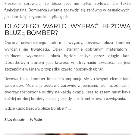
kieszenie sprawiają, że bluza jest nie tylko stylowa, ale także
funkcjonalna. Bomberka świetnie sprawdzi się zarówno w casualowych,
jak i bardziej eleganckich stylizacjach.
DLACZEGO WARTO WYBRAĆ BEŻOWĄ
BLUZĘ BOMBER?
Oprócz uniwersalnego koloru i wygody, beżowa bluza bomber
wyróżnia się trwałością. Dzięki starannie dobranym materiałom i
solidnemu wykonaniu, bluza będzie służyć przez długie lata.
Dodatkowym atutem jest łatwość w utrzymaniu czystości, co jest
szczególnie ważne w przypadku często noszonych ubrań.
Beżowa bluza bomber idealnie komponuje się z różnymi elementami
garderoby. Można ją zestawić zarówno z jeansami, jak i spódnicami,
tworząc różnorodne outfity na każdą okazję. Jest to zatem must-have
każdej modnej kobiety ceniącej trendy, ale i komfortowe rozwiązania.
Gdzie kupić beżową bluzę bomber? …
Bluzy damskie
-
by
Paula