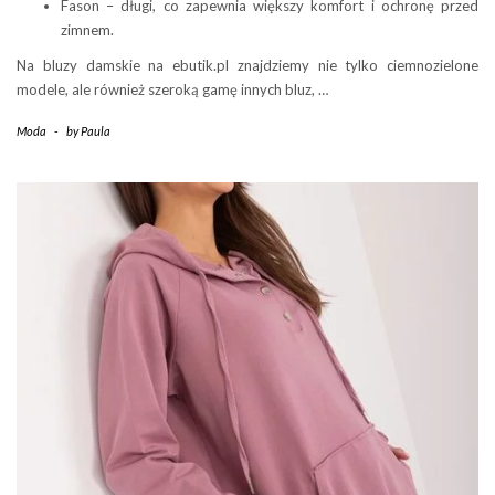
Fason – długi, co zapewnia większy komfort i ochronę przed
zimnem.
Na bluzy damskie na ebutik.pl znajdziemy nie tylko ciemnozielone
modele, ale również szeroką gamę innych bluz, …
Moda
-
by
Paula