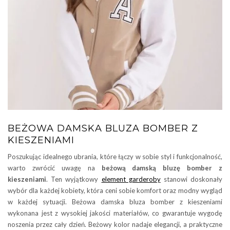
BEŻOWA DAMSKA BLUZA BOMBER Z
KIESZENIAMI
Poszukując idealnego ubrania, które łączy w sobie styl i funkcjonalność,
warto zwrócić uwagę na
beżową damską bluzę bomber z
kieszeniami
. Ten wyjątkowy
element garderoby
stanowi doskonały
wybór dla każdej kobiety, która ceni sobie komfort oraz modny wygląd
w każdej sytuacji. Beżowa damska bluza bomber z kieszeniami
wykonana jest z wysokiej jakości materiałów, co gwarantuje wygodę
noszenia przez cały dzień. Beżowy kolor nadaje elegancji, a praktyczne