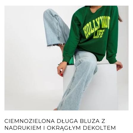
CIEMNOZIELONA DŁUGA BLUZA Z
NADRUKIEM I OKRĄGŁYM DEKOLTEM