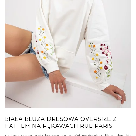
BIAŁA BLUZA DRESOWA OVERSIZE Z
HAFTEM NA RĘKAWACH RUE PARIS
Szukasz czegoś wyjątkowego do swojej garderoby? Bluzy damskie