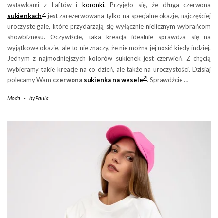
wstawkami z haftów i
koronki
. Przyjęło się, że długa czerwona
sukienkach
jest zarezerwowana tylko na specjalne okazje, najczęściej
uroczyste gale, które przydarzają się wyłącznie nielicznym wybrańcom
showbiznesu. Oczywiście, taka kreacja idealnie sprawdza się na
wyjątkowe okazje, ale to nie znaczy, że nie można jej nosić kiedy indziej.
Jednym z najmodniejszych kolorów sukienek jest czerwień. Z chęcią
wybieramy takie kreacje na co dzień, ale także na uroczystości. Dzisiaj
polecamy Wam
czerwona
sukienka na wesele
. Sprawdźcie …
Moda
-
by
Paula