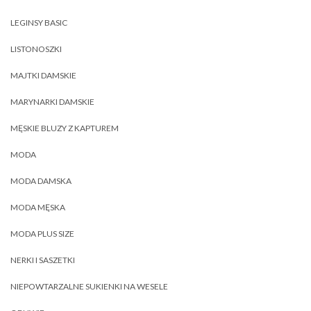
LEGINSY BASIC
LISTONOSZKI
MAJTKI DAMSKIE
MARYNARKI DAMSKIE
MĘSKIE BLUZY Z KAPTUREM
MODA
MODA DAMSKA
MODA MĘSKA
MODA PLUS SIZE
NERKI I SASZETKI
NIEPOWTARZALNE SUKIENKI NA WESELE