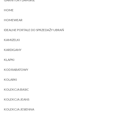
GARNITURY DAMSKIE
HOME
HOMEWEAR
IDEALNE PORTALE DO SPRZEDAŻY UBRAŃ
KAMIZELKI
KARDIGANY
KLAPKI
KOD RABATOWY
KOLARKI
KOLEKCJA BASIC
KOLEKCJA JEANS
KOLEKCJA JESIENNA