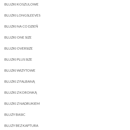
BLUZKI KOSZULOWE
BLUZKI LONGSLEEVES
BLUZKI NA CO DZIEŃ
BLUZKI ONE SIZE
BLUZKI OVERSIZE
BLUZKI PLUS SIZE
BLUZKI WIZYTOWE
BLUZKI Z FALBANĄ
BLUZKI Z KORONKĄ
BLUZKI Z NADRUKIEM
BLUZY BASIC
BLUZY BEZ KAPTURA