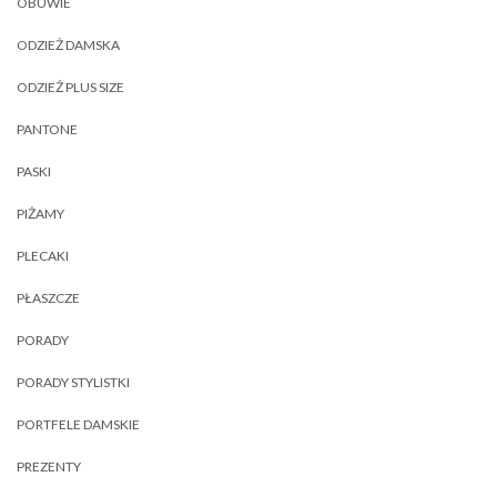
OBUWIE
ODZIEŻ DAMSKA
ODZIEŻ PLUS SIZE
PANTONE
PASKI
PIŻAMY
PLECAKI
PŁASZCZE
PORADY
PORADY STYLISTKI
PORTFELE DAMSKIE
PREZENTY