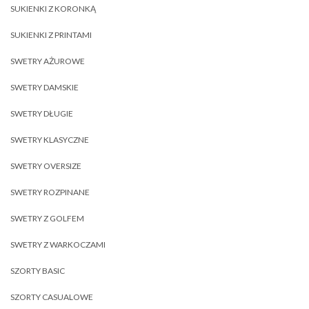
SUKIENKI Z KORONKĄ
SUKIENKI Z PRINTAMI
SWETRY AŻUROWE
SWETRY DAMSKIE
SWETRY DŁUGIE
SWETRY KLASYCZNE
SWETRY OVERSIZE
SWETRY ROZPINANE
SWETRY Z GOLFEM
SWETRY Z WARKOCZAMI
SZORTY BASIC
SZORTY CASUALOWE