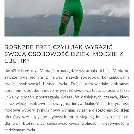
BORN2BE FREE CZYLI JAK WYRAZIĆ
SWOJĄ OSOBOWOŚĆ DZIĘKI MODZIE Z
EBUTIK?
Born2be Free czyli Moda jako narzędzie wyrażania siebie. Moda od
zawsze była jednym z najważniejszych sposobów komunikowania
swojej osobowości i stylu życia. Dzięki odpowiednio dobranym
ubraniom i dodatkom możemy wyrazić swoje wartości, emocje, a także
unikalny sposób postrzegania świata. W dzisiejszych czasach, kiedy
coraz więcej osób zwraca uwagę na indywidualność i autentyczność,
modowe wybory zyskują nowy wymiar. Właśnie dlatego eButik, sklep
oferujący szeroką gamę stylowych ubrań, staje się idealnym miejscem
dla tych, którzy chcą celebrować swoją wolność i kreatywność w
codziennym życiu.