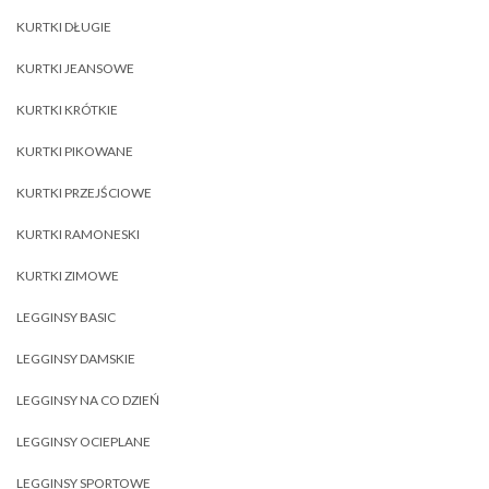
KURTKI DŁUGIE
KURTKI JEANSOWE
KURTKI KRÓTKIE
KURTKI PIKOWANE
KURTKI PRZEJŚCIOWE
KURTKI RAMONESKI
KURTKI ZIMOWE
LEGGINSY BASIC
LEGGINSY DAMSKIE
LEGGINSY NA CO DZIEŃ
LEGGINSY OCIEPLANE
LEGGINSY SPORTOWE