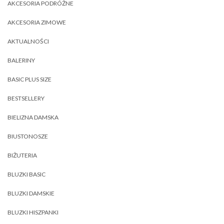
AKCESORIA PODRÓŻNE
AKCESORIA ZIMOWE
AKTUALNOŚCI
BALERINY
BASIC PLUS SIZE
BESTSELLERY
BIELIZNA DAMSKA
BIUSTONOSZE
BIŻUTERIA
BLUZKI BASIC
BLUZKI DAMSKIE
BLUZKI HISZPANKI