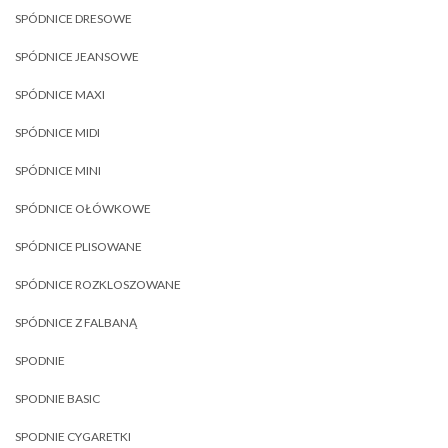
SPÓDNICE DRESOWE
SPÓDNICE JEANSOWE
SPÓDNICE MAXI
SPÓDNICE MIDI
SPÓDNICE MINI
SPÓDNICE OŁÓWKOWE
SPÓDNICE PLISOWANE
SPÓDNICE ROZKLOSZOWANE
SPÓDNICE Z FALBANĄ
SPODNIE
SPODNIE BASIC
SPODNIE CYGARETKI