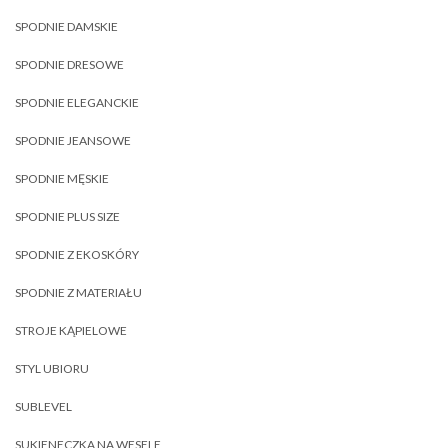
SPODNIE DAMSKIE
SPODNIE DRESOWE
SPODNIE ELEGANCKIE
SPODNIE JEANSOWE
SPODNIE MĘSKIE
SPODNIE PLUS SIZE
SPODNIE Z EKOSKÓRY
SPODNIE Z MATERIAŁU
STROJE KĄPIELOWE
STYL UBIORU
SUBLEVEL
SUKIENECZKA NA WESELE