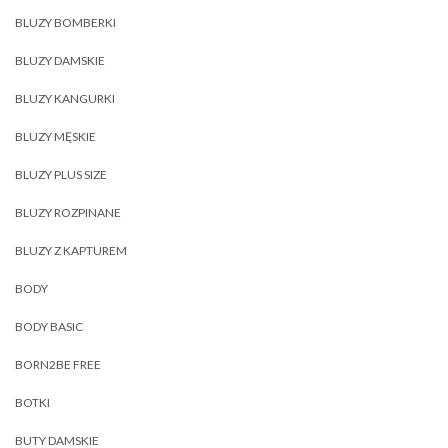
BLUZY BOMBERKI
BLUZY DAMSKIE
BLUZY KANGURKI
BLUZY MĘSKIE
BLUZY PLUS SIZE
BLUZY ROZPINANE
BLUZY Z KAPTUREM
BODY
BODY BASIC
BORN2BE FREE
BOTKI
BUTY DAMSKIE