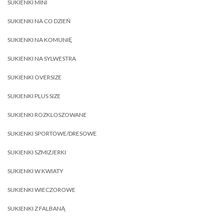
SUKIENKI MINI
SUKIENKI NA CO DZIEŃ
SUKIENKI NA KOMUNIĘ
SUKIENKI NA SYLWESTRA
SUKIENKI OVERSIZE
SUKIENKI PLUS SIZE
SUKIENKI ROZKLOSZOWANE
SUKIENKI SPORTOWE/DRESOWE
SUKIENKI SZMIZJERKI
SUKIENKI W KWIATY
SUKIENKI WIECZOROWE
SUKIENKI Z FALBANĄ