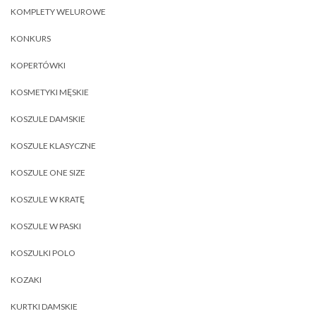
KOMPLETY WELUROWE
KONKURS
KOPERTÓWKI
KOSMETYKI MĘSKIE
KOSZULE DAMSKIE
KOSZULE KLASYCZNE
KOSZULE ONE SIZE
KOSZULE W KRATĘ
KOSZULE W PASKI
KOSZULKI POLO
KOZAKI
KURTKI DAMSKIE