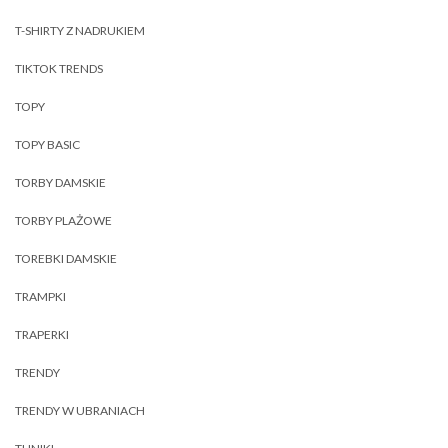
T-SHIRTY Z NADRUKIEM
TIKTOK TRENDS
TOPY
TOPY BASIC
TORBY DAMSKIE
TORBY PLAŻOWE
TOREBKI DAMSKIE
TRAMPKI
TRAPERKI
TRENDY
TRENDY W UBRANIACH