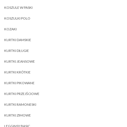
KOSZULE W PASKI
KOSZULKI POLO
KOZAKI
KURTKI DAMSKIE
KURTKI DŁUGIE
KURTKI JEANSOWE
KURTKI KRÓTKIE
KURTKI PIKOWANE
KURTKI PRZEJŚCIOWE
KURTKI RAMONESKI
KURTKI ZIMOWE
LEGGINSY BASIC