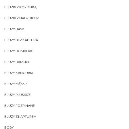
BLUZKI Z KORONKĄ
BLUZKI Z NADRUKIEM
BLUZY BASIC
BLUZY BEZ KAPTURA
BLUZY BOMBERKI
BLUZY DAMSKIE
BLUZY KANGURKI
BLUZY MĘSKIE
BLUZY PLUS SIZE
BLUZY ROZPINANE
BLUZY Z KAPTUREM
BODY