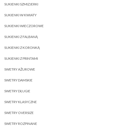
SUKIENKI SZMIZJERKI
SUKIENKI W KWIATY
SUKIENKI WIECZOROWE
SUKIENKI Z FALBANĄ
SUKIENKI Z KORONKĄ
SUKIENKI Z PRINTAMI
SWETRY AŻUROWE
SWETRY DAMSKIE
SWETRY DŁUGIE
SWETRY KLASYCZNE
SWETRY OVERSIZE
SWETRY ROZPINANE