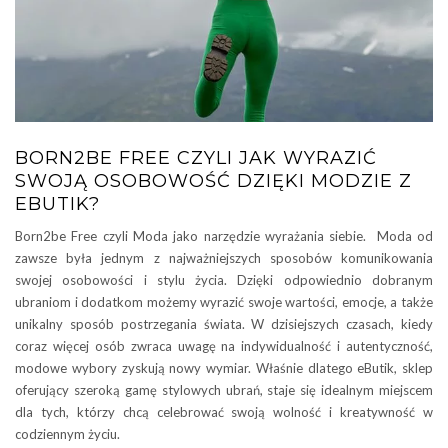
BORN2BE FREE CZYLI JAK WYRAZIĆ
SWOJĄ OSOBOWOŚĆ DZIĘKI MODZIE Z
EBUTIK?
Born2be Free czyli Moda jako narzędzie wyrażania siebie. Moda od
zawsze była jednym z najważniejszych sposobów komunikowania
swojej osobowości i stylu życia. Dzięki odpowiednio dobranym
ubraniom i dodatkom możemy wyrazić swoje wartości, emocje, a także
unikalny sposób postrzegania świata. W dzisiejszych czasach, kiedy
coraz więcej osób zwraca uwagę na indywidualność i autentyczność,
modowe wybory zyskują nowy wymiar. Właśnie dlatego eButik, sklep
oferujący szeroką gamę stylowych ubrań, staje się idealnym miejscem
dla tych, którzy chcą celebrować swoją wolność i kreatywność w
codziennym życiu.