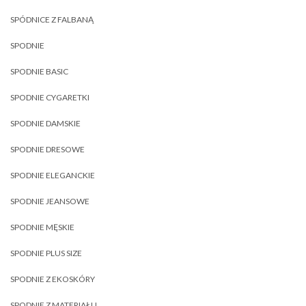
SPÓDNICE Z FALBANĄ
SPODNIE
SPODNIE BASIC
SPODNIE CYGARETKI
SPODNIE DAMSKIE
SPODNIE DRESOWE
SPODNIE ELEGANCKIE
SPODNIE JEANSOWE
SPODNIE MĘSKIE
SPODNIE PLUS SIZE
SPODNIE Z EKOSKÓRY
SPODNIE Z MATERIAŁU