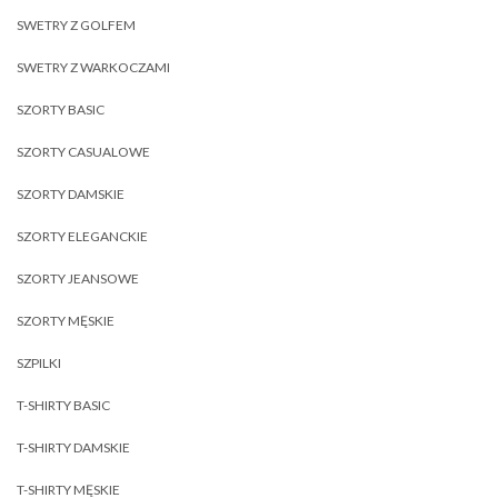
SWETRY Z GOLFEM
SWETRY Z WARKOCZAMI
SZORTY BASIC
SZORTY CASUALOWE
SZORTY DAMSKIE
SZORTY ELEGANCKIE
SZORTY JEANSOWE
SZORTY MĘSKIE
SZPILKI
T-SHIRTY BASIC
T-SHIRTY DAMSKIE
T-SHIRTY MĘSKIE