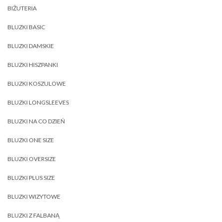
BIŻUTERIA
BLUZKI BASIC
BLUZKI DAMSKIE
BLUZKI HISZPANKI
BLUZKI KOSZULOWE
BLUZKI LONGSLEEVES
BLUZKI NA CO DZIEŃ
BLUZKI ONE SIZE
BLUZKI OVERSIZE
BLUZKI PLUS SIZE
BLUZKI WIZYTOWE
BLUZKI Z FALBANĄ