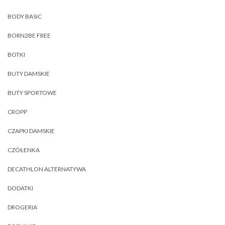
BODY BASIC
BORN2BE FREE
BOTKI
BUTY DAMSKIE
BUTY SPORTOWE
CROPP
CZAPKI DAMSKIE
CZÓŁENKA
DECATHLON ALTERNATYWA
DODATKI
DROGERIA