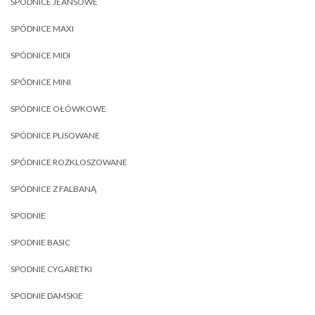
SPÓDNICE JEANSOWE
SPÓDNICE MAXI
SPÓDNICE MIDI
SPÓDNICE MINI
SPÓDNICE OŁÓWKOWE
SPÓDNICE PLISOWANE
SPÓDNICE ROZKLOSZOWANE
SPÓDNICE Z FALBANĄ
SPODNIE
SPODNIE BASIC
SPODNIE CYGARETKI
SPODNIE DAMSKIE