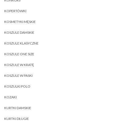
KONKURS
KOPERTÓWKI
KOSMETYKI MĘSKIE
KOSZULE DAMSKIE
KOSZULE KLASYCZNE
KOSZULE ONE SIZE
KOSZULE W KRATĘ
KOSZULE W PASKI
KOSZULKI POLO
KOZAKI
KURTKI DAMSKIE
KURTKI DŁUGIE