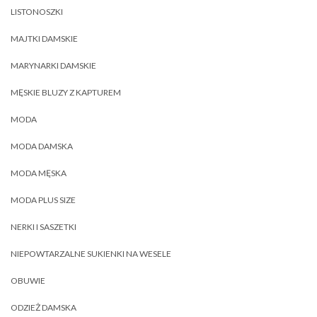
LISTONOSZKI
MAJTKI DAMSKIE
MARYNARKI DAMSKIE
MĘSKIE BLUZY Z KAPTUREM
MODA
MODA DAMSKA
MODA MĘSKA
MODA PLUS SIZE
NERKI I SASZETKI
NIEPOWTARZALNE SUKIENKI NA WESELE
OBUWIE
ODZIEŻ DAMSKA