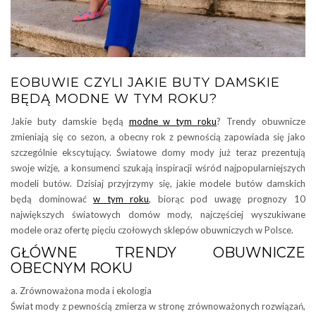
EOBUWIE CZYLI JAKIE BUTY DAMSKIE
BĘDĄ MODNE W TYM ROKU?
Jakie buty damskie będą
modne w tym roku
? Trendy obuwnicze
zmieniają się co sezon, a obecny rok z pewnością zapowiada się jako
szczególnie ekscytujący. Światowe domy mody już teraz prezentują
swoje wizje, a konsumenci szukają inspiracji wśród najpopularniejszych
modeli butów. Dzisiaj przyjrzymy się, jakie modele butów damskich
będą dominować
w tym roku
, biorąc pod uwagę prognozy 10
największych światowych domów mody, najczęściej wyszukiwane
modele oraz ofertę pięciu czołowych sklepów obuwniczych w Polsce.
GŁÓWNE TRENDY OBUWNICZE
OBECNYM ROKU
a. Zrównoważona moda i ekologia
Świat mody z pewnością zmierza w stronę zrównoważonych rozwiązań,