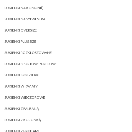
SUKIENKI NA KOMUNIĘ
SUKIENKI NA SYLWESTRA
SUKIENKI OVERSIZE
SUKIENKI PLUS SIZE
SUKIENKI ROZKLOSZOWANE
SUKIENKI SPORTOWE/DRESOWE
SUKIENKI SZMIZJERKI
SUKIENKI W KWIATY
SUKIENKI WIECZOROWE
SUKIENKI Z FALBANĄ
SUKIENKI Z KORONKĄ
SUKIENKI Z PRINTAMI