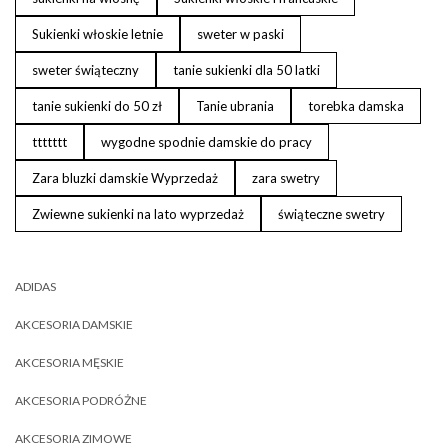
Sukienki włoskie letnie
sweter w paski
sweter świąteczny
tanie sukienki dla 50 latki
tanie sukienki do 50 zł
Tanie ubrania
torebka damska
ttttttt
wygodne spodnie damskie do pracy
Zara bluzki damskie Wyprzedaż
zara swetry
Zwiewne sukienki na lato wyprzedaż
świąteczne swetry
ADIDAS
AKCESORIA DAMSKIE
AKCESORIA MĘSKIE
AKCESORIA PODRÓŻNE
AKCESORIA ZIMOWE