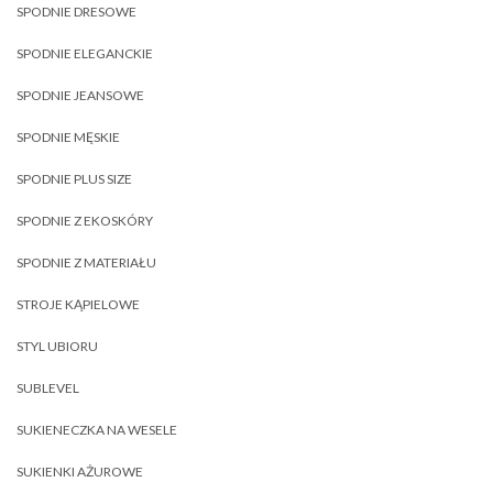
SPODNIE DRESOWE
SPODNIE ELEGANCKIE
SPODNIE JEANSOWE
SPODNIE MĘSKIE
SPODNIE PLUS SIZE
SPODNIE Z EKOSKÓRY
SPODNIE Z MATERIAŁU
STROJE KĄPIELOWE
STYL UBIORU
SUBLEVEL
SUKIENECZKA NA WESELE
SUKIENKI AŻUROWE