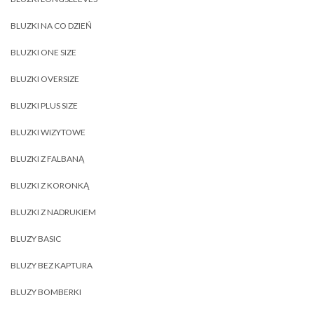
BLUZKI NA CO DZIEŃ
BLUZKI ONE SIZE
BLUZKI OVERSIZE
BLUZKI PLUS SIZE
BLUZKI WIZYTOWE
BLUZKI Z FALBANĄ
BLUZKI Z KORONKĄ
BLUZKI Z NADRUKIEM
BLUZY BASIC
BLUZY BEZ KAPTURA
BLUZY BOMBERKI