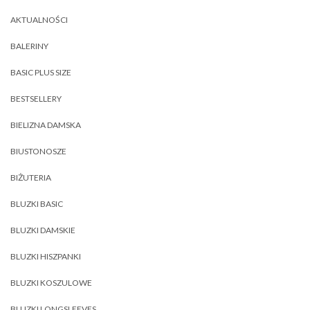
AKTUALNOŚCI
BALERINY
BASIC PLUS SIZE
BESTSELLERY
BIELIZNA DAMSKA
BIUSTONOSZE
BIŻUTERIA
BLUZKI BASIC
BLUZKI DAMSKIE
BLUZKI HISZPANKI
BLUZKI KOSZULOWE
BLUZKI LONGSLEEVES