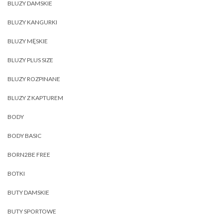
BLUZY DAMSKIE
BLUZY KANGURKI
BLUZY MĘSKIE
BLUZY PLUS SIZE
BLUZY ROZPINANE
BLUZY Z KAPTUREM
BODY
BODY BASIC
BORN2BE FREE
BOTKI
BUTY DAMSKIE
BUTY SPORTOWE