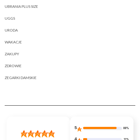
UBRANIA PLUS SIZE
UGGS
URODA
WAKACJE
ZAKUPY
ZDROWIE
ZEGARKI DAMSKIE
5
88%
4
11%