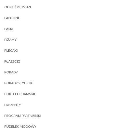
ODZIEŻ PLUS SIZE
PANTONE
PASKI
PIŻAMY
PLECAKI
PŁASZCZE
PORADY
PORADY STYLISTKI
PORTFELE DAMSKIE
PREZENTY
PROGRAM PARTNERSKI
PUDELEK MODOWY