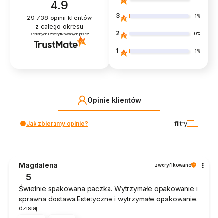
4.9
3
1%
29 738
opinii klientów
z całego okresu
2
0%
zebranych i zweryfikowanych przez
1
1%
Opinie klientów
Jak zbieramy opinie?
filtry
Magdalena
zweryfikowano
5
Świetnie spakowana paczka. Wytrzymałe opakowanie i
sprawna dostawa.Estetyczne i wytrzymałe opakowanie.
dzisiaj