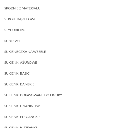
SPODNIE Z MATERIAŁU
STROJE KĄPIELOWE
STYL UBIORU
SUBLEVEL
SUKIENECZKA NA WESELE
SUKIENKI AŻUROWE
SUKIENKI BASIC
SUKIENKI DAMSKIE
SUKIENKI DOPASOWANE DO FIGURY
SUKIENKI DZIANINOWE
SUKIENKI ELEGANCKIE
SUKIENKI HISZPANKI