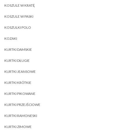
KOSZULE W KRATĘ
KOSZULE W PASKI
KOSZULKI POLO
KOZAKI
KURTKI DAMSKIE
KURTKI DŁUGIE
KURTKI JEANSOWE
KURTKI KRÓTKIE
KURTKI PIKOWANE
KURTKI PRZEJŚCIOWE
KURTKI RAMONESKI
KURTKI ZIMOWE