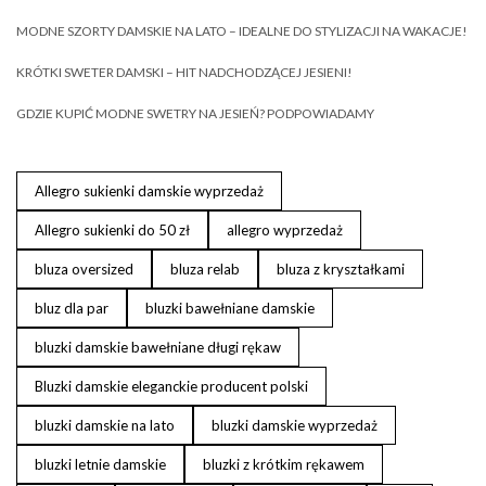
MODNE SZORTY DAMSKIE NA LATO – IDEALNE DO STYLIZACJI NA WAKACJE!
KRÓTKI SWETER DAMSKI – HIT NADCHODZĄCEJ JESIENI!
GDZIE KUPIĆ MODNE SWETRY NA JESIEŃ? PODPOWIADAMY
Allegro sukienki damskie wyprzedaż
Allegro sukienki do 50 zł
allegro wyprzedaż
bluza oversized
bluza relab
bluza z kryształkami
bluz dla par
bluzki bawełniane damskie
bluzki damskie bawełniane długi rękaw
Bluzki damskie eleganckie producent polski
bluzki damskie na lato
bluzki damskie wyprzedaż
bluzki letnie damskie
bluzki z krótkim rękawem