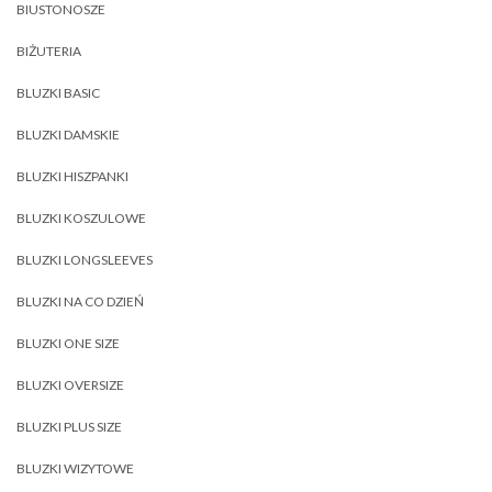
BIUSTONOSZE
BIŻUTERIA
BLUZKI BASIC
BLUZKI DAMSKIE
BLUZKI HISZPANKI
BLUZKI KOSZULOWE
BLUZKI LONGSLEEVES
BLUZKI NA CO DZIEŃ
BLUZKI ONE SIZE
BLUZKI OVERSIZE
BLUZKI PLUS SIZE
BLUZKI WIZYTOWE