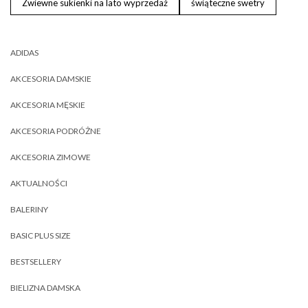
Zwiewne sukienki na lato wyprzedaż
świąteczne swetry
ADIDAS
AKCESORIA DAMSKIE
AKCESORIA MĘSKIE
AKCESORIA PODRÓŻNE
AKCESORIA ZIMOWE
AKTUALNOŚCI
BALERINY
BASIC PLUS SIZE
BESTSELLERY
BIELIZNA DAMSKA