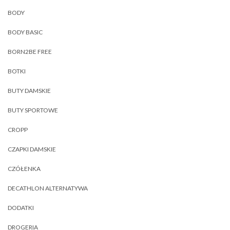
BODY
BODY BASIC
BORN2BE FREE
BOTKI
BUTY DAMSKIE
BUTY SPORTOWE
CROPP
CZAPKI DAMSKIE
CZÓŁENKA
DECATHLON ALTERNATYWA
DODATKI
DROGERIA