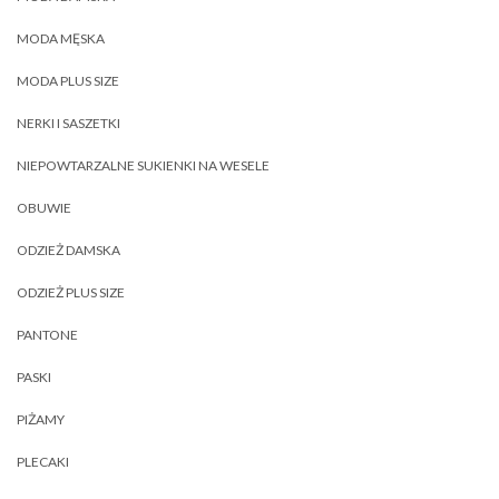
MODA MĘSKA
MODA PLUS SIZE
NERKI I SASZETKI
NIEPOWTARZALNE SUKIENKI NA WESELE
OBUWIE
ODZIEŻ DAMSKA
ODZIEŻ PLUS SIZE
PANTONE
PASKI
PIŻAMY
PLECAKI