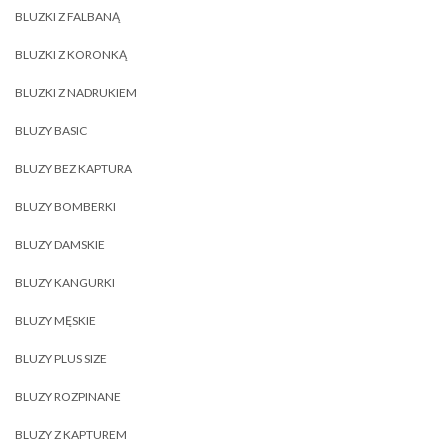
BLUZKI Z FALBANĄ
BLUZKI Z KORONKĄ
BLUZKI Z NADRUKIEM
BLUZY BASIC
BLUZY BEZ KAPTURA
BLUZY BOMBERKI
BLUZY DAMSKIE
BLUZY KANGURKI
BLUZY MĘSKIE
BLUZY PLUS SIZE
BLUZY ROZPINANE
BLUZY Z KAPTUREM