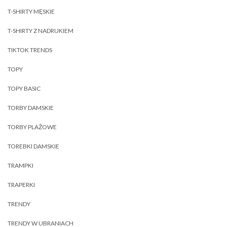
T-SHIRTY MĘSKIE
T-SHIRTY Z NADRUKIEM
TIKTOK TRENDS
TOPY
TOPY BASIC
TORBY DAMSKIE
TORBY PLAŻOWE
TOREBKI DAMSKIE
TRAMPKI
TRAPERKI
TRENDY
TRENDY W UBRANIACH