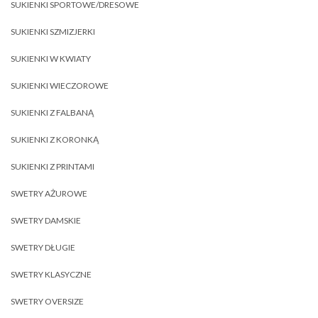
SUKIENKI SPORTOWE/DRESOWE
SUKIENKI SZMIZJERKI
SUKIENKI W KWIATY
SUKIENKI WIECZOROWE
SUKIENKI Z FALBANĄ
SUKIENKI Z KORONKĄ
SUKIENKI Z PRINTAMI
SWETRY AŻUROWE
SWETRY DAMSKIE
SWETRY DŁUGIE
SWETRY KLASYCZNE
SWETRY OVERSIZE