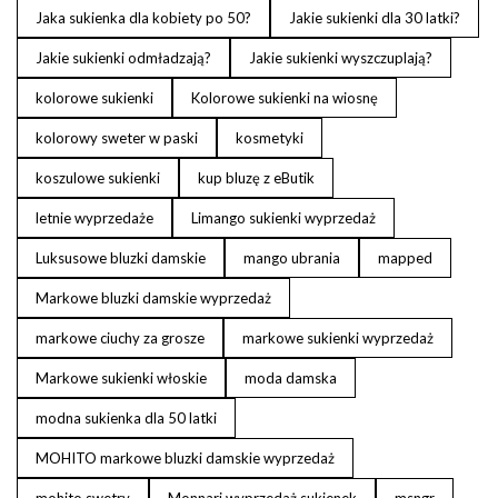
Jaka sukienka dla kobiety po 50?
Jakie sukienki dla 30 latki?
Jakie sukienki odmładzają?
Jakie sukienki wyszczuplają?
kolorowe sukienki
Kolorowe sukienki na wiosnę
kolorowy sweter w paski
kosmetyki
koszulowe sukienki
kup bluzę z eButik
letnie wyprzedaże
Limango sukienki wyprzedaż
Luksusowe bluzki damskie
mango ubrania
mapped
Markowe bluzki damskie wyprzedaż
markowe ciuchy za grosze
markowe sukienki wyprzedaż
Markowe sukienki włoskie
moda damska
modna sukienka dla 50 latki
MOHITO markowe bluzki damskie wyprzedaż