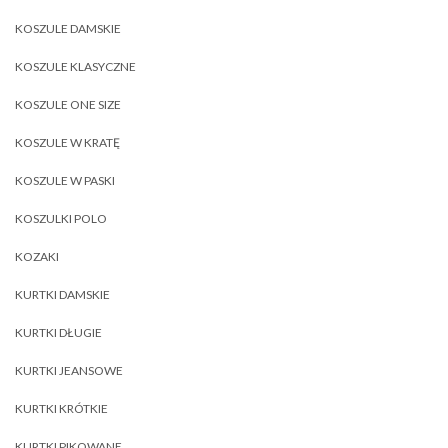
KOSZULE DAMSKIE
KOSZULE KLASYCZNE
KOSZULE ONE SIZE
KOSZULE W KRATĘ
KOSZULE W PASKI
KOSZULKI POLO
KOZAKI
KURTKI DAMSKIE
KURTKI DŁUGIE
KURTKI JEANSOWE
KURTKI KRÓTKIE
KURTKI PIKOWANE