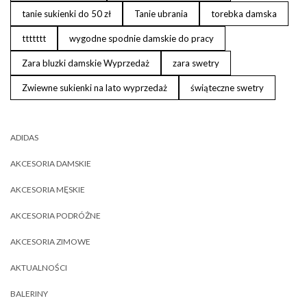
tanie sukienki do 50 zł
Tanie ubrania
torebka damska
ttttttt
wygodne spodnie damskie do pracy
Zara bluzki damskie Wyprzedaż
zara swetry
Zwiewne sukienki na lato wyprzedaż
świąteczne swetry
ADIDAS
AKCESORIA DAMSKIE
AKCESORIA MĘSKIE
AKCESORIA PODRÓŻNE
AKCESORIA ZIMOWE
AKTUALNOŚCI
BALERINY