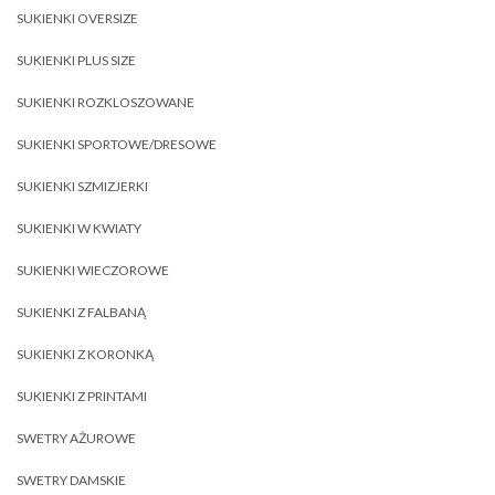
SUKIENKI OVERSIZE
SUKIENKI PLUS SIZE
SUKIENKI ROZKLOSZOWANE
SUKIENKI SPORTOWE/DRESOWE
SUKIENKI SZMIZJERKI
SUKIENKI W KWIATY
SUKIENKI WIECZOROWE
SUKIENKI Z FALBANĄ
SUKIENKI Z KORONKĄ
SUKIENKI Z PRINTAMI
SWETRY AŻUROWE
SWETRY DAMSKIE