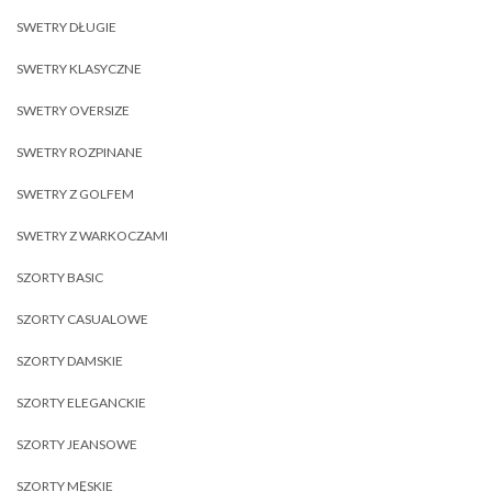
SWETRY DŁUGIE
SWETRY KLASYCZNE
SWETRY OVERSIZE
SWETRY ROZPINANE
SWETRY Z GOLFEM
SWETRY Z WARKOCZAMI
SZORTY BASIC
SZORTY CASUALOWE
SZORTY DAMSKIE
SZORTY ELEGANCKIE
SZORTY JEANSOWE
SZORTY MĘSKIE