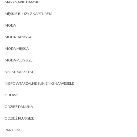
MARYNARKI DAMSKIE
MĘSKIE BLUZY Z KAPTUREM
MODA
MODA DAMSKA
MODA MĘSKA
MODA PLUS SIZE
NERKI I SASZETKI
NIEPOWTARZALNE SUKIENKI NA WESELE
OBUWIE
ODZIEŻ DAMSKA
ODZIEŻ PLUS SIZE
PANTONE