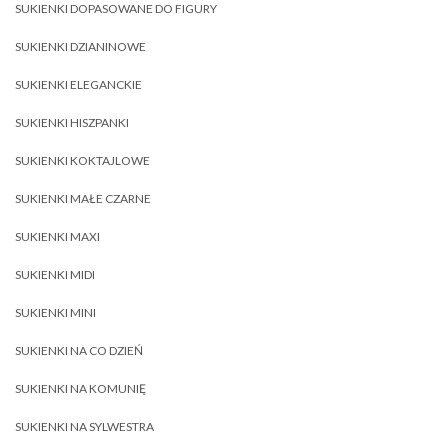
SUKIENKI DOPASOWANE DO FIGURY
SUKIENKI DZIANINOWE
SUKIENKI ELEGANCKIE
SUKIENKI HISZPANKI
SUKIENKI KOKTAJLOWE
SUKIENKI MAŁE CZARNE
SUKIENKI MAXI
SUKIENKI MIDI
SUKIENKI MINI
SUKIENKI NA CO DZIEŃ
SUKIENKI NA KOMUNIĘ
SUKIENKI NA SYLWESTRA