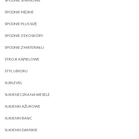
SPODNIE JEANSOWE
SPODNIE MĘSKIE
SPODNIE PLUS SIZE
SPODNIE Z EKOSKÓRY
SPODNIE Z MATERIAŁU
STROJE KĄPIELOWE
STYL UBIORU
SUBLEVEL
SUKIENECZKA NA WESELE
SUKIENKI AŻUROWE
SUKIENKI BASIC
SUKIENKI DAMSKIE