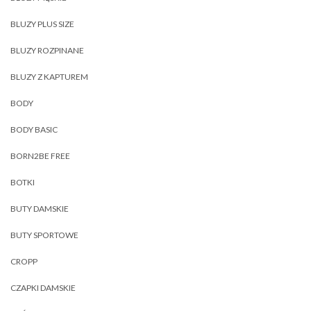
BLUZY PLUS SIZE
BLUZY ROZPINANE
BLUZY Z KAPTUREM
BODY
BODY BASIC
BORN2BE FREE
BOTKI
BUTY DAMSKIE
BUTY SPORTOWE
CROPP
CZAPKI DAMSKIE