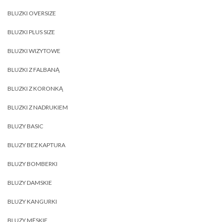
BLUZKI OVERSIZE
BLUZKI PLUS SIZE
BLUZKI WIZYTOWE
BLUZKI Z FALBANĄ
BLUZKI Z KORONKĄ
BLUZKI Z NADRUKIEM
BLUZY BASIC
BLUZY BEZ KAPTURA
BLUZY BOMBERKI
BLUZY DAMSKIE
BLUZY KANGURKI
BLUZY MĘSKIE