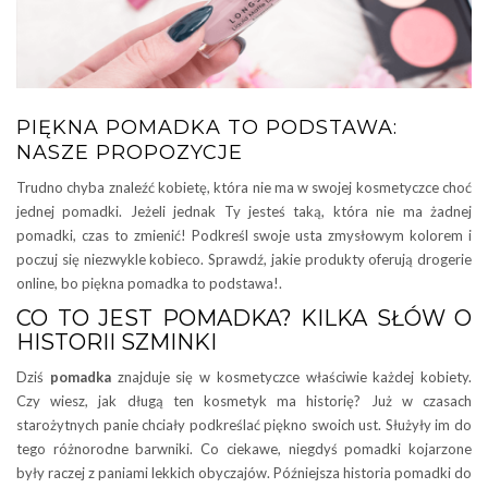
PIĘKNA POMADKA TO PODSTAWA:
NASZE PROPOZYCJE
Trudno chyba znaleźć kobietę, która nie ma w swojej kosmetyczce choć
jednej pomadki. Jeżeli jednak Ty jesteś taką, która nie ma żadnej
pomadki, czas to zmienić! Podkreśl swoje usta zmysłowym kolorem i
poczuj się niezwykle kobieco. Sprawdź, jakie produkty oferują drogerie
online, bo piękna pomadka to podstawa!.
CO TO JEST POMADKA? KILKA SŁÓW O
HISTORII SZMINKI
Dziś
pomadka
znajduje się w kosmetyczce właściwie każdej kobiety.
Czy wiesz, jak długą ten kosmetyk ma historię? Już w czasach
starożytnych panie chciały podkreślać piękno swoich ust. Służyły im do
tego różnorodne barwniki. Co ciekawe, niegdyś pomadki kojarzone
były raczej z paniami lekkich obyczajów. Późniejsza historia pomadki do