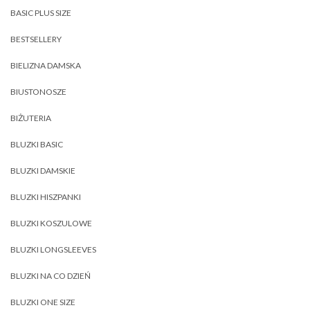
BASIC PLUS SIZE
BESTSELLERY
BIELIZNA DAMSKA
BIUSTONOSZE
BIŻUTERIA
BLUZKI BASIC
BLUZKI DAMSKIE
BLUZKI HISZPANKI
BLUZKI KOSZULOWE
BLUZKI LONGSLEEVES
BLUZKI NA CO DZIEŃ
BLUZKI ONE SIZE