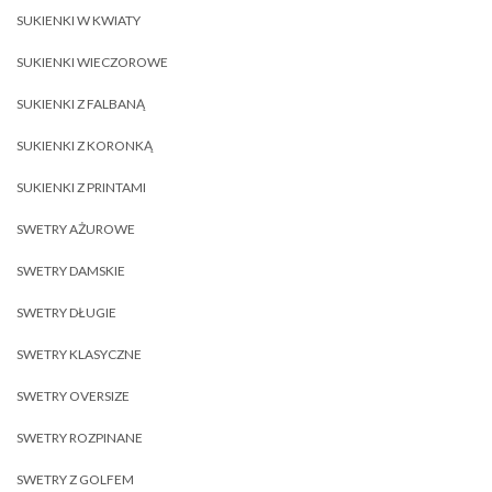
SUKIENKI W KWIATY
SUKIENKI WIECZOROWE
SUKIENKI Z FALBANĄ
SUKIENKI Z KORONKĄ
SUKIENKI Z PRINTAMI
SWETRY AŻUROWE
SWETRY DAMSKIE
SWETRY DŁUGIE
SWETRY KLASYCZNE
SWETRY OVERSIZE
SWETRY ROZPINANE
SWETRY Z GOLFEM