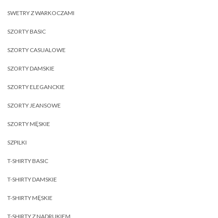
SWETRY Z WARKOCZAMI
SZORTY BASIC
SZORTY CASUALOWE
SZORTY DAMSKIE
SZORTY ELEGANCKIE
SZORTY JEANSOWE
SZORTY MĘSKIE
SZPILKI
T-SHIRTY BASIC
T-SHIRTY DAMSKIE
T-SHIRTY MĘSKIE
T-SHIRTY Z NADRUKIEM