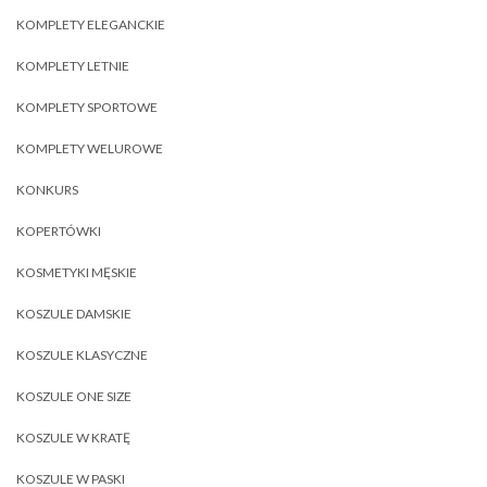
KOMPLETY ELEGANCKIE
KOMPLETY LETNIE
KOMPLETY SPORTOWE
KOMPLETY WELUROWE
KONKURS
KOPERTÓWKI
KOSMETYKI MĘSKIE
KOSZULE DAMSKIE
KOSZULE KLASYCZNE
KOSZULE ONE SIZE
KOSZULE W KRATĘ
KOSZULE W PASKI