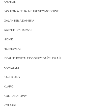
FASHION
FASHION AKTUALNE TRENDY MODOWE
GALANTERIA DAMSKA
GARNITURY DAMSKIE
HOME
HOMEWEAR
IDEALNE PORTALE DO SPRZEDAŻY UBRAŃ
KAMIZELKI
KARDIGANY
KLAPKI
KOD RABATOWY
KOLARKI