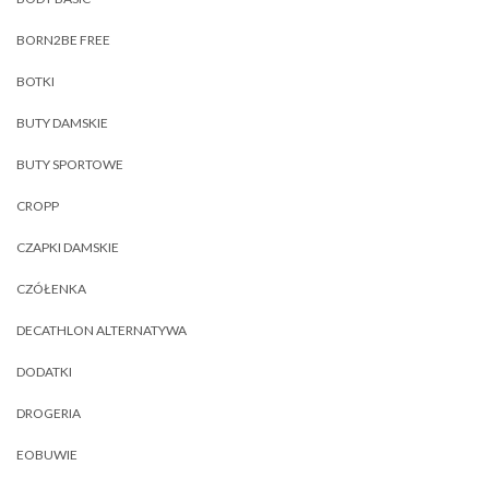
BORN2BE FREE
BOTKI
BUTY DAMSKIE
BUTY SPORTOWE
CROPP
CZAPKI DAMSKIE
CZÓŁENKA
DECATHLON ALTERNATYWA
DODATKI
DROGERIA
EOBUWIE