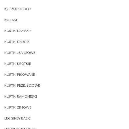
KOSZULKI POLO
KOZAKI
KURTKI DAMSKIE
KURTKI DŁUGIE
KURTKI JEANSOWE
KURTKI KRÓTKIE
KURTKI PIKOWANE
KURTKI PRZEJŚCIOWE
KURTKI RAMONESKI
KURTKI ZIMOWE
LEGGINSY BASIC