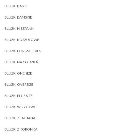
BLUZKI BASIC
BLUZKI DAMSKIE
BLUZKI HISZPANKI
BLUZKI KOSZULOWE
BLUZKI LONGSLEEVES
BLUZKI NA CO DZIEŃ
BLUZKI ONE SIZE
BLUZKI OVERSIZE
BLUZKI PLUS SIZE
BLUZKI WIZYTOWE
BLUZKI Z FALBANĄ
BLUZKI Z KORONKĄ