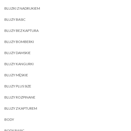
BLUZKI Z NADRUKIEM
BLUZY BASIC
BLUZY BEZ KAPTURA
BLUZY BOMBERKI
BLUZY DAMSKIE
BLUZY KANGURKI
BLUZY MĘSKIE
BLUZY PLUS SIZE
BLUZY ROZPINANE
BLUZY Z KAPTUREM
BODY
BODY BASIC