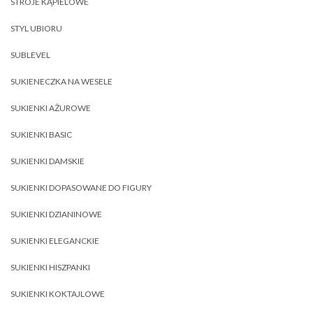
STROJE KĄPIELOWE
STYL UBIORU
SUBLEVEL
SUKIENECZKA NA WESELE
SUKIENKI AŻUROWE
SUKIENKI BASIC
SUKIENKI DAMSKIE
SUKIENKI DOPASOWANE DO FIGURY
SUKIENKI DZIANINOWE
SUKIENKI ELEGANCKIE
SUKIENKI HISZPANKI
SUKIENKI KOKTAJLOWE