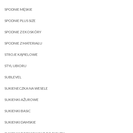
SPODNIE MĘSKIE
SPODNIE PLUS SIZE
SPODNIE Z EKOSKÓRY
SPODNIE Z MATERIAŁU
STROJE KĄPIELOWE
STYL UBIORU
SUBLEVEL
SUKIENECZKA NA WESELE
SUKIENKI AŻUROWE
SUKIENKI BASIC
SUKIENKI DAMSKIE