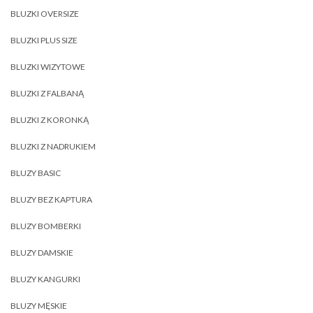
BLUZKI OVERSIZE
BLUZKI PLUS SIZE
BLUZKI WIZYTOWE
BLUZKI Z FALBANĄ
BLUZKI Z KORONKĄ
BLUZKI Z NADRUKIEM
BLUZY BASIC
BLUZY BEZ KAPTURA
BLUZY BOMBERKI
BLUZY DAMSKIE
BLUZY KANGURKI
BLUZY MĘSKIE