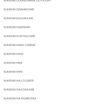
SUKIENKI DOPASOWANE DO FIGURY
SUKIENKI DZIANINOWE
SUKIENKI ELEGANCKIE
SUKIENKI HISZPANKI
SUKIENKI KOKTAJLOWE
SUKIENKI MAŁE CZARNE
SUKIENKI MAXI
SUKIENKI MIDI
SUKIENKI MINI
SUKIENKI NA CO DZIEŃ
SUKIENKI NA KOMUNIĘ
SUKIENKI NA SYLWESTRA