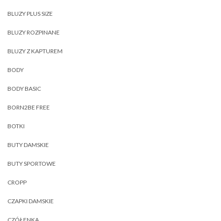
BLUZY PLUS SIZE
BLUZY ROZPINANE
BLUZY Z KAPTUREM
BODY
BODY BASIC
BORN2BE FREE
BOTKI
BUTY DAMSKIE
BUTY SPORTOWE
CROPP
CZAPKI DAMSKIE
CZÓŁENKA