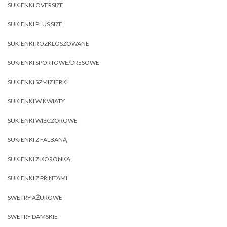
SUKIENKI OVERSIZE
SUKIENKI PLUS SIZE
SUKIENKI ROZKLOSZOWANE
SUKIENKI SPORTOWE/DRESOWE
SUKIENKI SZMIZJERKI
SUKIENKI W KWIATY
SUKIENKI WIECZOROWE
SUKIENKI Z FALBANĄ
SUKIENKI Z KORONKĄ
SUKIENKI Z PRINTAMI
SWETRY AŻUROWE
SWETRY DAMSKIE