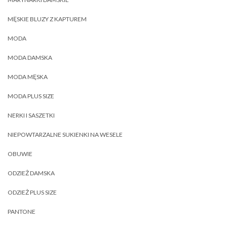
MĘSKIE BLUZY Z KAPTUREM
MODA
MODA DAMSKA
MODA MĘSKA
MODA PLUS SIZE
NERKI I SASZETKI
NIEPOWTARZALNE SUKIENKI NA WESELE
OBUWIE
ODZIEŻ DAMSKA
ODZIEŻ PLUS SIZE
PANTONE