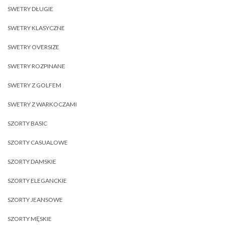
SWETRY DŁUGIE
SWETRY KLASYCZNE
SWETRY OVERSIZE
SWETRY ROZPINANE
SWETRY Z GOLFEM
SWETRY Z WARKOCZAMI
SZORTY BASIC
SZORTY CASUALOWE
SZORTY DAMSKIE
SZORTY ELEGANCKIE
SZORTY JEANSOWE
SZORTY MĘSKIE