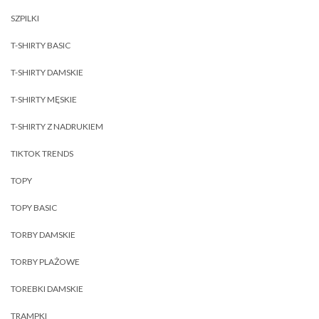
SZPILKI
T-SHIRTY BASIC
T-SHIRTY DAMSKIE
T-SHIRTY MĘSKIE
T-SHIRTY Z NADRUKIEM
TIKTOK TRENDS
TOPY
TOPY BASIC
TORBY DAMSKIE
TORBY PLAŻOWE
TOREBKI DAMSKIE
TRAMPKI