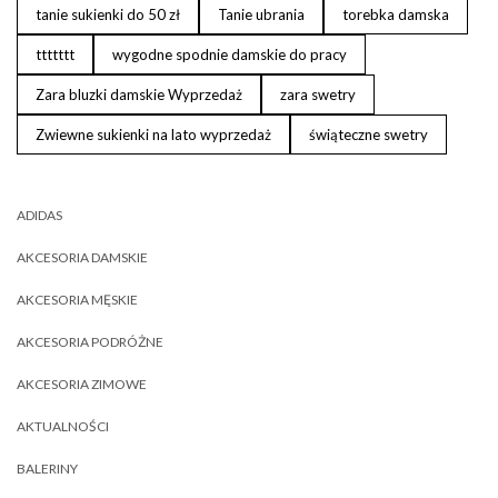
tanie sukienki do 50 zł
Tanie ubrania
torebka damska
ttttttt
wygodne spodnie damskie do pracy
Zara bluzki damskie Wyprzedaż
zara swetry
Zwiewne sukienki na lato wyprzedaż
świąteczne swetry
ADIDAS
AKCESORIA DAMSKIE
AKCESORIA MĘSKIE
AKCESORIA PODRÓŻNE
AKCESORIA ZIMOWE
AKTUALNOŚCI
BALERINY