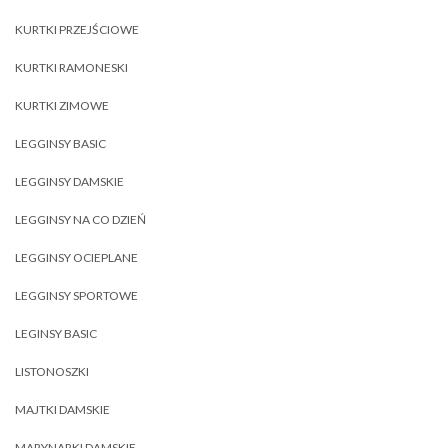
KURTKI PRZEJŚCIOWE
KURTKI RAMONESKI
KURTKI ZIMOWE
LEGGINSY BASIC
LEGGINSY DAMSKIE
LEGGINSY NA CO DZIEŃ
LEGGINSY OCIEPLANE
LEGGINSY SPORTOWE
LEGINSY BASIC
LISTONOSZKI
MAJTKI DAMSKIE
MARYNARKI DAMSKIE