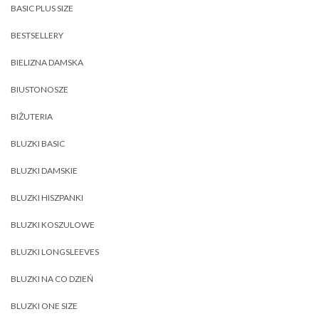
BASIC PLUS SIZE
BESTSELLERY
BIELIZNA DAMSKA
BIUSTONOSZE
BIŻUTERIA
BLUZKI BASIC
BLUZKI DAMSKIE
BLUZKI HISZPANKI
BLUZKI KOSZULOWE
BLUZKI LONGSLEEVES
BLUZKI NA CO DZIEŃ
BLUZKI ONE SIZE