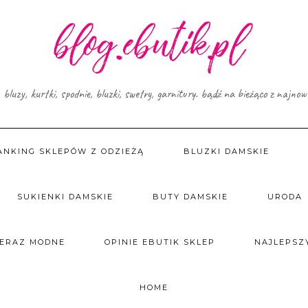
, bluzy, kurtki, spodnie, bluzki, swetry, garnitury. bądź na bieżąco z najno
ANKING SKLEPÓW Z ODZIEŻĄ
BLUZKI DAMSKIE
SUKIENKI DAMSKIE
BUTY DAMSKIE
URODA
TERAZ MODNE
OPINIE EBUTIK SKLEP
NAJLEPSZY
HOME