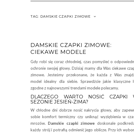
TAG:
DAMSKIE CZAPKI ZIMOWE
DAMSKIE CZAPKI ZIMOWE:
CIEKAWE MODELE
Gdy robi się coraz chłodniej, czas pomyśleć o odpowiedn
ochronie swojej głowy. Dzisiaj mamy dla Was ciekawe cza
zimowe. Jesteśmy przekonane, że każda z Was znajd
model idealny dla siebie. Sprawdźcie jakie klasyczne 
zgodne z najnowszymi trendami modele polecamy.
DLACZEGO WARTO NOSIĆ CZAPKI
SEZONIE JESIEŃ-ZIMA?
W chłodne dni dobrze nosić nakrycia głowy, aby zapew
sobie komfort termiczny czy uniknąć wyziębienia w cza
mrozów.
Damskie czapki zimowe
doskonale podkreśl
każdy strój i potrafią odmienić jego oblicze. Przy ich wybo