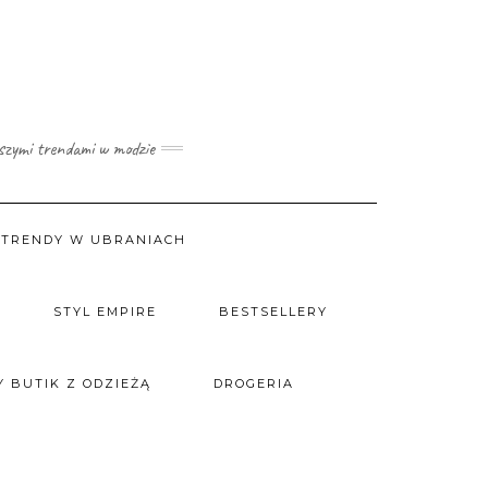
wszymi trendami w modzie
TRENDY W UBRANIACH
STYL EMPIRE
BESTSELLERY
 BUTIK Z ODZIEŻĄ
DROGERIA