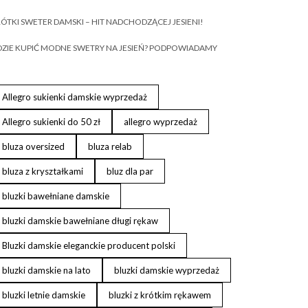
ÓTKI SWETER DAMSKI – HIT NADCHODZĄCEJ JESIENI!
ZIE KUPIĆ MODNE SWETRY NA JESIEŃ? PODPOWIADAMY
Allegro sukienki damskie wyprzedaż
Allegro sukienki do 50 zł
allegro wyprzedaż
bluza oversized
bluza relab
bluza z kryształkami
bluz dla par
bluzki bawełniane damskie
bluzki damskie bawełniane długi rękaw
Bluzki damskie eleganckie producent polski
bluzki damskie na lato
bluzki damskie wyprzedaż
bluzki letnie damskie
bluzki z krótkim rękawem