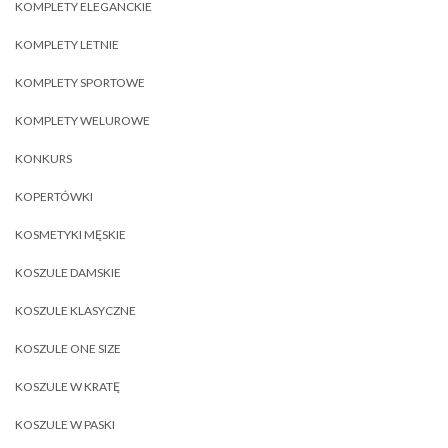
KOMPLETY ELEGANCKIE
KOMPLETY LETNIE
KOMPLETY SPORTOWE
KOMPLETY WELUROWE
KONKURS
KOPERTÓWKI
KOSMETYKI MĘSKIE
KOSZULE DAMSKIE
KOSZULE KLASYCZNE
KOSZULE ONE SIZE
KOSZULE W KRATĘ
KOSZULE W PASKI