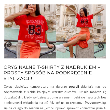
ORYGINALNE T-SHIRTY Z NADRUKIEM –
PROSTY SPOSÓB NA PODKRĘCENIE
STYLIZACJI!
Coraz cieplejsze temperatury na dworze
powoli
skłaniają nas do
zdejmowania z siebie kolejnych warstw ciuchów. Już nie możesz się
doczekać dni, kiedy wyjdziesz z domu w samym t-shircie i szortach, bez
konieczności wkładania kurtki? My też na to czekamy! Przygotowując
się na całego do sezonu na „krótki rękaw” sprawdź koniecznie jakie
t-