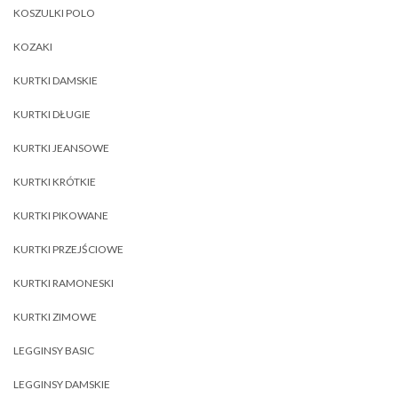
KOSZULKI POLO
KOZAKI
KURTKI DAMSKIE
KURTKI DŁUGIE
KURTKI JEANSOWE
KURTKI KRÓTKIE
KURTKI PIKOWANE
KURTKI PRZEJŚCIOWE
KURTKI RAMONESKI
KURTKI ZIMOWE
LEGGINSY BASIC
LEGGINSY DAMSKIE