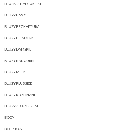
BLUZKI Z NADRUKIEM
BLUZY BASIC
BLUZY BEZ KAPTURA
BLUZY BOMBERKI
BLUZY DAMSKIE
BLUZY KANGURKI
BLUZY MĘSKIE
BLUZY PLUS SIZE
BLUZY ROZPINANE
BLUZY Z KAPTUREM
BODY
BODY BASIC