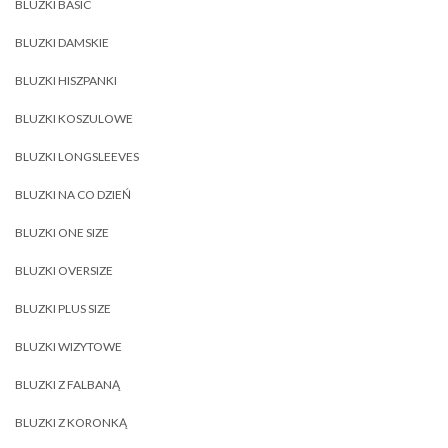
BLUZKI BASIC
BLUZKI DAMSKIE
BLUZKI HISZPANKI
BLUZKI KOSZULOWE
BLUZKI LONGSLEEVES
BLUZKI NA CO DZIEŃ
BLUZKI ONE SIZE
BLUZKI OVERSIZE
BLUZKI PLUS SIZE
BLUZKI WIZYTOWE
BLUZKI Z FALBANĄ
BLUZKI Z KORONKĄ