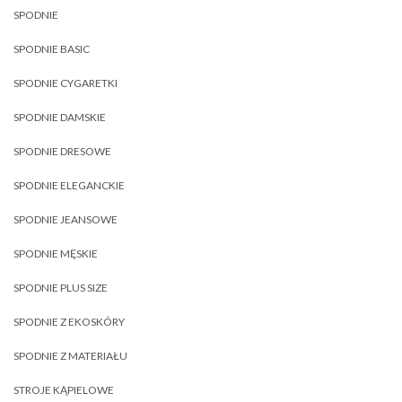
SPODNIE
SPODNIE BASIC
SPODNIE CYGARETKI
SPODNIE DAMSKIE
SPODNIE DRESOWE
SPODNIE ELEGANCKIE
SPODNIE JEANSOWE
SPODNIE MĘSKIE
SPODNIE PLUS SIZE
SPODNIE Z EKOSKÓRY
SPODNIE Z MATERIAŁU
STROJE KĄPIELOWE