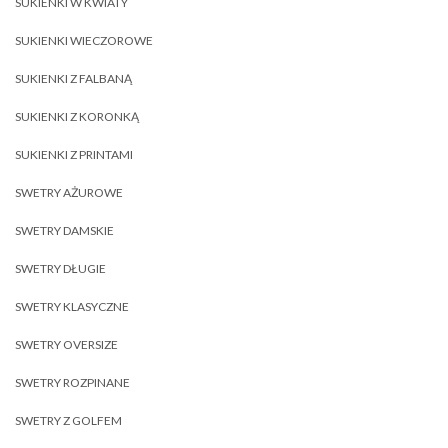
SUKIENKI W KWIATY
SUKIENKI WIECZOROWE
SUKIENKI Z FALBANĄ
SUKIENKI Z KORONKĄ
SUKIENKI Z PRINTAMI
SWETRY AŻUROWE
SWETRY DAMSKIE
SWETRY DŁUGIE
SWETRY KLASYCZNE
SWETRY OVERSIZE
SWETRY ROZPINANE
SWETRY Z GOLFEM