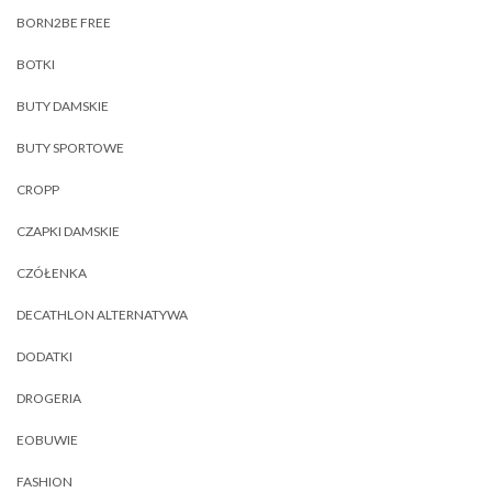
BORN2BE FREE
BOTKI
BUTY DAMSKIE
BUTY SPORTOWE
CROPP
CZAPKI DAMSKIE
CZÓŁENKA
DECATHLON ALTERNATYWA
DODATKI
DROGERIA
EOBUWIE
FASHION