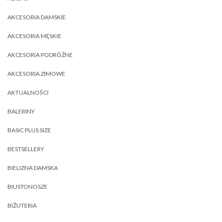
AKCESORIA DAMSKIE
AKCESORIA MĘSKIE
AKCESORIA PODRÓŻNE
AKCESORIA ZIMOWE
AKTUALNOŚCI
BALERINY
BASIC PLUS SIZE
BESTSELLERY
BIELIZNA DAMSKA
BIUSTONOSZE
BIŻUTERIA