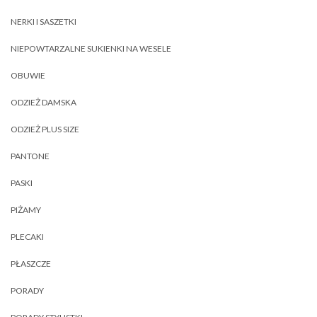
NERKI I SASZETKI
NIEPOWTARZALNE SUKIENKI NA WESELE
OBUWIE
ODZIEŻ DAMSKA
ODZIEŻ PLUS SIZE
PANTONE
PASKI
PIŻAMY
PLECAKI
PŁASZCZE
PORADY