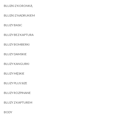
BLUZKI Z KORONKĄ
BLUZKI Z NADRUKIEM
BLUZY BASIC
BLUZY BEZ KAPTURA
BLUZY BOMBERKI
BLUZY DAMSKIE
BLUZY KANGURKI
BLUZY MĘSKIE
BLUZY PLUS SIZE
BLUZY ROZPINANE
BLUZY Z KAPTUREM
BODY