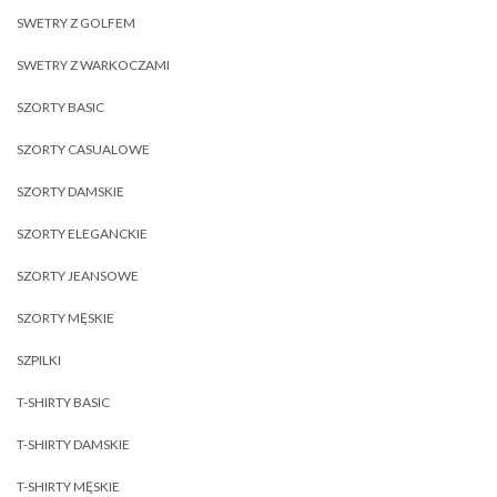
SWETRY Z GOLFEM
SWETRY Z WARKOCZAMI
SZORTY BASIC
SZORTY CASUALOWE
SZORTY DAMSKIE
SZORTY ELEGANCKIE
SZORTY JEANSOWE
SZORTY MĘSKIE
SZPILKI
T-SHIRTY BASIC
T-SHIRTY DAMSKIE
T-SHIRTY MĘSKIE