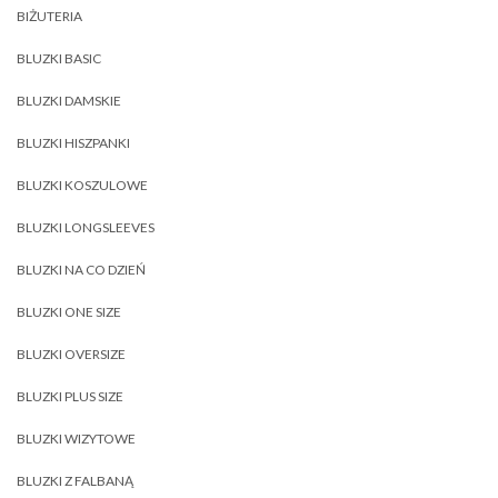
BIŻUTERIA
BLUZKI BASIC
BLUZKI DAMSKIE
BLUZKI HISZPANKI
BLUZKI KOSZULOWE
BLUZKI LONGSLEEVES
BLUZKI NA CO DZIEŃ
BLUZKI ONE SIZE
BLUZKI OVERSIZE
BLUZKI PLUS SIZE
BLUZKI WIZYTOWE
BLUZKI Z FALBANĄ