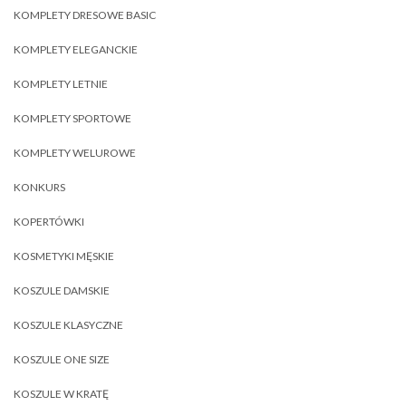
KOMPLETY DRESOWE BASIC
KOMPLETY ELEGANCKIE
KOMPLETY LETNIE
KOMPLETY SPORTOWE
KOMPLETY WELUROWE
KONKURS
KOPERTÓWKI
KOSMETYKI MĘSKIE
KOSZULE DAMSKIE
KOSZULE KLASYCZNE
KOSZULE ONE SIZE
KOSZULE W KRATĘ