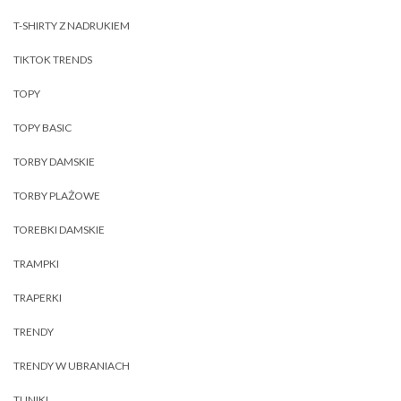
T-SHIRTY Z NADRUKIEM
TIKTOK TRENDS
TOPY
TOPY BASIC
TORBY DAMSKIE
TORBY PLAŻOWE
TOREBKI DAMSKIE
TRAMPKI
TRAPERKI
TRENDY
TRENDY W UBRANIACH
TUNIKI