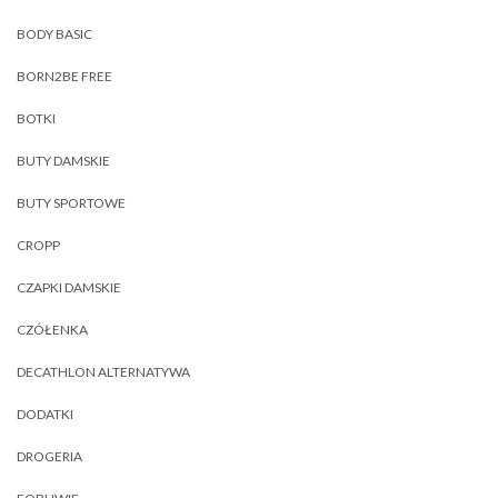
BODY BASIC
BORN2BE FREE
BOTKI
BUTY DAMSKIE
BUTY SPORTOWE
CROPP
CZAPKI DAMSKIE
CZÓŁENKA
DECATHLON ALTERNATYWA
DODATKI
DROGERIA