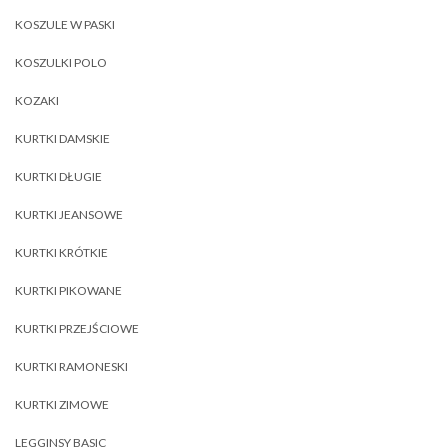
KOSZULE W PASKI
KOSZULKI POLO
KOZAKI
KURTKI DAMSKIE
KURTKI DŁUGIE
KURTKI JEANSOWE
KURTKI KRÓTKIE
KURTKI PIKOWANE
KURTKI PRZEJŚCIOWE
KURTKI RAMONESKI
KURTKI ZIMOWE
LEGGINSY BASIC