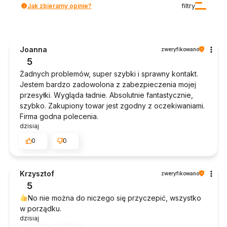
Jak zbieramy opinie?
filtry
Joanna
zweryfikowano
5
Żadnych problemów, super szybki i sprawny kontakt.
Jestem bardzo zadowolona z zabezpieczenia mojej
przesyłki. Wygląda ładnie. Absolutnie fantastycznie,
szybko. Zakupiony towar jest zgodny z oczekiwaniami.
Firma godna polecenia.
dzisiaj
0
0
Krzysztof
zweryfikowano
5
No nie można do niczego się przyczepić, wszystko
w porządku.
dzisiaj