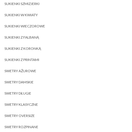
SUKIENKI SZMIZJERKI
SUKIENKI W KWIATY
SUKIENKI WIECZOROWE
SUKIENKI Z FALBANĄ
SUKIENKI Z KORONKĄ
SUKIENKI Z PRINTAMI
SWETRY AŻUROWE
SWETRY DAMSKIE
SWETRY DŁUGIE
SWETRY KLASYCZNE
SWETRY OVERSIZE
SWETRY ROZPINANE