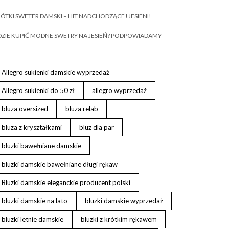
ÓTKI SWETER DAMSKI – HIT NADCHODZĄCEJ JESIENI!
ZIE KUPIĆ MODNE SWETRY NA JESIEŃ? PODPOWIADAMY
Allegro sukienki damskie wyprzedaż
Allegro sukienki do 50 zł
allegro wyprzedaż
bluza oversized
bluza relab
bluza z kryształkami
bluz dla par
bluzki bawełniane damskie
bluzki damskie bawełniane długi rękaw
Bluzki damskie eleganckie producent polski
bluzki damskie na lato
bluzki damskie wyprzedaż
bluzki letnie damskie
bluzki z krótkim rękawem