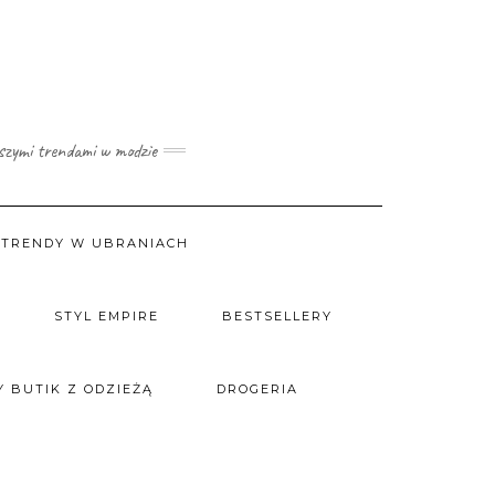
wszymi trendami w modzie
TRENDY W UBRANIACH
STYL EMPIRE
BESTSELLERY
 BUTIK Z ODZIEŻĄ
DROGERIA