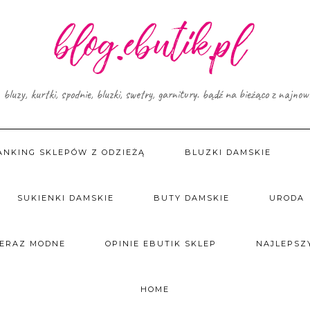
, bluzy, kurtki, spodnie, bluzki, swetry, garnitury. bądź na bieżąco z najno
ANKING SKLEPÓW Z ODZIEŻĄ
BLUZKI DAMSKIE
SUKIENKI DAMSKIE
BUTY DAMSKIE
URODA
TERAZ MODNE
OPINIE EBUTIK SKLEP
NAJLEPSZY
HOME