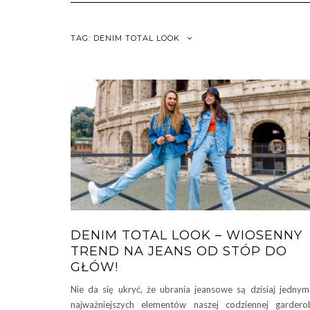
TAG:
DENIM TOTAL LOOK
DENIM TOTAL LOOK – WIOSENNY
TREND NA JEANS OD STÓP DO
GŁÓW!
Nie da się ukryć, że ubrania jeansowe są dzisiaj jednym
najważniejszych elementów naszej codziennej gardero