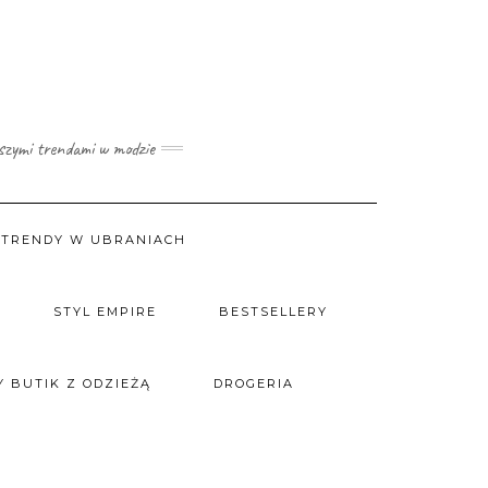
wszymi trendami w modzie
TRENDY W UBRANIACH
STYL EMPIRE
BESTSELLERY
 BUTIK Z ODZIEŻĄ
DROGERIA