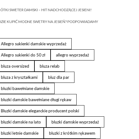
ÓTKI SWETER DAMSKI – HIT NADCHODZĄCEJ JESIENI!
ZIE KUPIĆ MODNE SWETRY NA JESIEŃ? PODPOWIADAMY
Allegro sukienki damskie wyprzedaż
Allegro sukienki do 50 zł
allegro wyprzedaż
bluza oversized
bluza relab
bluza z kryształkami
bluz dla par
bluzki bawełniane damskie
bluzki damskie bawełniane długi rękaw
Bluzki damskie eleganckie producent polski
bluzki damskie na lato
bluzki damskie wyprzedaż
bluzki letnie damskie
bluzki z krótkim rękawem