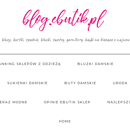
, bluzy, kurtki, spodnie, bluzki, swetry, garnitury. bądź na bieżąco z najno
ANKING SKLEPÓW Z ODZIEŻĄ
BLUZKI DAMSKIE
SUKIENKI DAMSKIE
BUTY DAMSKIE
URODA
TERAZ MODNE
OPINIE EBUTIK SKLEP
NAJLEPSZY
HOME