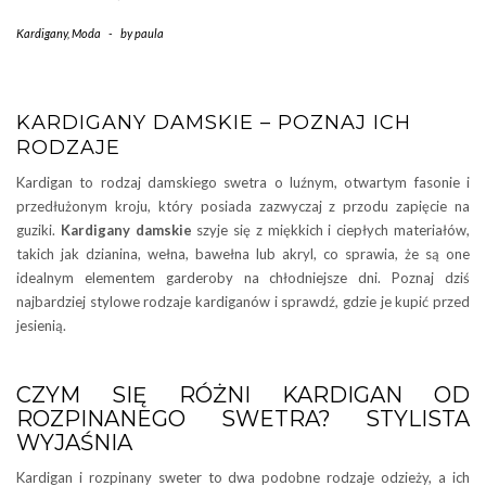
Kardigany
,
Moda
-
by
paula
KARDIGANY DAMSKIE – POZNAJ ICH
RODZAJE
Kardigan to rodzaj damskiego swetra o luźnym, otwartym fasonie i
przedłużonym kroju, który posiada zazwyczaj z przodu zapięcie na
guziki.
Kardigany damskie
szyje się z miękkich i ciepłych materiałów,
takich jak dzianina, wełna, bawełna lub akryl, co sprawia, że są one
idealnym elementem garderoby na chłodniejsze dni. Poznaj dziś
najbardziej stylowe rodzaje kardiganów i sprawdź, gdzie je kupić przed
jesienią.
CZYM SIĘ RÓŻNI KARDIGAN OD
ROZPINANEGO SWETRA? STYLISTA
WYJAŚNIA
Kardigan i rozpinany sweter to dwa podobne rodzaje odzieży, a ich