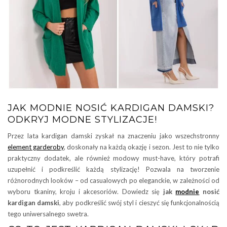
JAK MODNIE NOSIĆ KARDIGAN DAMSKI?
ODKRYJ MODNE STYLIZACJE!
Przez lata kardigan damski zyskał na znaczeniu jako wszechstronny
element garderoby
, doskonały na każdą okazję i sezon. Jest to nie tylko
praktyczny dodatek, ale również modowy must-have, który potrafi
uzupełnić i podkreślić każdą stylizację! Pozwala na tworzenie
różnorodnych looków – od casualowych po eleganckie, w zależności od
wyboru tkaniny, kroju i akcesoriów. Dowiedz się
jak
modnie
nosić
kardigan damski
, aby podkreślić swój styl i cieszyć się funkcjonalnością
tego uniwersalnego swetra.