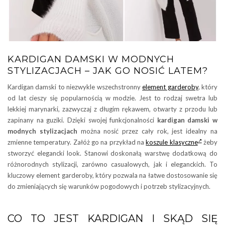
KARDIGAN DAMSKI W MODNYCH
STYLIZACJACH – JAK GO NOSIĆ LATEM?
Kardigan damski to niezwykle wszechstronny
element garderoby
, który
od lat cieszy się popularnością w modzie. Jest to rodzaj swetra lub
lekkiej marynarki, zazwyczaj z długim rękawem, otwarty z przodu lub
zapinany na guziki. Dzięki swojej funkcjonalności
kardigan damski w
modnych stylizacjach
można nosić przez cały rok, jest idealny na
zmienne temperatury. Załóż go na przykład na
koszule klasyczne
żeby
stworzyć elegancki look. Stanowi doskonałą warstwę dodatkową do
różnorodnych stylizacji, zarówno casualowych, jak i eleganckich. To
kluczowy element garderoby, który pozwala na łatwe dostosowanie się
do zmieniających się warunków pogodowych i potrzeb stylizacyjnych.
CO TO JEST KARDIGAN I SKĄD SIĘ