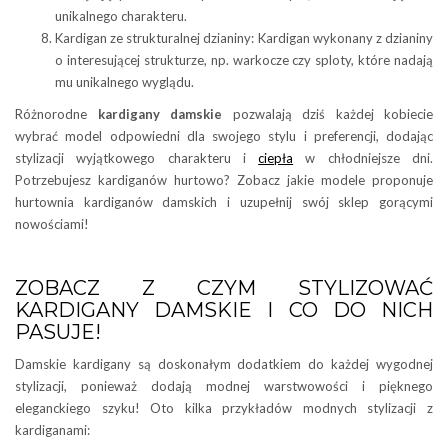
unikalnego charakteru.
Kardigan ze strukturalnej dzianiny: Kardigan wykonany z dzianiny
o interesującej strukturze, np. warkocze czy sploty, które nadają
mu unikalnego wyglądu.
Różnorodne
kardigany damskie
pozwalają dziś każdej kobiecie
wybrać model odpowiedni dla swojego stylu i preferencji, dodając
stylizacji wyjątkowego charakteru i
ciepła
w chłodniejsze dni.
Potrzebujesz kardiganów hurtowo? Zobacz jakie modele proponuje
hurtownia kardiganów damskich i uzupełnij swój sklep gorącymi
nowościami!
ZOBACZ Z CZYM STYLIZOWAĆ
KARDIGANY DAMSKIE I CO DO NICH
PASUJE!
Damskie kardigany są doskonałym dodatkiem do każdej wygodnej
stylizacji, ponieważ dodają modnej warstwowości i pięknego
eleganckiego szyku! Oto kilka przykładów modnych stylizacji z
kardiganami: