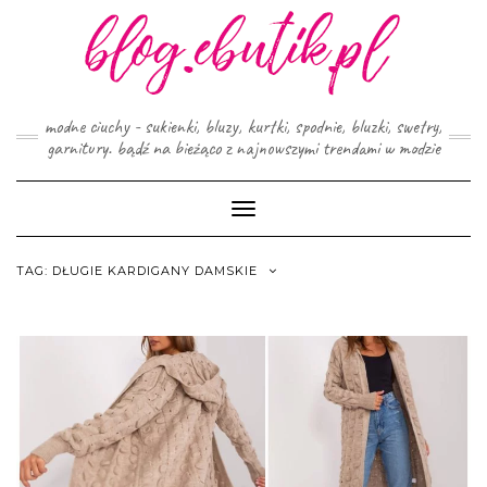
Skip
to
content
modne ciuchy - sukienki, bluzy, kurtki, spodnie, bluzki, swetry,
garnitury. bądź na bieżąco z najnowszymi trendami w modzie
Toggle
Navigation
TAG:
DŁUGIE KARDIGANY DAMSKIE