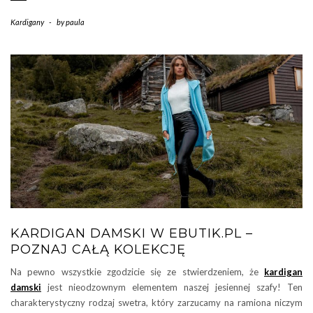
Kardigany
-
by
paula
KARDIGAN DAMSKI W EBUTIK.PL –
POZNAJ CAŁĄ KOLEKCJĘ
Na pewno wszystkie zgodzicie się ze stwierdzeniem, że
kardigan
damski
jest nieodzownym elementem naszej jesiennej szafy! Ten
charakterystyczny rodzaj swetra, który zarzucamy na ramiona niczym