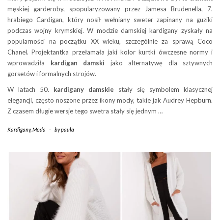
męskiej garderoby, spopularyzowany przez Jamesa Brudenella, 7.
hrabiego Cardigan, który nosił wełniany sweter zapinany na guziki
podczas wojny krymskiej. W modzie damskiej kardigany zyskały na
popularności na początku XX wieku, szczególnie za sprawą Coco
Chanel. Projektantka przełamała jaki kolor kurtki ówczesne normy i
wprowadziła
kardigan damski
jako alternatywę dla sztywnych
gorsetów i formalnych strojów.
W latach 50.
kardigany damskie
stały się symbolem klasycznej
elegancji, często noszone przez ikony mody, takie jak Audrey Hepburn.
Z czasem długie wersje tego swetra stały się jednym …
Kardigany
,
Moda
-
by
paula