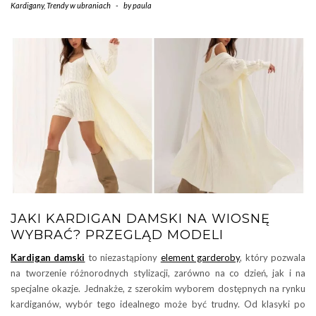
Kardigany
,
Trendy w ubraniach
-
by
paula
JAKI KARDIGAN DAMSKI NA WIOSNĘ
WYBRAĆ? PRZEGLĄD MODELI
Kardigan damski
to niezastąpiony
element garderoby
, który pozwala
na tworzenie różnorodnych stylizacji, zarówno na co dzień, jak i na
specjalne okazje. Jednakże, z szerokim wyborem dostępnych na rynku
kardiganów, wybór tego idealnego może być trudny. Od klasyki po