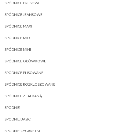
SPÓDNICE DRESOWE
SPÓDNICE JEANSOWE
SPÓDNICE MAXI
SPÓDNICE MIDI
SPÓDNICE MINI
SPÓDNICE OŁÓWKOWE
SPÓDNICE PLISOWANE
SPÓDNICE ROZKLOSZOWANE
SPÓDNICE Z FALBANĄ
SPODNIE
SPODNIE BASIC
SPODNIE CYGARETKI