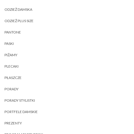
ODZIEŻ DAMSKA
ODZIEŻ PLUS SIZE
PANTONE
PASKI
PIŻAMY
PLECAKI
PŁASZCZE
PORADY
PORADY STYLISTKI
PORTFELE DAMSKIE
PREZENTY