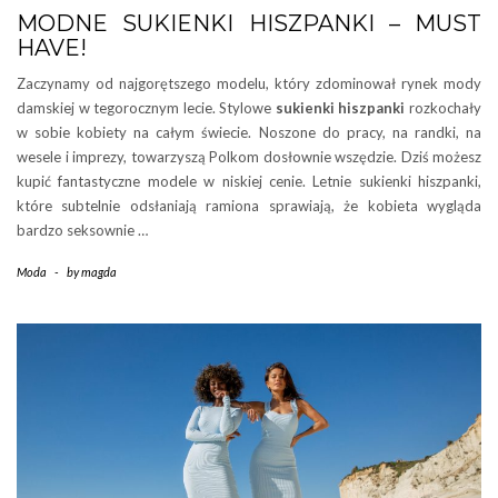
MODNE SUKIENKI HISZPANKI – MUST
HAVE!
Zaczynamy od najgorętszego modelu, który zdominował rynek mody
damskiej w tegorocznym lecie. Stylowe
sukienki hiszpanki
rozkochały
w sobie kobiety na całym świecie. Noszone do pracy, na randki, na
wesele i imprezy, towarzyszą Polkom dosłownie wszędzie. Dziś możesz
kupić fantastyczne modele w niskiej cenie. Letnie sukienki hiszpanki,
które subtelnie odsłaniają ramiona sprawiają, że kobieta wygląda
bardzo seksownie …
Moda
-
by
magda