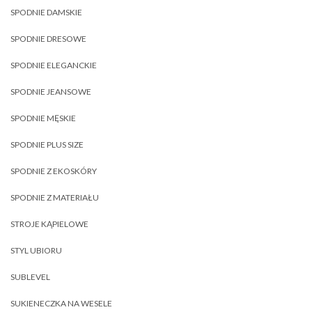
SPODNIE DAMSKIE
SPODNIE DRESOWE
SPODNIE ELEGANCKIE
SPODNIE JEANSOWE
SPODNIE MĘSKIE
SPODNIE PLUS SIZE
SPODNIE Z EKOSKÓRY
SPODNIE Z MATERIAŁU
STROJE KĄPIELOWE
STYL UBIORU
SUBLEVEL
SUKIENECZKA NA WESELE