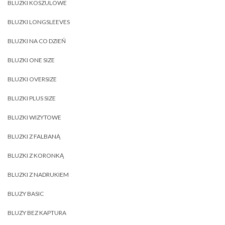
BLUZKI KOSZULOWE
BLUZKI LONGSLEEVES
BLUZKI NA CO DZIEŃ
BLUZKI ONE SIZE
BLUZKI OVERSIZE
BLUZKI PLUS SIZE
BLUZKI WIZYTOWE
BLUZKI Z FALBANĄ
BLUZKI Z KORONKĄ
BLUZKI Z NADRUKIEM
BLUZY BASIC
BLUZY BEZ KAPTURA