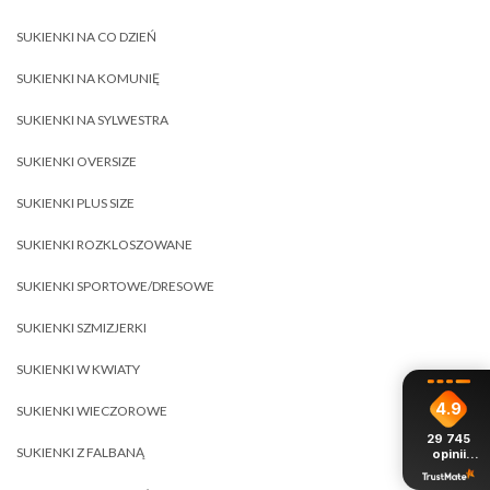
SUKIENKI NA CO DZIEŃ
SUKIENKI NA KOMUNIĘ
SUKIENKI NA SYLWESTRA
SUKIENKI OVERSIZE
SUKIENKI PLUS SIZE
SUKIENKI ROZKLOSZOWANE
SUKIENKI SPORTOWE/DRESOWE
SUKIENKI SZMIZJERKI
SUKIENKI W KWIATY
4.9
SUKIENKI WIECZOROWE
29 745
SUKIENKI Z FALBANĄ
opinii
z całego
okresu