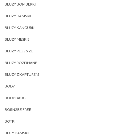
BLUZY BOMBERKI
BLUZY DAMSKIE
BLUZY KANGURKI
BLUZY MĘSKIE
BLUZY PLUS SIZE
BLUZY ROZPINANE
BLUZY Z KAPTUREM
BODY
BODY BASIC
BORN2BE FREE
BOTKI
BUTY DAMSKIE