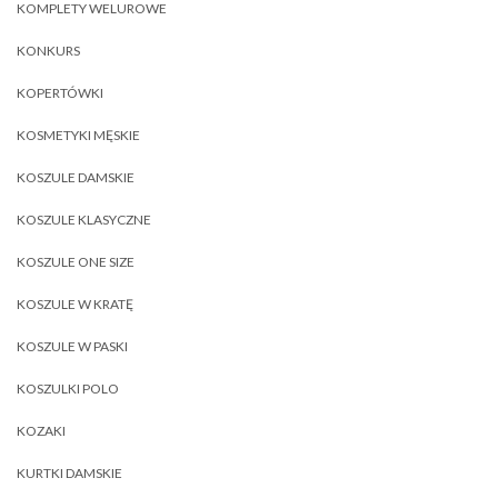
KOMPLETY WELUROWE
KONKURS
KOPERTÓWKI
KOSMETYKI MĘSKIE
KOSZULE DAMSKIE
KOSZULE KLASYCZNE
KOSZULE ONE SIZE
KOSZULE W KRATĘ
KOSZULE W PASKI
KOSZULKI POLO
KOZAKI
KURTKI DAMSKIE