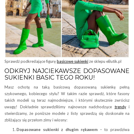
Sprawdź podkreślające figurę
basicowe sukienki
ze sklepu eButik.pl
ODKRYJ NAJCIEKAWSZE DOPASOWANE
SUKIENKI BASIC TEGO ROKU!
Masz ochotę na taką basicową dopasowaną sukienkę pełną
szykownego, kobiecego stylu? W takim razie sprawdź, które fasony
takich modeli są teraz najmodniejsze, i którymi skutecznie zwrócisz
uwagę! Dokładnie sprawdziliśmy najnowsze nadchodzące
trendy
i
stwierdzamy, że poniższe modele z listy sprawdzą się doskonale na
zbliżający się przełom zimy i wiosny:
Dopasowane sukienki z długim rękawem
– to prawdziwa