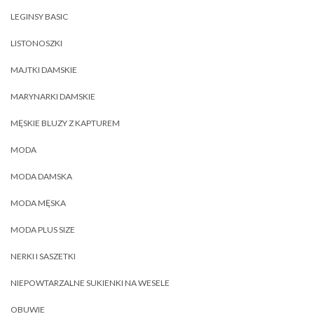
LEGINSY BASIC
LISTONOSZKI
MAJTKI DAMSKIE
MARYNARKI DAMSKIE
MĘSKIE BLUZY Z KAPTUREM
MODA
MODA DAMSKA
MODA MĘSKA
MODA PLUS SIZE
NERKI I SASZETKI
NIEPOWTARZALNE SUKIENKI NA WESELE
OBUWIE