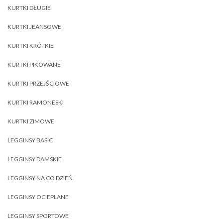
KURTKI DŁUGIE
KURTKI JEANSOWE
KURTKI KRÓTKIE
KURTKI PIKOWANE
KURTKI PRZEJŚCIOWE
KURTKI RAMONESKI
KURTKI ZIMOWE
LEGGINSY BASIC
LEGGINSY DAMSKIE
LEGGINSY NA CO DZIEŃ
LEGGINSY OCIEPLANE
LEGGINSY SPORTOWE