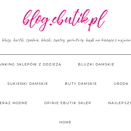
, bluzy, kurtki, spodnie, bluzki, swetry, garnitury. bądź na bieżąco z najno
ANKING SKLEPÓW Z ODZIEŻĄ
BLUZKI DAMSKIE
SUKIENKI DAMSKIE
BUTY DAMSKIE
URODA
TERAZ MODNE
OPINIE EBUTIK SKLEP
NAJLEPSZY
HOME