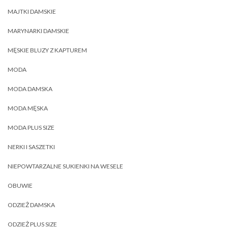
MAJTKI DAMSKIE
MARYNARKI DAMSKIE
MĘSKIE BLUZY Z KAPTUREM
MODA
MODA DAMSKA
MODA MĘSKA
MODA PLUS SIZE
NERKI I SASZETKI
NIEPOWTARZALNE SUKIENKI NA WESELE
OBUWIE
ODZIEŻ DAMSKA
ODZIEŻ PLUS SIZE