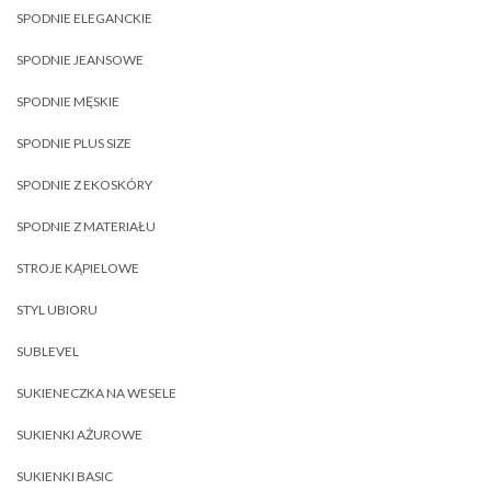
SPODNIE ELEGANCKIE
SPODNIE JEANSOWE
SPODNIE MĘSKIE
SPODNIE PLUS SIZE
SPODNIE Z EKOSKÓRY
SPODNIE Z MATERIAŁU
STROJE KĄPIELOWE
STYL UBIORU
SUBLEVEL
SUKIENECZKA NA WESELE
SUKIENKI AŻUROWE
SUKIENKI BASIC