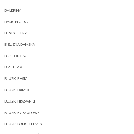
BALERINY
BASIC PLUS SIZE
BESTSELLERY
BIELIZNA DAMSKA
BIUSTONOSZE
BIŻUTERIA
BLUZKI BASIC
BLUZKI DAMSKIE
BLUZKI HISZPANKI
BLUZKI KOSZULOWE
BLUZKI LONGSLEEVES