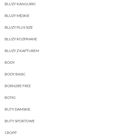
BLUZY KANGURKI
BLUZY MĘSKIE
BLUZY PLUS SIZE
BLUZY ROZPINANE
BLUZY Z KAPTUREM
BODY
BODY BASIC
BORN2BE FREE
BOTKI
BUTY DAMSKIE
BUTY SPORTOWE
CROPP