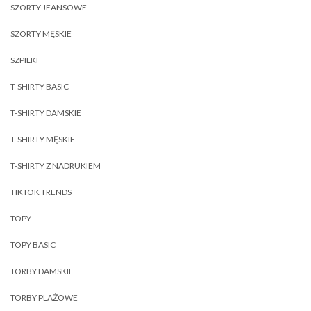
SZORTY JEANSOWE
SZORTY MĘSKIE
SZPILKI
T-SHIRTY BASIC
T-SHIRTY DAMSKIE
T-SHIRTY MĘSKIE
T-SHIRTY Z NADRUKIEM
TIKTOK TRENDS
TOPY
TOPY BASIC
TORBY DAMSKIE
TORBY PLAŻOWE