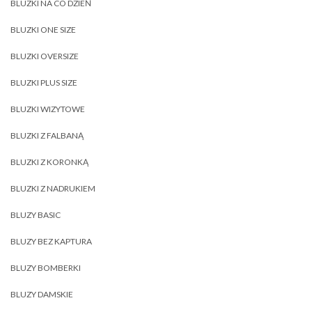
BLUZKI NA CO DZIEŃ
BLUZKI ONE SIZE
BLUZKI OVERSIZE
BLUZKI PLUS SIZE
BLUZKI WIZYTOWE
BLUZKI Z FALBANĄ
BLUZKI Z KORONKĄ
BLUZKI Z NADRUKIEM
BLUZY BASIC
BLUZY BEZ KAPTURA
BLUZY BOMBERKI
BLUZY DAMSKIE