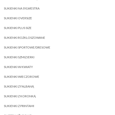
SUKIENKI NA SYLWESTRA
SUKIENKI OVERSIZE
SUKIENKI PLUS SIZE
SUKIENKI ROZKLOSZOWANE
SUKIENKI SPORTOWE/DRESOWE
SUKIENKI SZMIZJERKI
SUKIENKI W KWIATY
SUKIENKI WIECZOROWE
SUKIENKI Z FALBANĄ
SUKIENKI Z KORONKĄ
SUKIENKI Z PRINTAMI