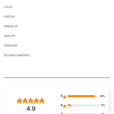
UGGS
URODA
WAKACJE
ZAKUPY
ZDROWIE
ZEGARKI DAMSKIE
5
88%
4
11%
4.9
3