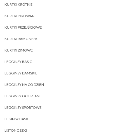
KURTKI KRÓTKIE
KURTKI PIKOWANE
KURTKI PRZEJŚCIOWE
KURTKI RAMONESKI
KURTKI ZIMOWE
LEGGINSY BASIC
LEGGINSY DAMSKIE
LEGGINSY NA CO DZIEŃ
LEGGINSY OCIEPLANE
LEGGINSY SPORTOWE
LEGINSY BASIC
LISTONOSZKI