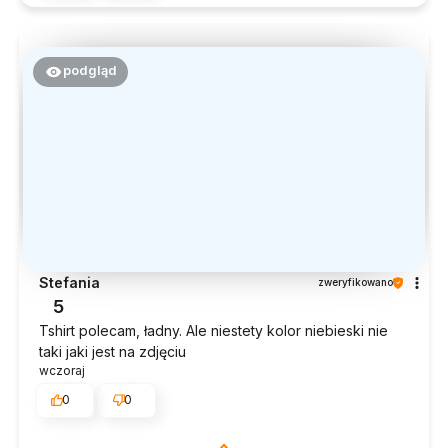
podgląd
Stefania
zweryfikowano
5
Tshirt polecam, ładny. Ale niestety kolor niebieski nie
taki jaki jest na zdjęciu
wczoraj
0
0