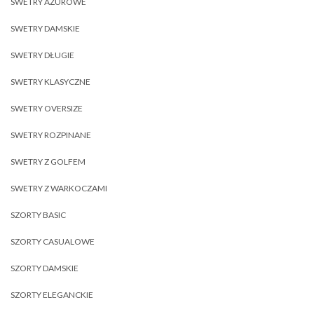
SWETRY AŻUROWE
SWETRY DAMSKIE
SWETRY DŁUGIE
SWETRY KLASYCZNE
SWETRY OVERSIZE
SWETRY ROZPINANE
SWETRY Z GOLFEM
SWETRY Z WARKOCZAMI
SZORTY BASIC
SZORTY CASUALOWE
SZORTY DAMSKIE
SZORTY ELEGANCKIE