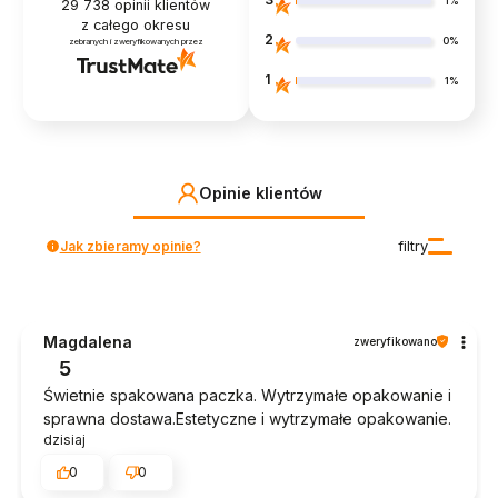
1%
29 738
opinii klientów
z całego okresu
2
0%
zebranych i zweryfikowanych przez
1
1%
Opinie klientów
Jak zbieramy opinie?
filtry
Magdalena
zweryfikowano
5
Świetnie spakowana paczka. Wytrzymałe opakowanie i
sprawna dostawa.Estetyczne i wytrzymałe opakowanie.
dzisiaj
0
0