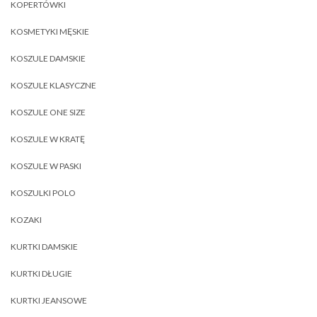
KOPERTÓWKI
KOSMETYKI MĘSKIE
KOSZULE DAMSKIE
KOSZULE KLASYCZNE
KOSZULE ONE SIZE
KOSZULE W KRATĘ
KOSZULE W PASKI
KOSZULKI POLO
KOZAKI
KURTKI DAMSKIE
KURTKI DŁUGIE
KURTKI JEANSOWE