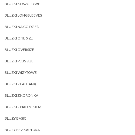
BLUZKI KOSZULOWE
BLUZKI LONGSLEEVES
BLUZKI NA CO DZIEŃ
BLUZKI ONE SIZE
BLUZKI OVERSIZE
BLUZKI PLUS SIZE
BLUZKI WIZYTOWE
BLUZKI Z FALBANĄ
BLUZKI Z KORONKĄ
BLUZKI Z NADRUKIEM
BLUZY BASIC
BLUZY BEZ KAPTURA