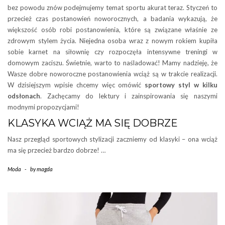
bez powodu znów podejmujemy temat sportu akurat teraz. Styczeń to
przecież czas postanowień noworocznych, a badania wykazują, że
większość osób robi postanowienia, które są związane właśnie ze
zdrowym stylem życia. Niejedna osoba wraz z nowym rokiem kupiła
sobie karnet na siłownię czy rozpoczęła intensywne treningi w
domowym zaciszu. Świetnie, warto to naśladować! Mamy nadzieję, że
Wasze dobre noworoczne postanowienia wciąż są w trakcie realizacji.
W dzisiejszym wpisie chcemy więc omówić
sportowy styl w kilku
odsłonach
. Zachęcamy do lektury i zainspirowania się naszymi
modnymi propozycjami!
KLASYKA WCIĄŻ MA SIĘ DOBRZE
Nasz przegląd sportowych stylizacji zaczniemy od klasyki – ona wciąż
ma się przecież bardzo dobrze! …
Moda
-
by
magda