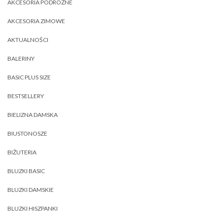
AKCESORIA PODRÓŻNE
AKCESORIA ZIMOWE
AKTUALNOŚCI
BALERINY
BASIC PLUS SIZE
BESTSELLERY
BIELIZNA DAMSKA
BIUSTONOSZE
BIŻUTERIA
BLUZKI BASIC
BLUZKI DAMSKIE
BLUZKI HISZPANKI