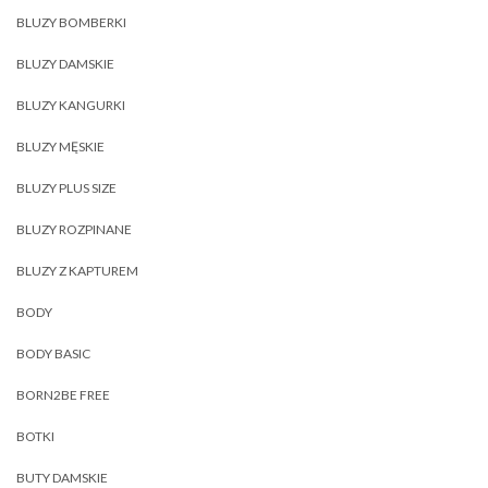
BLUZY BOMBERKI
BLUZY DAMSKIE
BLUZY KANGURKI
BLUZY MĘSKIE
BLUZY PLUS SIZE
BLUZY ROZPINANE
BLUZY Z KAPTUREM
BODY
BODY BASIC
BORN2BE FREE
BOTKI
BUTY DAMSKIE