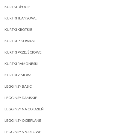
KURTKI DŁUGIE
KURTKI JEANSOWE
KURTKI KRÓTKIE
KURTKI PIKOWANE
KURTKI PRZEJŚCIOWE
KURTKI RAMONESKI
KURTKI ZIMOWE
LEGGINSY BASIC
LEGGINSY DAMSKIE
LEGGINSY NA CO DZIEŃ
LEGGINSY OCIEPLANE
LEGGINSY SPORTOWE