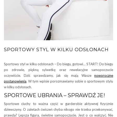
SPORTOWY STYL W KILKU ODSŁONACH
Sportowy styl w kilku odsłonach – Do biegu, gotowi… START! Do biegu
po zdrowie, piękną sylwetkę oraz rewelacyjne samopoczucie
oczywiście. Dziś sprawdzamy, jak się mają Wasze
noworoczne
postanowienia
. W tym wpisie porozmawiamy sobie o sportowym stylu
w kilku odsłonach.
SPORTOWE UBRANIA – SPRAWDŹ JE!
Sportowe ciuchy to ważna część w garderobie aktywnej fizycznie
dziewczyny. O zaletach ćwiczeń chyba nikogo nie trzeba przekonywać,
prawda? Lepsza figura, świetne samopoczucie. Jest o co walczyć. Nie