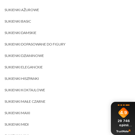
SUKIENKI AŻUROWE
SUKIENKI BASIC
SUKIENKI DAMSKIE
SUKIENKI DOPASOWANE DO FIGURY
SUKIENKI DZIANINOWE
SUKIENKI ELEGANCKIE
SUKIENKI HISZPANKI
SUKIENKI KOKTAJLOWE
SUKIENKI MAŁE CZARNE
4.9
SUKIENKI MAXI
29 746
SUKIENKI MIDI
opinii
z całego
okresu