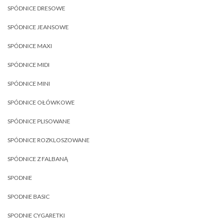
SPÓDNICE DRESOWE
SPÓDNICE JEANSOWE
SPÓDNICE MAXI
SPÓDNICE MIDI
SPÓDNICE MINI
SPÓDNICE OŁÓWKOWE
SPÓDNICE PLISOWANE
SPÓDNICE ROZKLOSZOWANE
SPÓDNICE Z FALBANĄ
SPODNIE
SPODNIE BASIC
SPODNIE CYGARETKI