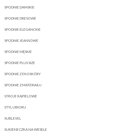
SPODNIE DAMSKIE
SPODNIE DRESOWE
SPODNIE ELEGANCKIE
SPODNIE JEANSOWE
SPODNIE MĘSKIE
SPODNIE PLUS SIZE
SPODNIE Z EKOSKÓRY
SPODNIE Z MATERIAŁU
STROJE KĄPIELOWE
STYL UBIORU
SUBLEVEL
SUKIENECZKA NA WESELE