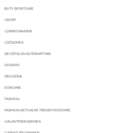
BUTY SPORTOWE
CROPP
CZAPKI DAMSKIE
CZÓŁENKA
DECATHLON ALTERNATYWA
DODATKI
DROGERIA
EOBUWIE
FASHION
FASHION AKTUALNE TRENDY MODOWE
GALANTERIA DAMSKA
GARNITURY DAMSKIE