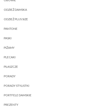
OBUWIE
ODZIEŻ DAMSKA
ODZIEŻ PLUS SIZE
PANTONE
PASKI
PIŻAMY
PLECAKI
PŁASZCZE
PORADY
PORADY STYLISTKI
PORTFELE DAMSKIE
PREZENTY