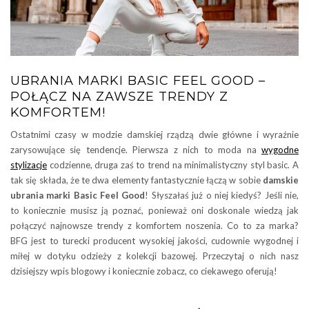
UBRANIA MARKI BASIC FEEL GOOD –
POŁĄCZ NA ZAWSZE TRENDY Z
KOMFORTEM!
Ostatnimi czasy w modzie damskiej rządzą dwie główne i wyraźnie
zarysowujące się tendencje. Pierwsza z nich to moda na
wygodne
stylizacje
codzienne, druga zaś to trend na minimalistyczny styl basic. A
tak się składa, że te dwa elementy fantastycznie łączą w sobie
damskie
ubrania marki
Basic Feel Good
! Słyszałaś już o niej kiedyś? Jeśli nie,
to koniecznie musisz ją poznać, ponieważ oni doskonale wiedzą jak
połączyć najnowsze trendy z komfortem noszenia. Co to za marka?
BFG jest to turecki producent wysokiej jakości, cudownie wygodnej i
miłej w dotyku odzieży z kolekcji bazowej. Przeczytaj o nich nasz
dzisiejszy wpis blogowy i koniecznie zobacz, co ciekawego oferują!