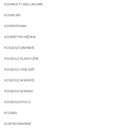
KOMPLETY WELUROWE
KONKURS
KOPERTÓWKI
KOSMETYKI MĘSKIE
KOSZULE DAMSKIE
KOSZULE KLASYCZNE
KOSZULE ONE SIZE
KOSZULE W KRATĘ
KOSZULE W PASKI
KOSZULKI POLO
KOZAKI
KURTKI DAMSKIE