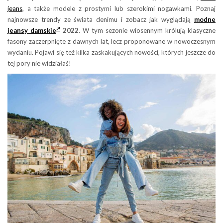
jeans
, a także modele z prostymi lub szerokimi nogawkami. Poznaj
najnowsze trendy ze świata denimu i zobacz jak wyglądają
modne
jeansy damskie
2022
. W tym sezonie wiosennym królują klasyczne
fasony zaczerpnięte z dawnych lat, lecz proponowane w nowoczesnym
wydaniu. Pojawi się też kilka zaskakujących nowości, których jeszcze do
tej pory nie widziałaś!