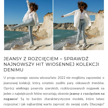
JEANSY Z ROZCIĘCIEM – SPRAWDŹ
NAJNOWSZY HIT WIOSENNEJ KOLEKCJI
DENIMU
U progu nowego sezonu wiosna/lato 2022 nie mogliśmy zapomnieć o
jeansowej kolekcji, którą ostatnio zasiliło parę ciekawych trendów.
Oprócz wielkiego powrotu szerokich, rozkloszowanych nogawek na
jeden z największych hitów wyrastają obecnie
jeansy z rozcięciem na
nogawce
! Są to bardzo charakterystyczne modele, które łatwo
rozpoznać i jak najbardziej warto zaprosić do swojej szafy. Dlaczego?