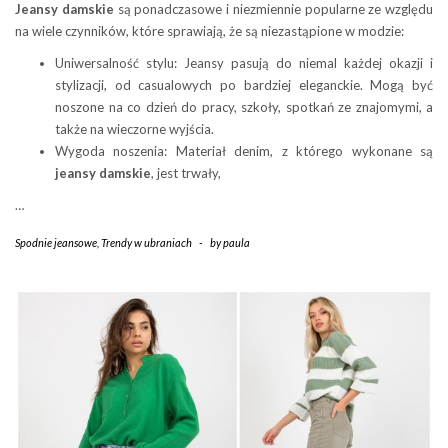
Jeansy damskie
są ponadczasowe i niezmiennie popularne ze względu
na wiele czynników, które sprawiają, że są niezastąpione w modzie:
Uniwersalność stylu: Jeansy pasują do niemal każdej okazji i
stylizacji, od casualowych po bardziej eleganckie. Mogą być
noszone na co dzień do pracy, szkoły, spotkań ze znajomymi, a
także na wieczorne wyjścia.
Wygoda noszenia: Materiał denim, z którego wykonane są
jeansy damskie
, jest trwały,
…
Spodnie jeansowe
,
Trendy w ubraniach
-
by
paula