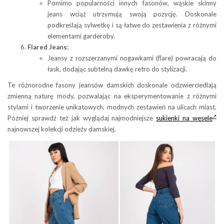
Pomimo popularności innych fasonów, wąskie skinny
jeans wciąż utrzymują swoją pozycję. Doskonale
podkreślają sylwetkę i są łatwe do zestawienia z różnymi
elementami garderoby.
Flared Jeans:
Jeansy z rozszerzanymi nogawkami (flare) powracają do
łask, dodając subtelną dawkę retro do stylizacji.
Te różnorodne fasony jeansów damskich doskonale odzwierciedlają
zmienną naturę mody, pozwalając na eksperymentowanie z różnymi
stylami i tworzenie unikatowych, modnych zestawień na ulicach miast.
Później sprawdź też jak wyglądaj najmodniejsze
sukienki na wesele
najnowszej kolekcji odzieży damskiej.