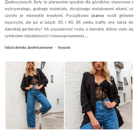
Zjednoczonych. Były to pierwotnie spodnie dla górników, stworzone z
wytrzymałego, grubego materiału, zbrojonego metalowymi nitami, co
czyniło je niezwykle trwałymi. Początkowo
jeansy
nosili głównie
mężczyźni, ale już w latach 30. i 40. XX wieku trafiły one także do
damskiej garderoby! Ich popularność rosła, a damskie dżinsy stały się
symbolem niezależności i równouprawnienia …
Odzież damska
,
Spodnie jeansowe
-
by
paula