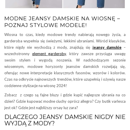
MODNE JEANSY DAMSKIE NA WIOSNĘ –
POZNAJ STYLOWE MODELE!
Wiosna to czas, kiedy modowe trendy nabierają nowego życia, a
garderoba wypełnia się świeżymi, lekkimi ubraniami. Wśród klasyków,
które nigdy nie wychodzą z mody, znajdują się
jeansy damskie
–
wszechstronny
element garderoby
, który zawsze przyciąga uwagę
swoim stylem i wygodą noszenia. W nadchodzącym sezonie
wiosennym, modowe horyzonty jeansów damskich rozwijają się,
oferując nowe interpretacje klasycznych fasonów, wzorów i kolorów.
Czas na odkrycie najnowszych trendów, które uzupełnią i ożywią nasze
codzienne stylizacje na wiosnę 2024!
Zobacz z czego są fajne bluzy i gdzie kupić najlepsze ubrania na co
dzień? Gdzie kupować modne ciuchy oprócz allegro? Czy butik varlesca
jest ok? Gdzie jest najbliższy orsay luz zara?
DLACZEGO JEANSY DAMSKIE NIGDY NIE
WYJDĄ Z MODY?