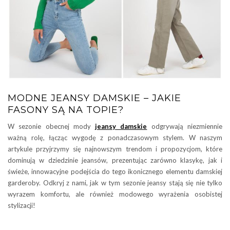
MODNE JEANSY DAMSKIE – JAKIE
FASONY SĄ NA TOPIE?
W sezonie obecnej mody
jeansy damskie
odgrywają niezmiennie
ważną rolę, łącząc wygodę z ponadczasowym stylem. W naszym
artykule przyjrzymy się najnowszym trendom i propozycjom, które
dominują w dziedzinie jeansów, prezentując zarówno klasykę, jak i
świeże, innowacyjne podejścia do tego ikonicznego elementu damskiej
garderoby. Odkryj z nami, jak w tym sezonie jeansy stają się nie tylko
wyrazem komfortu, ale również modowego wyrażenia osobistej
stylizacji!