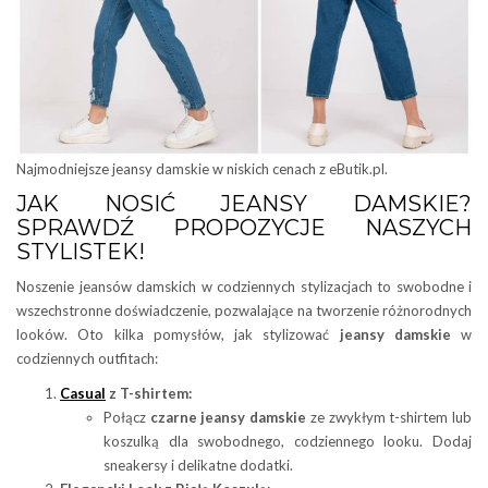
Najmodniejsze jeansy damskie w niskich cenach z eButik.pl.
JAK NOSIĆ JEANSY DAMSKIE?
SPRAWDŹ PROPOZYCJE NASZYCH
STYLISTEK!
Noszenie jeansów damskich w codziennych stylizacjach to swobodne i
wszechstronne doświadczenie, pozwalające na tworzenie różnorodnych
looków. Oto kilka pomysłów, jak stylizować
jeansy damskie
w
codziennych outfitach:
Casual
z T-shirtem:
Połącz
czarne jeansy damskie
ze zwykłym t-shirtem lub
koszulką dla swobodnego, codziennego looku. Dodaj
sneakersy i delikatne dodatki.