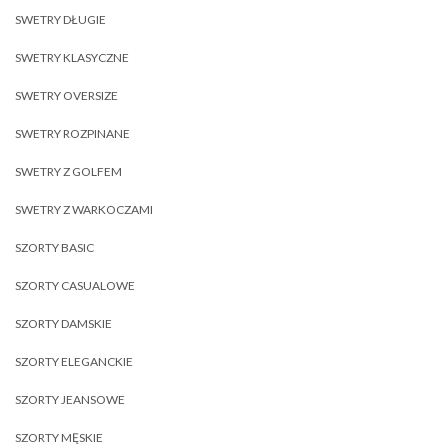
SWETRY DŁUGIE
SWETRY KLASYCZNE
SWETRY OVERSIZE
SWETRY ROZPINANE
SWETRY Z GOLFEM
SWETRY Z WARKOCZAMI
SZORTY BASIC
SZORTY CASUALOWE
SZORTY DAMSKIE
SZORTY ELEGANCKIE
SZORTY JEANSOWE
SZORTY MĘSKIE