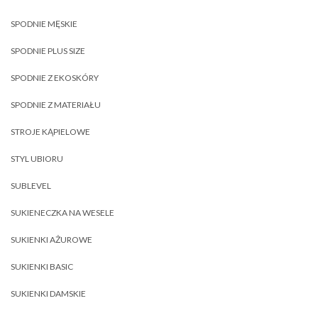
SPODNIE MĘSKIE
SPODNIE PLUS SIZE
SPODNIE Z EKOSKÓRY
SPODNIE Z MATERIAŁU
STROJE KĄPIELOWE
STYL UBIORU
SUBLEVEL
SUKIENECZKA NA WESELE
SUKIENKI AŻUROWE
SUKIENKI BASIC
SUKIENKI DAMSKIE