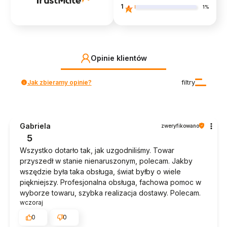
1
1%
Opinie klientów
Jak zbieramy opinie?
filtry
Gabriela
zweryfikowano
5
Wszystko dotarło tak, jak uzgodniliśmy. Towar
przyszedł w stanie nienaruszonym, polecam. Jakby
wszędzie była taka obsługa, świat byłby o wiele
piękniejszy. Profesjonalna obsługa, fachowa pomoc w
wyborze towaru, szybka realizacja dostawy. Polecam.
wczoraj
0
0