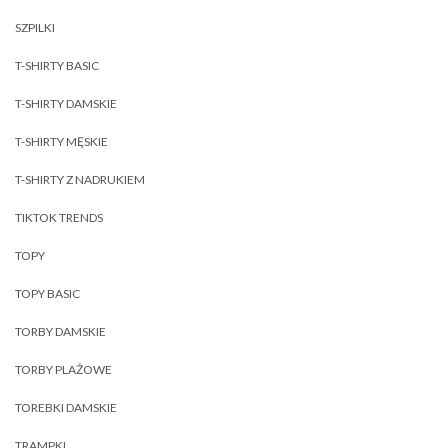
SZPILKI
T-SHIRTY BASIC
T-SHIRTY DAMSKIE
T-SHIRTY MĘSKIE
T-SHIRTY Z NADRUKIEM
TIKTOK TRENDS
TOPY
TOPY BASIC
TORBY DAMSKIE
TORBY PLAŻOWE
TOREBKI DAMSKIE
TRAMPKI