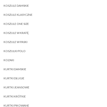
KOSZULE DAMSKIE
KOSZULE KLASYCZNE
KOSZULE ONE SIZE
KOSZULE W KRATĘ
KOSZULE W PASKI
KOSZULKI POLO
KOZAKI
KURTKI DAMSKIE
KURTKI DŁUGIE
KURTKI JEANSOWE
KURTKI KRÓTKIE
KURTKI PIKOWANE