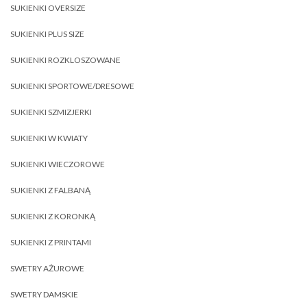
SUKIENKI OVERSIZE
SUKIENKI PLUS SIZE
SUKIENKI ROZKLOSZOWANE
SUKIENKI SPORTOWE/DRESOWE
SUKIENKI SZMIZJERKI
SUKIENKI W KWIATY
SUKIENKI WIECZOROWE
SUKIENKI Z FALBANĄ
SUKIENKI Z KORONKĄ
SUKIENKI Z PRINTAMI
SWETRY AŻUROWE
SWETRY DAMSKIE