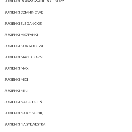
SUKIENKI DOPASOWANE DO FIGURY
SUKIENKI DZIANINOWE
SUKIENKI ELEGANCKIE
SUKIENKI HISZPANKI
SUKIENKI KOKTAJLOWE
SUKIENKI MAŁE CZARNE
SUKIENKI MAXI
SUKIENKI MIDI
SUKIENKI MINI
SUKIENKI NA CO DZIEŃ
SUKIENKI NA KOMUNIĘ
SUKIENKI NA SYLWESTRA