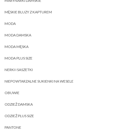
MARYNARKI DAMSKIE
MĘSKIE BLUZY Z KAPTUREM
MODA
MODA DAMSKA
MODA MĘSKA
MODA PLUS SIZE
NERKI I SASZETKI
NIEPOWTARZALNE SUKIENKI NA WESELE
OBUWIE
ODZIEŻ DAMSKA
ODZIEŻ PLUS SIZE
PANTONE