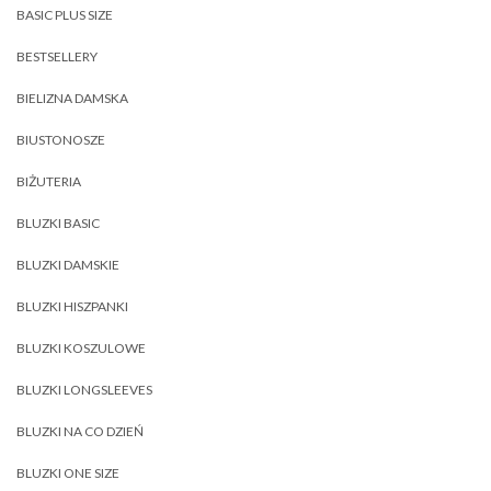
BASIC PLUS SIZE
BESTSELLERY
BIELIZNA DAMSKA
BIUSTONOSZE
BIŻUTERIA
BLUZKI BASIC
BLUZKI DAMSKIE
BLUZKI HISZPANKI
BLUZKI KOSZULOWE
BLUZKI LONGSLEEVES
BLUZKI NA CO DZIEŃ
BLUZKI ONE SIZE