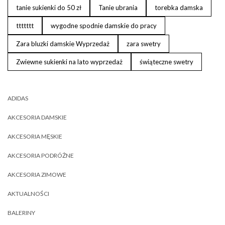
tanie sukienki do 50 zł
Tanie ubrania
torebka damska
ttttttt
wygodne spodnie damskie do pracy
Zara bluzki damskie Wyprzedaż
zara swetry
Zwiewne sukienki na lato wyprzedaż
świąteczne swetry
ADIDAS
AKCESORIA DAMSKIE
AKCESORIA MĘSKIE
AKCESORIA PODRÓŻNE
AKCESORIA ZIMOWE
AKTUALNOŚCI
BALERINY