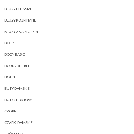
BLUZY PLUS SIZE
BLUZY ROZPINANE
BLUZY Z KAPTUREM
BODY
BODY BASIC
BORN2BE FREE
BOTKI
BUTY DAMSKIE
BUTY SPORTOWE
CROPP
CZAPKI DAMSKIE
CZÓŁENKA