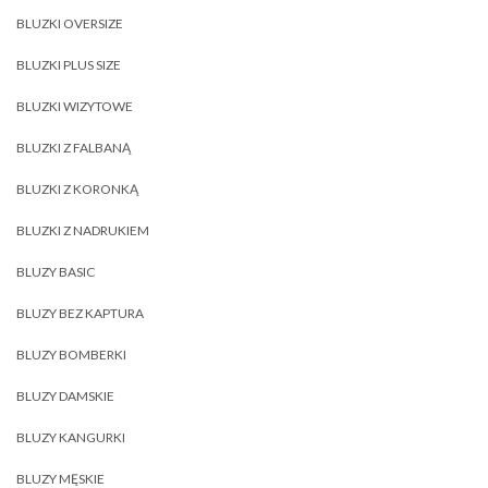
BLUZKI OVERSIZE
BLUZKI PLUS SIZE
BLUZKI WIZYTOWE
BLUZKI Z FALBANĄ
BLUZKI Z KORONKĄ
BLUZKI Z NADRUKIEM
BLUZY BASIC
BLUZY BEZ KAPTURA
BLUZY BOMBERKI
BLUZY DAMSKIE
BLUZY KANGURKI
BLUZY MĘSKIE