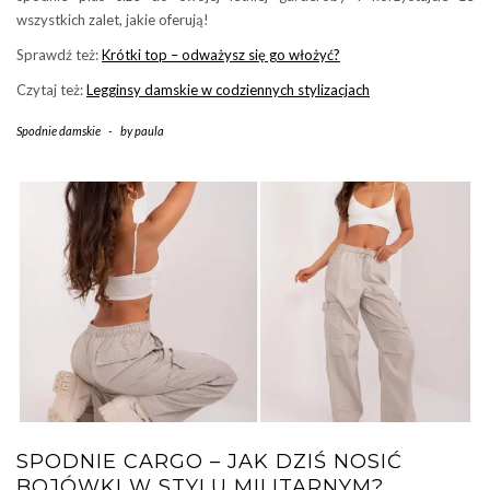
wszystkich zalet, jakie oferują!
Sprawdź też:
Krótki top – odważysz się go włożyć?
Czytaj też:
Legginsy damskie w codziennych stylizacjach
Spodnie damskie
-
by
paula
SPODNIE CARGO – JAK DZIŚ NOSIĆ
BOJÓWKI W STYLU MILITARNYM?