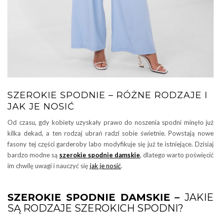
SZEROKIE SPODNIE – RÓŻNE RODZAJE I
JAK JE NOSIĆ
Od czasu, gdy kobiety uzyskały prawo do noszenia spodni minęło już
kilka dekad, a ten rodzaj ubrań radzi sobie świetnie. Powstają nowe
fasony tej części garderoby labo modyfikuje się już te istniejące. Dzisiaj
bardzo modne są
szerokie spodnie damskie
, dlatego warto poświęcić
im chwilę uwagi i nauczyć się
jak je nosić
.
SZEROKIE SPODNIE DAMSKIE –
JAKIE
SĄ RODZAJE SZEROKICH SPODNI?