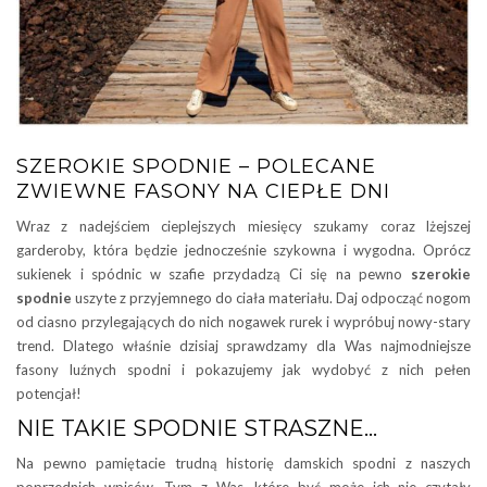
SZEROKIE SPODNIE – POLECANE
ZWIEWNE FASONY NA CIEPŁE DNI
Wraz z nadejściem cieplejszych miesięcy szukamy coraz lżejszej
garderoby, która będzie jednocześnie szykowna i wygodna. Oprócz
sukienek i spódnic w szafie przydadzą Ci się na pewno
szerokie
spodnie
uszyte z przyjemnego do ciała materiału. Daj odpocząć nogom
od ciasno przylegających do nich nogawek rurek i wypróbuj nowy-stary
trend. Dlatego właśnie dzisiaj sprawdzamy dla Was najmodniejsze
fasony luźnych spodni i pokazujemy jak wydobyć z nich pełen
potencjał!
NIE TAKIE SPODNIE STRASZNE…
Na pewno pamiętacie trudną historię damskich spodni z naszych