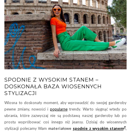
SPODNIE Z WYSOKIM STANEM –
DOSKONAŁA BAZA WIOSENNYCH
STYLIZACJI
Wiosna to doskonały moment, aby wprowadzić do swojej garderoby
pewne zmiany, nowości i
popularne
trendy. Warto sięgnąć wtedy po
ubrania, które zazwyczaj nie są podstawą naszej garderoby lub po
prostu wypróbować coś innego niż jeansy. Dzisiaj do wiosennych
stylizacji polecamy Wam
materiałowe
spodnie z wysokim stanem
,