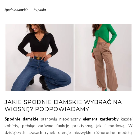
Spodnie damskie
-
by
paula
JAKIE SPODNIE DAMSKIE WYBRAĆ NA
WIOSNĘ? PODPOWIADAMY
Spodnie damskie
stanowią nieodłączny
element garderoby
każdej
kobiety, pełniąc zarówno funkcję praktyczną, jak i modową. W
dzisiejszych czasach rynek oferuje niezwykle różnorodne modele,