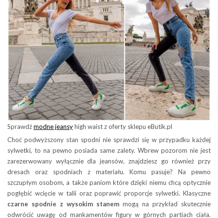
Sprawdź
modne jeansy
high waist z oferty sklepu eButik.pl
Choć podwyższony stan spodni nie sprawdzi się w przypadku każdej
sylwetki, to na pewno posiada same zalety. Wbrew pozorom nie jest
zarezerwowany wyłącznie dla jeansów, znajdziesz go również przy
dresach oraz spodniach z materiału. Komu pasuje? Na pewno
szczupłym osobom, a także paniom które dzięki niemu chcą optycznie
pogłębić wcięcie w talii oraz poprawić proporcje sylwetki. Klasyczne
czarne spodnie z wysokim stanem
mogą na przykład skutecznie
odwrócić uwagę od mankamentów figury w górnych partiach ciała.