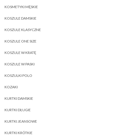
KOSMETYKI MĘSKIE
KOSZULE DAMSKIE
KOSZULE KLASYCZNE
KOSZULE ONE SIZE
KOSZULE W KRATĘ
KOSZULE W PASKI
KOSZULKI POLO
KOZAKI
KURTKI DAMSKIE
KURTKI DŁUGIE
KURTKI JEANSOWE
KURTKI KRÓTKIE