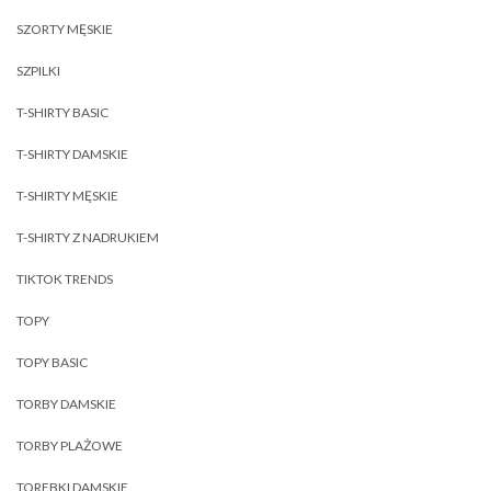
SZORTY MĘSKIE
SZPILKI
T-SHIRTY BASIC
T-SHIRTY DAMSKIE
T-SHIRTY MĘSKIE
T-SHIRTY Z NADRUKIEM
TIKTOK TRENDS
TOPY
TOPY BASIC
TORBY DAMSKIE
TORBY PLAŻOWE
TOREBKI DAMSKIE