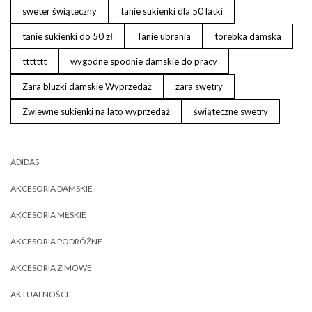
sweter świąteczny
tanie sukienki dla 50 latki
tanie sukienki do 50 zł
Tanie ubrania
torebka damska
ttttttt
wygodne spodnie damskie do pracy
Zara bluzki damskie Wyprzedaż
zara swetry
Zwiewne sukienki na lato wyprzedaż
świąteczne swetry
ADIDAS
AKCESORIA DAMSKIE
AKCESORIA MĘSKIE
AKCESORIA PODRÓŻNE
AKCESORIA ZIMOWE
AKTUALNOŚCI