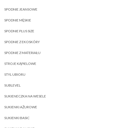
SPODNIE JEANSOWE
SPODNIE MĘSKIE
SPODNIE PLUS SIZE
SPODNIE Z EKOSKÓRY
SPODNIE Z MATERIAŁU
STROJE KĄPIELOWE
STYL UBIORU
SUBLEVEL
SUKIENECZKA NA WESELE
SUKIENKI AŻUROWE
SUKIENKI BASIC