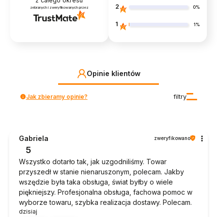
z całego okresu
2
0%
zebranych i zweryfikowanych przez
1
1%
Opinie klientów
Jak zbieramy opinie?
filtry
Gabriela
zweryfikowano
5
Wszystko dotarło tak, jak uzgodniliśmy. Towar
przyszedł w stanie nienaruszonym, polecam. Jakby
wszędzie była taka obsługa, świat byłby o wiele
piękniejszy. Profesjonalna obsługa, fachowa pomoc w
wyborze towaru, szybka realizacja dostawy. Polecam.
dzisiaj