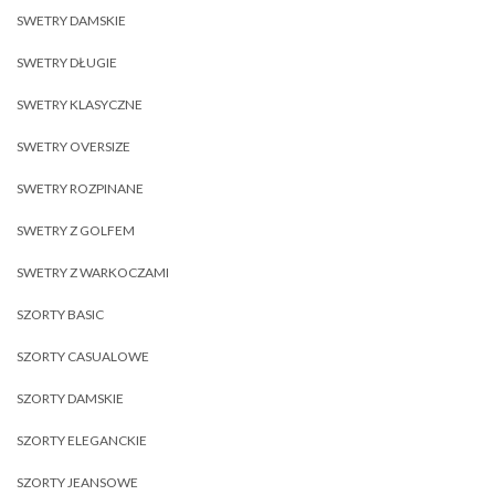
SWETRY DAMSKIE
SWETRY DŁUGIE
SWETRY KLASYCZNE
SWETRY OVERSIZE
SWETRY ROZPINANE
SWETRY Z GOLFEM
SWETRY Z WARKOCZAMI
SZORTY BASIC
SZORTY CASUALOWE
SZORTY DAMSKIE
SZORTY ELEGANCKIE
SZORTY JEANSOWE