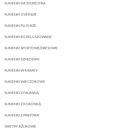
SUKIENKI NA SYLWESTRA
SUKIENKI OVERSIZE
SUKIENKI PLUS SIZE
SUKIENKI ROZKLOSZOWANE
SUKIENKI SPORTOWE/DRESOWE
SUKIENKI SZMIZJERKI
SUKIENKI W KWIATY
SUKIENKI WIECZOROWE
SUKIENKI Z FALBANĄ
SUKIENKI Z KORONKĄ
SUKIENKI Z PRINTAMI
SWETRY AŻUROWE