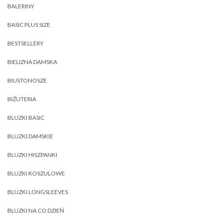
BALERINY
BASIC PLUS SIZE
BESTSELLERY
BIELIZNA DAMSKA
BIUSTONOSZE
BIŻUTERIA
BLUZKI BASIC
BLUZKI DAMSKIE
BLUZKI HISZPANKI
BLUZKI KOSZULOWE
BLUZKI LONGSLEEVES
BLUZKI NA CO DZIEŃ