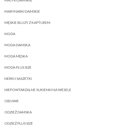
MAJTKI DAMSKIE
MARYNARKI DAMSKIE
MĘSKIE BLUZY Z KAPTUREM
MODA
MODA DAMSKA
MODA MĘSKA
MODA PLUS SIZE
NERKI I SASZETKI
NIEPOWTARZALNE SUKIENKI NA WESELE
OBUWIE
ODZIEŻ DAMSKA
ODZIEŻ PLUS SIZE