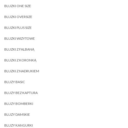
BLUZKI ONE SIZE
BLUZKI OVERSIZE
BLUZKI PLUS SIZE
BLUZKI WIZYTOWE
BLUZKI Z FALBANĄ
BLUZKI Z KORONKĄ
BLUZKI Z NADRUKIEM
BLUZY BASIC
BLUZY BEZ KAPTURA
BLUZY BOMBERKI
BLUZY DAMSKIE
BLUZY KANGURKI