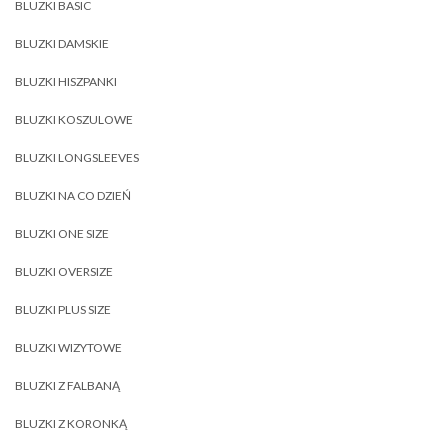
BLUZKI BASIC
BLUZKI DAMSKIE
BLUZKI HISZPANKI
BLUZKI KOSZULOWE
BLUZKI LONGSLEEVES
BLUZKI NA CO DZIEŃ
BLUZKI ONE SIZE
BLUZKI OVERSIZE
BLUZKI PLUS SIZE
BLUZKI WIZYTOWE
BLUZKI Z FALBANĄ
BLUZKI Z KORONKĄ