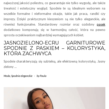
najwyższej jakości poliestru, co gwarantuje nie tylko wygodę, ale także
trwałość i estetyczny wygląd. Spodnie te są idealnym wyborem na
wszelkie formalne i nieformalne okazje, takie jak praca, randki czy
imprezy. Dzięki praktycznym kieszeniom są nie tylko eleganckie, ale
również funkcjonalne. Standardowy rozmiar oraz ozdobny
pasek
dodatkowo komponują się w harmonijną całość, która na pewno
sprosta oczekiwaniom najbardziej wymagających kobiet.
JASNOZIELONO-ECRU GARNITUROWE
SPODNIE Z PASKIEM – KOLORYSTYKA,
KTÓRA ZACHWYCA
Spodnie charakteryzują się subtelną, ale efektowną kolorystyką. Jasny
zielony …
Moda
,
Spodnie eleganckie
-
by
Paula