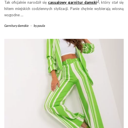
Tak oficjalnie narodził się
casualowy garnitur damski
, który stał się
hitem miejskich codziennych stylizacji. Panie chętnie wybierają wiosną
wygodne …
Garnitury damskie
-
by
paula