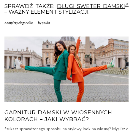
SPRAWDŹ TAKŻE:
DŁUGI SWETER DAMSKI
– WAŻNY ELEMENT STYLIZACJI.
Komplety eleganckie
-
by
paula
GARNITUR DAMSKI W WIOSENNYCH
KOLORACH – JAKI WYBRAĆ?
Szukasz sprawdzonego sposobu na stylowy look na wiosnę? Myślisz o