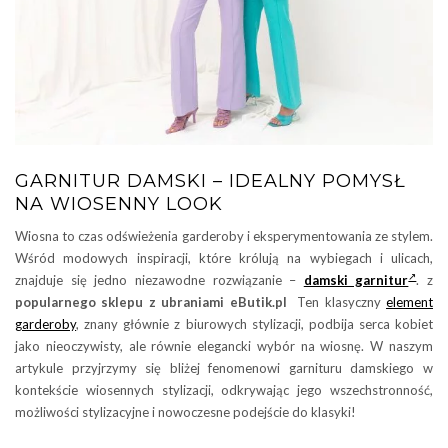
GARNITUR DAMSKI – IDEALNY POMYSŁ
NA WIOSENNY LOOK
Wiosna to czas odświeżenia garderoby i eksperymentowania ze stylem.
Wśród modowych inspiracji, które królują na wybiegach i ulicach,
znajduje się jedno niezawodne rozwiązanie –
damski garnitur
. z
popularnego sklepu z ubraniami eButik.pl
Ten klasyczny
element
garderoby
, znany głównie z biurowych stylizacji, podbija serca kobiet
jako nieoczywisty, ale równie elegancki wybór na wiosnę. W naszym
artykule przyjrzymy się bliżej fenomenowi garnituru damskiego w
kontekście wiosennych stylizacji, odkrywając jego wszechstronność,
możliwości stylizacyjne i nowoczesne podejście do klasyki!