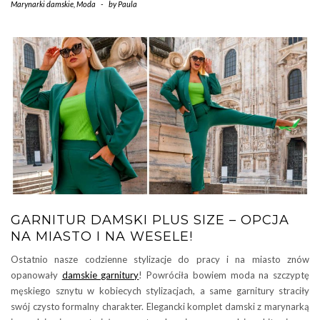
Marynarki damskie
,
Moda
-
by
Paula
GARNITUR DAMSKI PLUS SIZE – OPCJA
NA MIASTO I NA WESELE!
Ostatnio nasze codzienne stylizacje do pracy i na miasto znów
opanowały
damskie garnitury
! Powróciła bowiem moda na szczyptę
męskiego sznytu w kobiecych stylizacjach, a same garnitury straciły
swój czysto formalny charakter. Elegancki komplet damski z marynarką