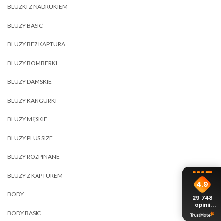
BLUZKI Z NADRUKIEM
BLUZY BASIC
BLUZY BEZ KAPTURA
BLUZY BOMBERKI
BLUZY DAMSKIE
BLUZY KANGURKI
BLUZY MĘSKIE
BLUZY PLUS SIZE
BLUZY ROZPINANE
BLUZY Z KAPTUREM
4.9
BODY
29 748
opinii
z całego
BODY BASIC
okresu