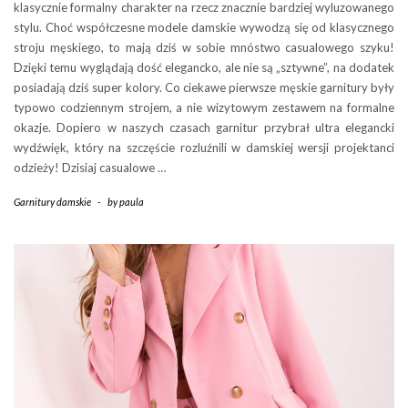
klasycznie formalny charakter na rzecz znacznie bardziej wyluzowanego
stylu. Choć współczesne modele damskie wywodzą się od klasycznego
stroju męskiego, to mają dziś w sobie mnóstwo casualowego szyku!
Dzięki temu wyglądają dość elegancko, ale nie są „sztywne”, na dodatek
posiadają dziś super kolory. Co ciekawe pierwsze męskie garnitury były
typowo codziennym strojem, a nie wizytowym zestawem na formalne
okazje. Dopiero w naszych czasach garnitur przybrał ultra elegancki
wydźwięk, który na szczęście rozluźnili w damskiej wersji projektanci
odzieży! Dzisiaj casualowe …
Garnitury damskie
-
by
paula