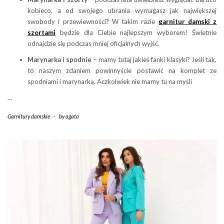
kobieco, a od swojego ubrania wymagasz jak największej
swobody i przewiewności? W takim razie
garnitur damski z
szortami
będzie dla Ciebie najlepszym wyborem! Świetnie
odnajdzie się podczas mniej oficjalnych wyjść.
Marynarka i spodnie
– mamy tutaj jakieś fanki klasyki? Jeśli tak,
to naszym zdaniem powinnyście postawić na komplet ze
spodniami i marynarką. Aczkolwiek nie mamy tu na myśli
…
Garnitury damskie
-
by
agata