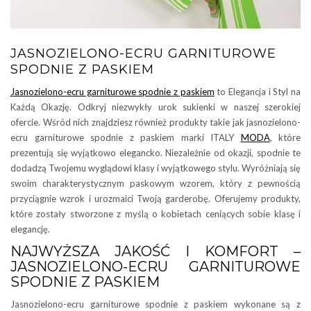
JASNOZIELONO-ECRU GARNITUROWE
SPODNIE Z PASKIEM
Jasnozielono-ecru garniturowe spodnie z paskiem
to Elegancja i Styl na
Każdą Okazję. Odkryj niezwykły urok sukienki w naszej szerokiej
ofercie. Wśród nich znajdziesz również produkty takie jak jasnozielono-
ecru garniturowe spodnie z paskiem marki ITALY
MODA
, które
prezentują się wyjątkowo elegancko. Niezależnie od okazji, spodnie te
dodadzą Twojemu wyglądowi klasy i wyjątkowego stylu. Wyróżniają się
swoim charakterystycznym paskowym wzorem, który z pewnością
przyciągnie wzrok i urozmaici Twoją garderobę. Oferujemy produkty,
które zostały stworzone z myślą o kobietach ceniących sobie klasę i
elegancję.
NAJWYŻSZA JAKOŚĆ I KOMFORT –
JASNOZIELONO-ECRU GARNITUROWE
SPODNIE Z PASKIEM
Jasnozielono-ecru garniturowe spodnie z paskiem wykonane są z