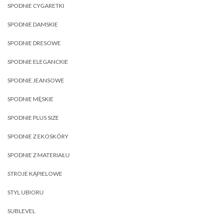
SPODNIE CYGARETKI
SPODNIE DAMSKIE
SPODNIE DRESOWE
SPODNIE ELEGANCKIE
SPODNIE JEANSOWE
SPODNIE MĘSKIE
SPODNIE PLUS SIZE
SPODNIE Z EKOSKÓRY
SPODNIE Z MATERIAŁU
STROJE KĄPIELOWE
STYL UBIORU
SUBLEVEL