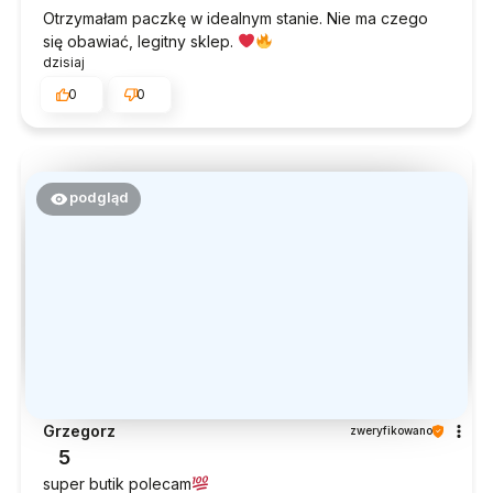
Otrzymałam paczkę w idealnym stanie. Nie ma czego
się obawiać, legitny sklep.
dzisiaj
0
0
podgląd
Grzegorz
zweryfikowano
5
super butik polecam