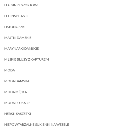
LEGGINSY SPORTOWE
LEGINSY BASIC
LISTONOSZKI
MAJTKI DAMSKIE
MARYNARKI DAMSKIE
MĘSKIE BLUZY Z KAPTUREM
MODA
MODA DAMSKA
MODA MĘSKA
MODA PLUS SIZE
NERKI I SASZETKI
NIEPOWTARZALNE SUKIENKI NA WESELE