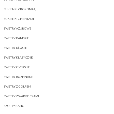
SUKIENKI Z KORONKĄ
SUKIENKI Z PRINTAMI
SWETRY AŻUROWE
SWETRY DAMSKIE
SWETRY DŁUGIE
SWETRY KLASYCZNE
SWETRY OVERSIZE
SWETRY ROZPINANE
SWETRY Z GOLFEM
SWETRY Z WARKOCZAMI
SZORTY BASIC