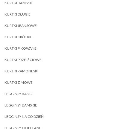
KURTKI DAMSKIE
KURTKI DŁUGIE
KURTKI JEANSOWE
KURTKI KRÓTKIE
KURTKI PIKOWANE
KURTKI PRZEJŚCIOWE
KURTKI RAMONESKI
KURTKI ZIMOWE
LEGGINSY BASIC
LEGGINSY DAMSKIE
LEGGINSY NA CO DZIEŃ
LEGGINSY OCIEPLANE