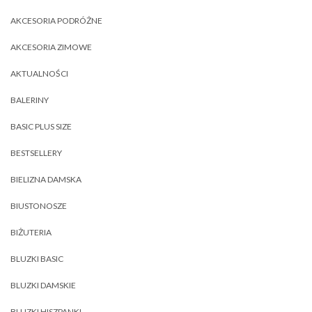
AKCESORIA PODRÓŻNE
AKCESORIA ZIMOWE
AKTUALNOŚCI
BALERINY
BASIC PLUS SIZE
BESTSELLERY
BIELIZNA DAMSKA
BIUSTONOSZE
BIŻUTERIA
BLUZKI BASIC
BLUZKI DAMSKIE
BLUZKI HISZPANKI