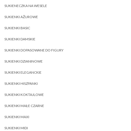
SUKIENECZKA NA WESELE
SUKIENKI AŻUROWE
SUKIENKI BASIC
SUKIENKI DAMSKIE
SUKIENKI DOPASOWANE DO FIGURY
SUKIENKI DZIANINOWE
SUKIENKI ELEGANCKIE
SUKIENKI HISZPANKI
SUKIENKI KOKTAJLOWE
SUKIENKI MAŁE CZARNE
SUKIENKI MAXI
SUKIENKI MIDI