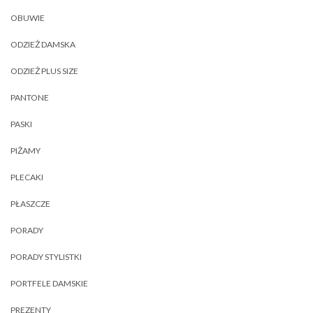
OBUWIE
ODZIEŻ DAMSKA
ODZIEŻ PLUS SIZE
PANTONE
PASKI
PIŻAMY
PLECAKI
PŁASZCZE
PORADY
PORADY STYLISTKI
PORTFELE DAMSKIE
PREZENTY