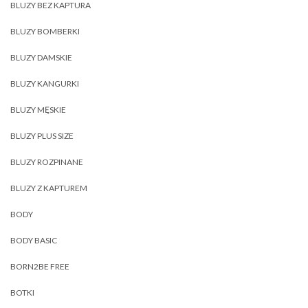
BLUZY BEZ KAPTURA
BLUZY BOMBERKI
BLUZY DAMSKIE
BLUZY KANGURKI
BLUZY MĘSKIE
BLUZY PLUS SIZE
BLUZY ROZPINANE
BLUZY Z KAPTUREM
BODY
BODY BASIC
BORN2BE FREE
BOTKI