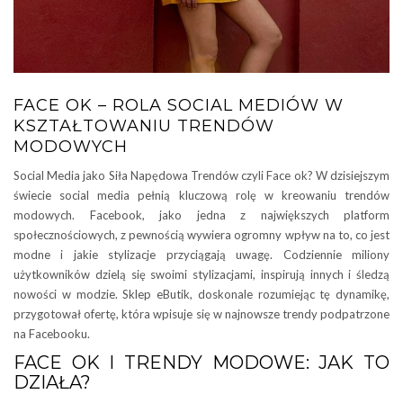
FACE OK – ROLA SOCIAL MEDIÓW W
KSZTAŁTOWANIU TRENDÓW
MODOWYCH
Social Media jako Siła Napędowa Trendów czyli Face ok? W dzisiejszym
świecie social media pełnią kluczową rolę w kreowaniu trendów
modowych. Facebook, jako jedna z największych platform
społecznościowych, z pewnością wywiera ogromny wpływ na to, co jest
modne i jakie stylizacje przyciągają uwagę. Codziennie miliony
użytkowników dzielą się swoimi stylizacjami, inspirują innych i śledzą
nowości w modzie. Sklep eButik, doskonale rozumiejąc tę dynamikę,
przygotował ofertę, która wpisuje się w najnowsze trendy podpatrzone
na Facebooku.
FACE OK I TRENDY MODOWE: JAK TO
DZIAŁA?