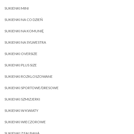
SUKIENKI MINI
SUKIENKI NA CO DZIEŃ
SUKIENKI NA KOMUNIĘ
SUKIENKI NA SYLWESTRA
SUKIENKI OVERSIZE
SUKIENKI PLUS SIZE
SUKIENKI ROZKLOSZOWANE
SUKIENKI SPORTOWE/DRESOWE
SUKIENKI SZMIZJERKI
SUKIENKI W KWIATY
SUKIENKI WIECZOROWE
SUKIENKI Z FALBANĄ