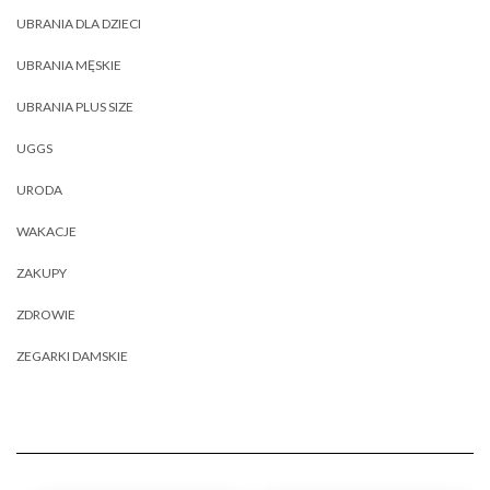
UBRANIA DLA DZIECI
UBRANIA MĘSKIE
UBRANIA PLUS SIZE
UGGS
URODA
WAKACJE
ZAKUPY
ZDROWIE
ZEGARKI DAMSKIE