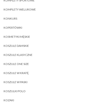
KOMPLETY SPORTOWE
KOMPLETY WELUROWE
KONKURS
KOPERTÓWKI
KOSMETYKI MĘSKIE
KOSZULE DAMSKIE
KOSZULE KLASYCZNE
KOSZULE ONE SIZE
KOSZULE W KRATĘ
KOSZULE W PASKI
KOSZULKI POLO
KOZAKI