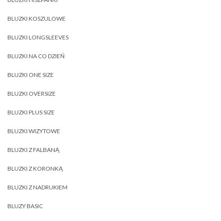
BLUZKI KOSZULOWE
BLUZKI LONGSLEEVES
BLUZKI NA CO DZIEŃ
BLUZKI ONE SIZE
BLUZKI OVERSIZE
BLUZKI PLUS SIZE
BLUZKI WIZYTOWE
BLUZKI Z FALBANĄ
BLUZKI Z KORONKĄ
BLUZKI Z NADRUKIEM
BLUZY BASIC