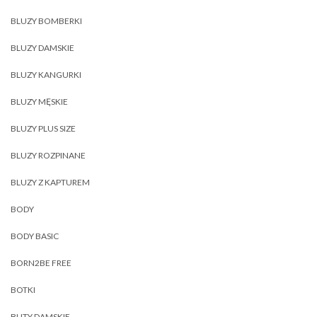
BLUZY BOMBERKI
BLUZY DAMSKIE
BLUZY KANGURKI
BLUZY MĘSKIE
BLUZY PLUS SIZE
BLUZY ROZPINANE
BLUZY Z KAPTUREM
BODY
BODY BASIC
BORN2BE FREE
BOTKI
BUTY DAMSKIE