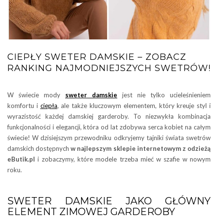
CIEPŁY SWETER DAMSKIE – ZOBACZ
RANKING NAJMODNIEJSZYCH SWETRÓW!
W świecie mody
sweter damskie
jest nie tylko ucieleśnieniem
komfortu i
ciepła
, ale także kluczowym elementem, który kreuje styl i
wyrazistość każdej damskiej garderoby. To niezwykła kombinacja
funkcjonalności i elegancji, która od lat zdobywa serca kobiet na całym
świecie! W dzisiejszym przewodniku odkryjemy tajniki świata swetrów
damskich dostępnych
w najlepszym sklepie internetowym z odzieżą
eButik.pl
i zobaczymy, które modele trzeba mieć w szafie w nowym
roku.
SWETER DAMSKIE JAKO GŁÓWNY
ELEMENT ZIMOWEJ GARDEROBY