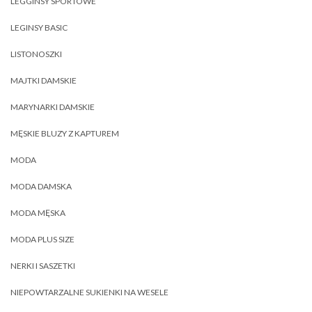
LEGGINSY SPORTOWE
LEGINSY BASIC
LISTONOSZKI
MAJTKI DAMSKIE
MARYNARKI DAMSKIE
MĘSKIE BLUZY Z KAPTUREM
MODA
MODA DAMSKA
MODA MĘSKA
MODA PLUS SIZE
NERKI I SASZETKI
NIEPOWTARZALNE SUKIENKI NA WESELE