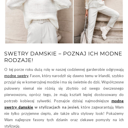
SWETRY DAMSKIE – POZNAJ ICH MODNE
RODZAJE!
O tej porze roku dużą rolę w naszej codziennej garderobie odgrywają
modne swetry
. Fason, który narodził się dawno temu w Irlandii, szybko
przyjął się w komercyjnej modzie i ma się świetnie do dziś. Współczesne
pulowery niemal nie różnią się zbytnio od swego ówczesnego
pierwowzoru, oprócz tego, że mają kształt lepiej dostosowany do
potrzeb kobiecej sylwetki. Poznajcie dzisiaj najmodniejsze
modne
swetry damskie
w stylizacjach na jesień
, które zagwarantują Wam
nie tylko przyjemne ciepło, ale także ultra stylowy look! Pokażemy
Wam najlepsze fasony tych dzianin oraz ciekawe pomysły na ich
stylizację.