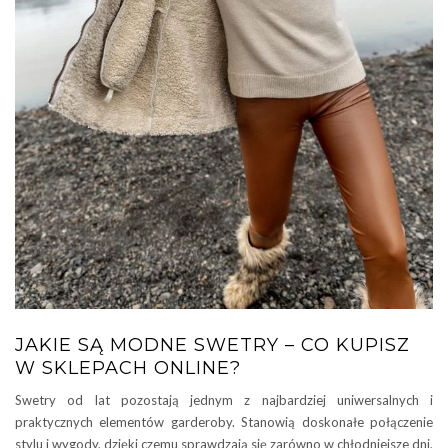
JAKIE SĄ MODNE SWETRY – CO KUPISZ
W SKLEPACH ONLINE?
Swetry od lat pozostają jednym z najbardziej uniwersalnych i
praktycznych elementów garderoby. Stanowią doskonałe połączenie
stylu i wygody, dzięki czemu sprawdzają się zarówno w chłodniejsze dni,