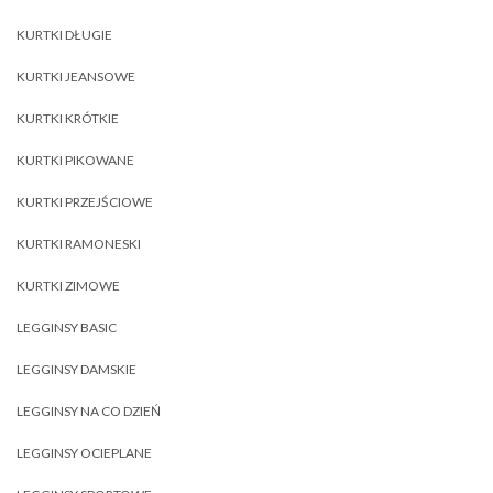
KURTKI DŁUGIE
KURTKI JEANSOWE
KURTKI KRÓTKIE
KURTKI PIKOWANE
KURTKI PRZEJŚCIOWE
KURTKI RAMONESKI
KURTKI ZIMOWE
LEGGINSY BASIC
LEGGINSY DAMSKIE
LEGGINSY NA CO DZIEŃ
LEGGINSY OCIEPLANE