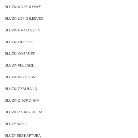
BLUZKI KOSZULOWE
BLUZKI LONGSLEEVES
BLUZKI NA CO DZIEŃ
BLUZKI ONE SIZE
BLUZKI OVERSIZE
BLUZKI PLUS SIZE
BLUZKI WIZYTOWE
BLUZKI Z FALBANĄ
BLUZKI Z KORONKĄ
BLUZKI Z NADRUKIEM
BLUZY BASIC
BLUZY BEZ KAPTURA