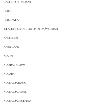
GARNITURY DAMSKIE
HOME
HOMEWEAR
IDEALNE PORTALE DO SPRZEDAŻY UBRAŃ
KAMIZELKI
KARDIGANY
KLAPKI
KOD RABATOWY
KOLARKI
KOLEKCJA BASIC
KOLEKCJA JEANS
KOLEKCJA JESIENNA