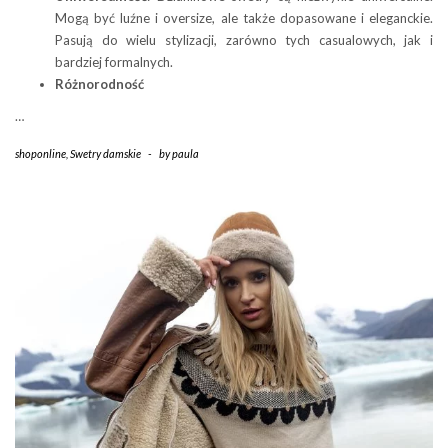
Mogą być luźne i oversize, ale także dopasowane i eleganckie.
Pasują do wielu stylizacji, zarówno tych casualowych, jak i
bardziej formalnych.
Różnorodność
…
shoponline
,
Swetry damskie
-
by
paula