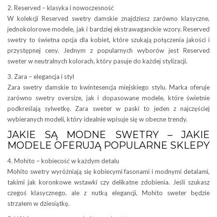
2. Reserved – klasyka i nowoczesność
W kolekcji Reserved swetry damskie znajdziesz zarówno klasyczne,
jednokolorowe modele, jak i bardziej ekstrawaganckie wzory. Reserved
swetry to świetna opcja dla kobiet, które szukają połączenia jakości i
przystępnej ceny. Jednym z popularnych wyborów jest Reserved
sweter w neutralnych kolorach, który pasuje do każdej stylizacji.
3. Zara – elegancja i styl
Zara swetry damskie to kwintesencja miejskiego stylu. Marka oferuje
zarówno swetry oversize, jak i dopasowane modele, które świetnie
podkreślają sylwetkę. Zara sweter w paski to jeden z najczęściej
wybieranych modeli, który idealnie wpisuje się w obecne trendy.
JAKIE SĄ MODNE SWETRY – JAKIE
MODELE OFERUJĄ POPULARNE SKLEPY
4. Mohito – kobiecość w każdym detalu
Mohito swetry wyróżniają się kobiecymi fasonami i modnymi detalami,
takimi jak koronkowe wstawki czy delikatne zdobienia. Jeśli szukasz
czegoś klasycznego, ale z nutką elegancji, Mohito sweter będzie
strzałem w dziesiątkę.