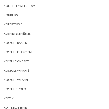
KOMPLETY WELUROWE
KONKURS
KOPERTÓWKI
KOSMETYKI MĘSKIE
KOSZULE DAMSKIE
KOSZULE KLASYCZNE
KOSZULE ONE SIZE
KOSZULE W KRATĘ
KOSZULE W PASKI
KOSZULKI POLO
KOZAKI
KURTKI DAMSKIE