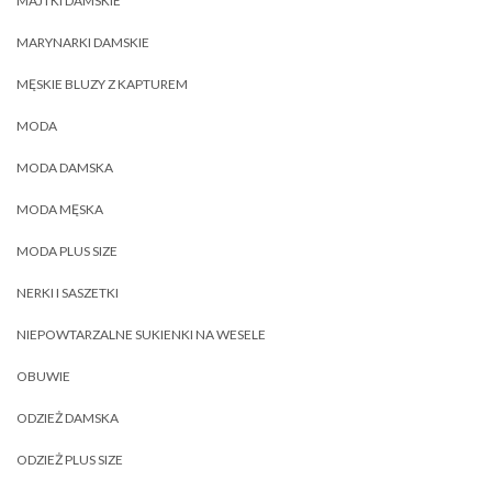
MAJTKI DAMSKIE
MARYNARKI DAMSKIE
MĘSKIE BLUZY Z KAPTUREM
MODA
MODA DAMSKA
MODA MĘSKA
MODA PLUS SIZE
NERKI I SASZETKI
NIEPOWTARZALNE SUKIENKI NA WESELE
OBUWIE
ODZIEŻ DAMSKA
ODZIEŻ PLUS SIZE