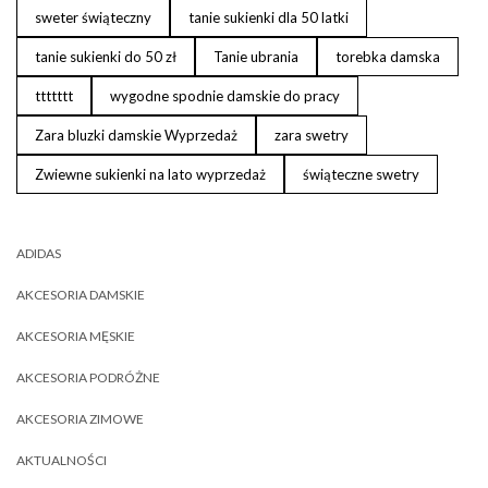
sweter świąteczny
tanie sukienki dla 50 latki
tanie sukienki do 50 zł
Tanie ubrania
torebka damska
ttttttt
wygodne spodnie damskie do pracy
Zara bluzki damskie Wyprzedaż
zara swetry
Zwiewne sukienki na lato wyprzedaż
świąteczne swetry
ADIDAS
AKCESORIA DAMSKIE
AKCESORIA MĘSKIE
AKCESORIA PODRÓŻNE
AKCESORIA ZIMOWE
AKTUALNOŚCI