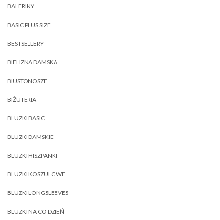
BALERINY
BASIC PLUS SIZE
BESTSELLERY
BIELIZNA DAMSKA
BIUSTONOSZE
BIŻUTERIA
BLUZKI BASIC
BLUZKI DAMSKIE
BLUZKI HISZPANKI
BLUZKI KOSZULOWE
BLUZKI LONGSLEEVES
BLUZKI NA CO DZIEŃ