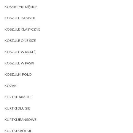
KOSMETYKI MĘSKIE
KOSZULE DAMSKIE
KOSZULE KLASYCZNE
KOSZULE ONE SIZE
KOSZULE W KRATĘ
KOSZULE W PASKI
KOSZULKI POLO
KOZAKI
KURTKI DAMSKIE
KURTKI DŁUGIE
KURTKI JEANSOWE
KURTKI KRÓTKIE