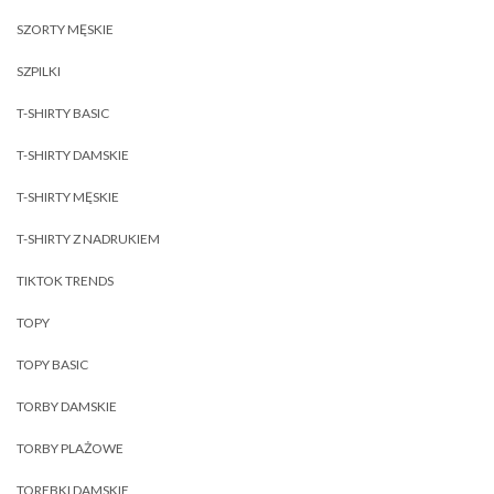
SZORTY MĘSKIE
SZPILKI
T-SHIRTY BASIC
T-SHIRTY DAMSKIE
T-SHIRTY MĘSKIE
T-SHIRTY Z NADRUKIEM
TIKTOK TRENDS
TOPY
TOPY BASIC
TORBY DAMSKIE
TORBY PLAŻOWE
TOREBKI DAMSKIE