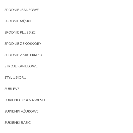
SPODNIE JEANSOWE
SPODNIE MĘSKIE
SPODNIE PLUS SIZE
SPODNIE Z EKOSKÓRY
SPODNIE Z MATERIAŁU
STROJE KĄPIELOWE
STYL UBIORU
SUBLEVEL
SUKIENECZKA NA WESELE
SUKIENKI AŻUROWE
SUKIENKI BASIC