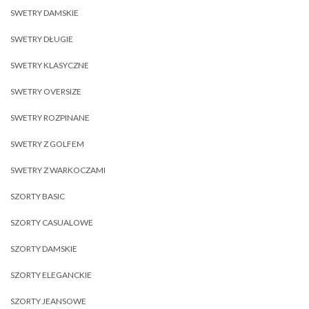
SWETRY DAMSKIE
SWETRY DŁUGIE
SWETRY KLASYCZNE
SWETRY OVERSIZE
SWETRY ROZPINANE
SWETRY Z GOLFEM
SWETRY Z WARKOCZAMI
SZORTY BASIC
SZORTY CASUALOWE
SZORTY DAMSKIE
SZORTY ELEGANCKIE
SZORTY JEANSOWE