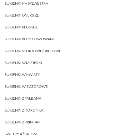
SUKIENKI NA SYLWESTRA
SUKIENKI OVERSIZE
SUKIENKI PLUS SIZE
SUKIENKI ROZKLOSZOWANE
SUKIENKI SPORTOWE/DRESOWE
SUKIENKI SZMIZJERKI
SUKIENKI W KWIATY
SUKIENKI WIECZOROWE
SUKIENKI Z FALBANĄ
SUKIENKI Z KORONKĄ
SUKIENKI Z PRINTAMI
SWETRY AŻUROWE