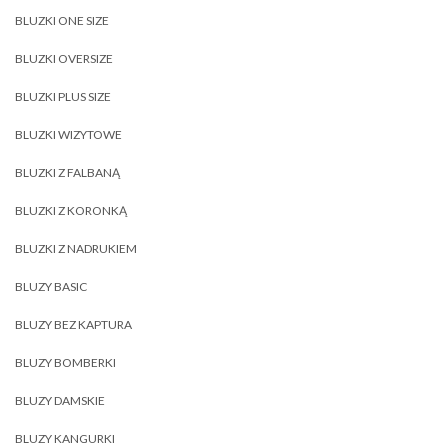
BLUZKI ONE SIZE
BLUZKI OVERSIZE
BLUZKI PLUS SIZE
BLUZKI WIZYTOWE
BLUZKI Z FALBANĄ
BLUZKI Z KORONKĄ
BLUZKI Z NADRUKIEM
BLUZY BASIC
BLUZY BEZ KAPTURA
BLUZY BOMBERKI
BLUZY DAMSKIE
BLUZY KANGURKI