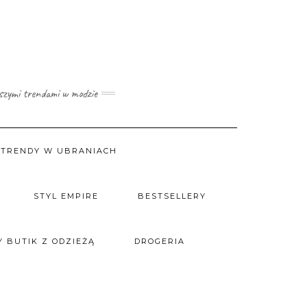
wszymi trendami w modzie
TRENDY W UBRANIACH
STYL EMPIRE
BESTSELLERY
 BUTIK Z ODZIEŻĄ
DROGERIA