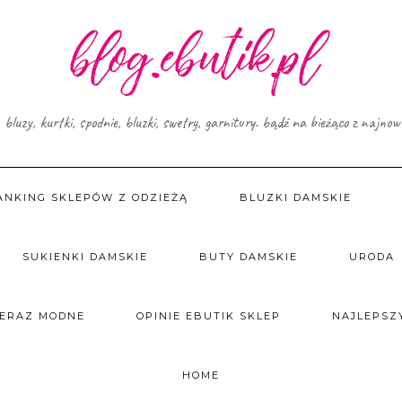
, bluzy, kurtki, spodnie, bluzki, swetry, garnitury. bądź na bieżąco z najno
ANKING SKLEPÓW Z ODZIEŻĄ
BLUZKI DAMSKIE
SUKIENKI DAMSKIE
BUTY DAMSKIE
URODA
TERAZ MODNE
OPINIE EBUTIK SKLEP
NAJLEPSZY
HOME