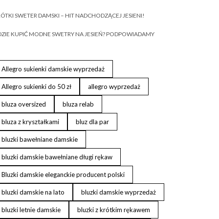
ÓTKI SWETER DAMSKI – HIT NADCHODZĄCEJ JESIENI!
ZIE KUPIĆ MODNE SWETRY NA JESIEŃ? PODPOWIADAMY
Allegro sukienki damskie wyprzedaż
Allegro sukienki do 50 zł
allegro wyprzedaż
bluza oversized
bluza relab
bluza z kryształkami
bluz dla par
bluzki bawełniane damskie
bluzki damskie bawełniane długi rękaw
Bluzki damskie eleganckie producent polski
bluzki damskie na lato
bluzki damskie wyprzedaż
bluzki letnie damskie
bluzki z krótkim rękawem