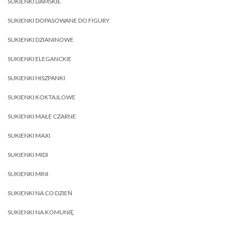
SUKIENKI DAMSKIE
SUKIENKI DOPASOWANE DO FIGURY
SUKIENKI DZIANINOWE
SUKIENKI ELEGANCKIE
SUKIENKI HISZPANKI
SUKIENKI KOKTAJLOWE
SUKIENKI MAŁE CZARNE
SUKIENKI MAXI
SUKIENKI MIDI
SUKIENKI MINI
SUKIENKI NA CO DZIEŃ
SUKIENKI NA KOMUNIĘ