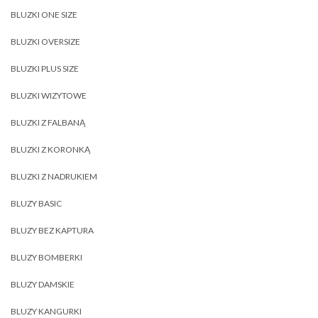
BLUZKI ONE SIZE
BLUZKI OVERSIZE
BLUZKI PLUS SIZE
BLUZKI WIZYTOWE
BLUZKI Z FALBANĄ
BLUZKI Z KORONKĄ
BLUZKI Z NADRUKIEM
BLUZY BASIC
BLUZY BEZ KAPTURA
BLUZY BOMBERKI
BLUZY DAMSKIE
BLUZY KANGURKI