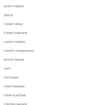
SZORTY MĘSKIE
SZPILKI
T-SHIRTY BASIC
T-SHIRTY DAMSKIE
T-SHIRTY MĘSKIE
T-SHIRTY Z NADRUKIEM
TIKTOK TRENDS
TOPY
TOPY BASIC
TORBY DAMSKIE
TORBY PLAŻOWE
TOREBKI DAMSKIE