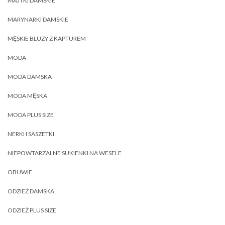
MAJTKI DAMSKIE
MARYNARKI DAMSKIE
MĘSKIE BLUZY Z KAPTUREM
MODA
MODA DAMSKA
MODA MĘSKA
MODA PLUS SIZE
NERKI I SASZETKI
NIEPOWTARZALNE SUKIENKI NA WESELE
OBUWIE
ODZIEŻ DAMSKA
ODZIEŻ PLUS SIZE