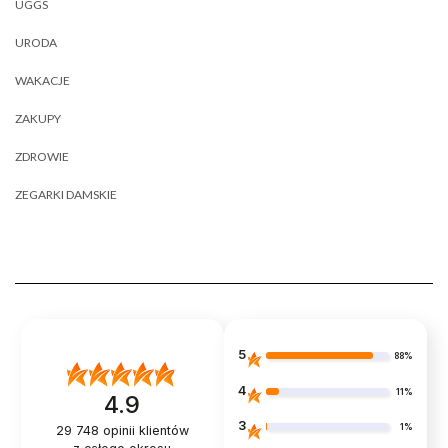
UGGS
URODA
WAKACJE
ZAKUPY
ZDROWIE
ZEGARKI DAMSKIE
5
88%
4
11%
4.9
3
1%
29 748
opinii klientów