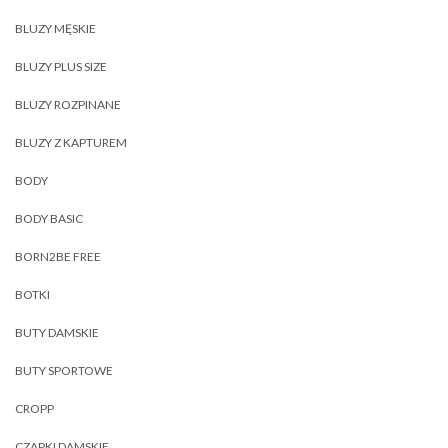
BLUZY MĘSKIE
BLUZY PLUS SIZE
BLUZY ROZPINANE
BLUZY Z KAPTUREM
BODY
BODY BASIC
BORN2BE FREE
BOTKI
BUTY DAMSKIE
BUTY SPORTOWE
CROPP
CZAPKI DAMSKIE