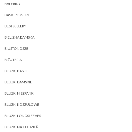
BALERINY
BASIC PLUS SIZE
BESTSELLERY
BIELIZNA DAMSKA
BIUSTONOSZE
BIŻUTERIA
BLUZKI BASIC
BLUZKI DAMSKIE
BLUZKI HISZPANKI
BLUZKI KOSZULOWE
BLUZKI LONGSLEEVES
BLUZKI NA CO DZIEŃ