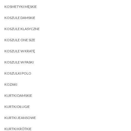
KOSMETYKI MĘSKIE
KOSZULE DAMSKIE
KOSZULE KLASYCZNE
KOSZULE ONE SIZE
KOSZULE W KRATĘ
KOSZULE W PASKI
KOSZULKI POLO
KOZAKI
KURTKI DAMSKIE
KURTKI DŁUGIE
KURTKI JEANSOWE
KURTKI KRÓTKIE