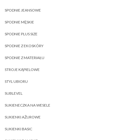
SPODNIE JEANSOWE
SPODNIE MĘSKIE
SPODNIE PLUS SIZE
SPODNIE Z EKOSKÓRY
SPODNIE Z MATERIAŁU
STROJE KĄPIELOWE
STYL UBIORU
SUBLEVEL
SUKIENECZKA NA WESELE
SUKIENKI AŻUROWE
SUKIENKI BASIC