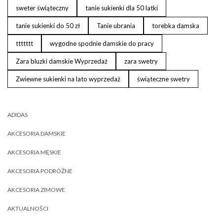
sweter świąteczny
tanie sukienki dla 50 latki
tanie sukienki do 50 zł
Tanie ubrania
torebka damska
ttttttt
wygodne spodnie damskie do pracy
Zara bluzki damskie Wyprzedaż
zara swetry
Zwiewne sukienki na lato wyprzedaż
świąteczne swetry
ADIDAS
AKCESORIA DAMSKIE
AKCESORIA MĘSKIE
AKCESORIA PODRÓŻNE
AKCESORIA ZIMOWE
AKTUALNOŚCI