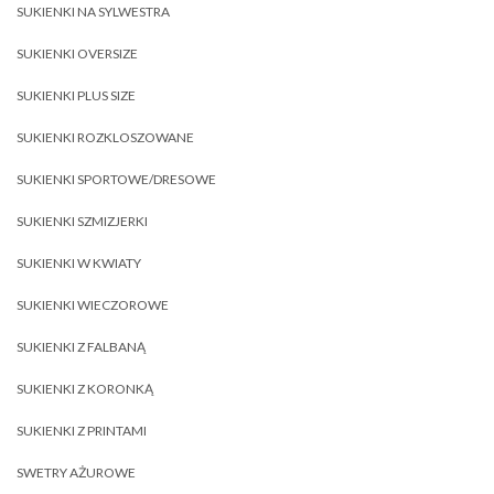
SUKIENKI NA SYLWESTRA
SUKIENKI OVERSIZE
SUKIENKI PLUS SIZE
SUKIENKI ROZKLOSZOWANE
SUKIENKI SPORTOWE/DRESOWE
SUKIENKI SZMIZJERKI
SUKIENKI W KWIATY
SUKIENKI WIECZOROWE
SUKIENKI Z FALBANĄ
SUKIENKI Z KORONKĄ
SUKIENKI Z PRINTAMI
SWETRY AŻUROWE