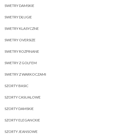
SWETRY DAMSKIE
SWETRY DŁUGIE
SWETRY KLASYCZNE
SWETRY OVERSIZE
SWETRY ROZPINANE
SWETRY Z GOLFEM
SWETRY Z WARKOCZAMI
SZORTY BASIC
SZORTY CASUALOWE
SZORTY DAMSKIE
SZORTY ELEGANCKIE
SZORTY JEANSOWE