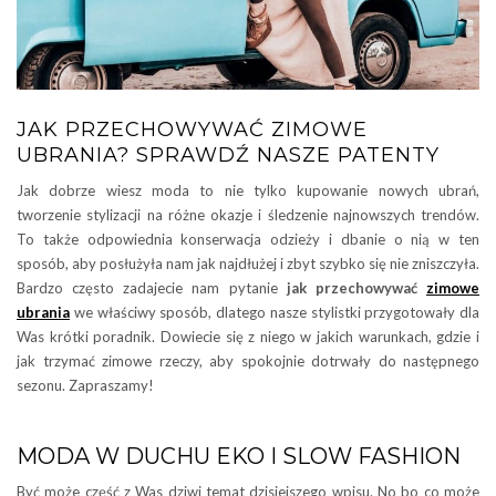
JAK PRZECHOWYWAĆ ZIMOWE
UBRANIA? SPRAWDŹ NASZE PATENTY
Jak dobrze wiesz moda to nie tylko kupowanie nowych ubrań,
tworzenie stylizacji na różne okazje i śledzenie najnowszych trendów.
To także odpowiednia konserwacja odzieży i dbanie o nią w ten
sposób, aby posłużyła nam jak najdłużej i zbyt szybko się nie zniszczyła.
Bardzo często zadajecie nam pytanie
jak przechowywać
zimowe
ubrania
we właściwy sposób, dlatego nasze stylistki przygotowały dla
Was krótki poradnik. Dowiecie się z niego w jakich warunkach, gdzie i
jak trzymać zimowe rzeczy, aby spokojnie dotrwały do następnego
sezonu. Zapraszamy!
MODA W DUCHU EKO I SLOW FASHION
Być może część z Was dziwi temat dzisiejszego wpisu. No bo co może