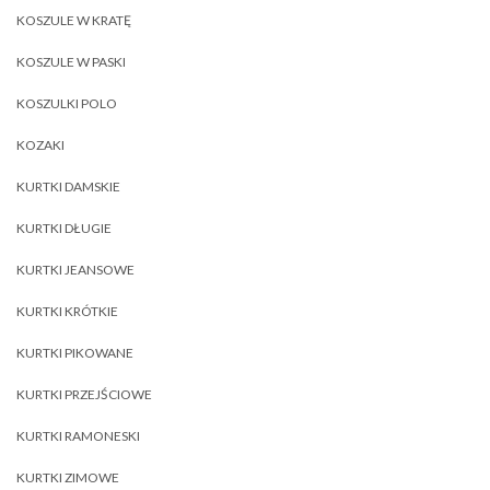
KOSZULE W KRATĘ
KOSZULE W PASKI
KOSZULKI POLO
KOZAKI
KURTKI DAMSKIE
KURTKI DŁUGIE
KURTKI JEANSOWE
KURTKI KRÓTKIE
KURTKI PIKOWANE
KURTKI PRZEJŚCIOWE
KURTKI RAMONESKI
KURTKI ZIMOWE