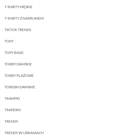
T-SHIRTY MĘSKIE
T-SHIRTY Z NADRUKIEM
TIKTOK TRENDS
TOPY
TOPY BASIC
TORBY DAMSKIE
TORBY PLAŻOWE
TOREBKI DAMSKIE
TRAMPKI
TRAPERKI
TRENDY
TRENDY W UBRANIACH