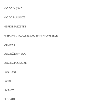
MODA MĘSKA
MODA PLUS SIZE
NERKI I SASZETKI
NIEPOWTARZALNE SUKIENKI NA WESELE
OBUWIE
ODZIEŻ DAMSKA
ODZIEŻ PLUS SIZE
PANTONE
PASKI
PIŻAMY
PLECAKI