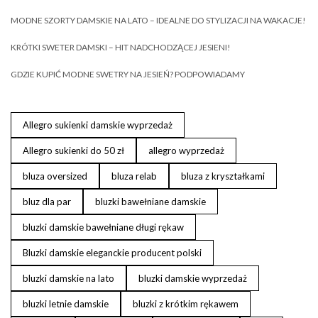
MODNE SZORTY DAMSKIE NA LATO – IDEALNE DO STYLIZACJI NA WAKACJE!
KRÓTKI SWETER DAMSKI – HIT NADCHODZĄCEJ JESIENI!
GDZIE KUPIĆ MODNE SWETRY NA JESIEŃ? PODPOWIADAMY
Allegro sukienki damskie wyprzedaż
Allegro sukienki do 50 zł
allegro wyprzedaż
bluza oversized
bluza relab
bluza z kryształkami
bluz dla par
bluzki bawełniane damskie
bluzki damskie bawełniane długi rękaw
Bluzki damskie eleganckie producent polski
bluzki damskie na lato
bluzki damskie wyprzedaż
bluzki letnie damskie
bluzki z krótkim rękawem