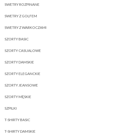
SWETRY ROZPINANE
SWETRY Z GOLFEM
SWETRY Z WARKOCZAMI
SZORTY BASIC
SZORTY CASUALOWE
SZORTY DAMSKIE
SZORTY ELEGANCKIE
SZORTY JEANSOWE
SZORTY MĘSKIE
SZPILKI
T-SHIRTY BASIC
T-SHIRTY DAMSKIE