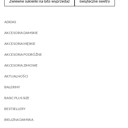
Zwiewne sukienki na lato wyprzedaż
świąteczne swetry
ADIDAS
AKCESORIA DAMSKIE
AKCESORIA MĘSKIE
AKCESORIA PODRÓŻNE
AKCESORIA ZIMOWE
AKTUALNOŚCI
BALERINY
BASIC PLUS SIZE
BESTSELLERY
BIELIZNA DAMSKA