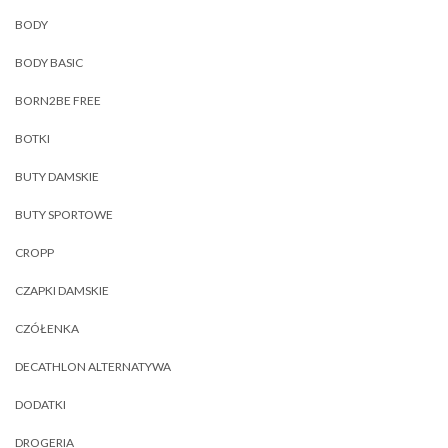
BODY
BODY BASIC
BORN2BE FREE
BOTKI
BUTY DAMSKIE
BUTY SPORTOWE
CROPP
CZAPKI DAMSKIE
CZÓŁENKA
DECATHLON ALTERNATYWA
DODATKI
DROGERIA