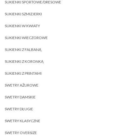
SUKIENKI SPORTOWE/DRESOWE
SUKIENKI SZMIZJERKI
SUKIENKI W KWIATY
SUKIENKI WIECZOROWE
SUKIENKI Z FALBANĄ
SUKIENKI Z KORONKĄ
SUKIENKI Z PRINTAMI
SWETRY AŻUROWE
SWETRY DAMSKIE
SWETRY DŁUGIE
SWETRY KLASYCZNE
SWETRY OVERSIZE