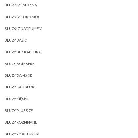
BLUZKI Z FALBANĄ
BLUZKI Z KORONKĄ
BLUZKI Z NADRUKIEM
BLUZY BASIC
BLUZY BEZ KAPTURA
BLUZY BOMBERKI
BLUZY DAMSKIE
BLUZY KANGURKI
BLUZY MĘSKIE
BLUZY PLUS SIZE
BLUZY ROZPINANE
BLUZY Z KAPTUREM