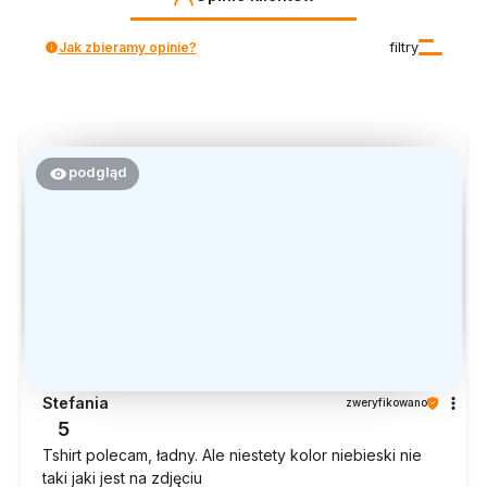
Jak zbieramy opinie?
filtry
podgląd
Stefania
zweryfikowano
5
Tshirt polecam, ładny. Ale niestety kolor niebieski nie
taki jaki jest na zdjęciu