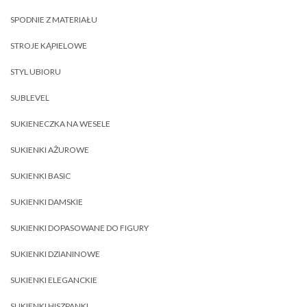
SPODNIE Z MATERIAŁU
STROJE KĄPIELOWE
STYL UBIORU
SUBLEVEL
SUKIENECZKA NA WESELE
SUKIENKI AŻUROWE
SUKIENKI BASIC
SUKIENKI DAMSKIE
SUKIENKI DOPASOWANE DO FIGURY
SUKIENKI DZIANINOWE
SUKIENKI ELEGANCKIE
SUKIENKI HISZPANKI