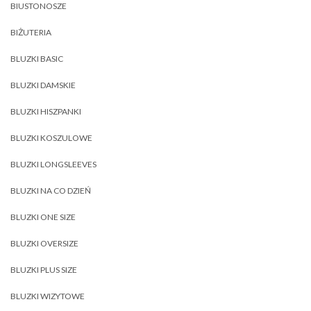
BIUSTONOSZE
BIŻUTERIA
BLUZKI BASIC
BLUZKI DAMSKIE
BLUZKI HISZPANKI
BLUZKI KOSZULOWE
BLUZKI LONGSLEEVES
BLUZKI NA CO DZIEŃ
BLUZKI ONE SIZE
BLUZKI OVERSIZE
BLUZKI PLUS SIZE
BLUZKI WIZYTOWE