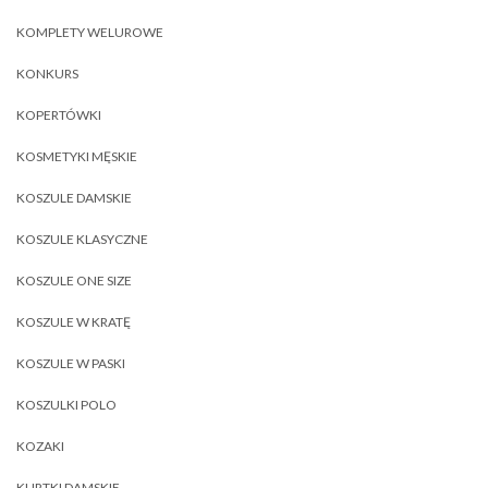
KOMPLETY WELUROWE
KONKURS
KOPERTÓWKI
KOSMETYKI MĘSKIE
KOSZULE DAMSKIE
KOSZULE KLASYCZNE
KOSZULE ONE SIZE
KOSZULE W KRATĘ
KOSZULE W PASKI
KOSZULKI POLO
KOZAKI
KURTKI DAMSKIE