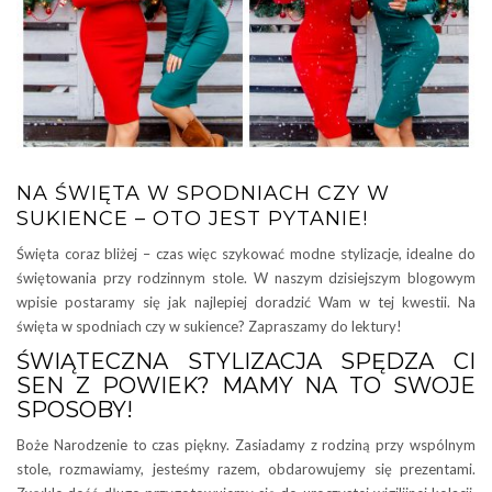
NA ŚWIĘTA W SPODNIACH CZY W
SUKIENCE – OTO JEST PYTANIE!
Święta coraz bliżej – czas więc szykować modne stylizacje, idealne do
świętowania przy rodzinnym stole. W naszym dzisiejszym blogowym
wpisie postaramy się jak najlepiej doradzić Wam w tej kwestii. Na
święta w spodniach czy w sukience? Zapraszamy do lektury!
ŚWIĄTECZNA STYLIZACJA SPĘDZA CI
SEN Z POWIEK? MAMY NA TO SWOJE
SPOSOBY!
Boże Narodzenie to czas piękny. Zasiadamy z rodziną przy wspólnym
stole, rozmawiamy, jesteśmy razem, obdarowujemy się prezentami.