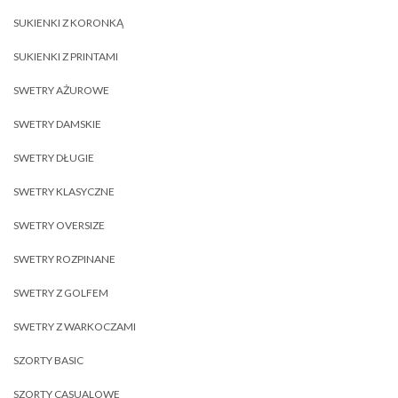
SUKIENKI Z KORONKĄ
SUKIENKI Z PRINTAMI
SWETRY AŻUROWE
SWETRY DAMSKIE
SWETRY DŁUGIE
SWETRY KLASYCZNE
SWETRY OVERSIZE
SWETRY ROZPINANE
SWETRY Z GOLFEM
SWETRY Z WARKOCZAMI
SZORTY BASIC
SZORTY CASUALOWE