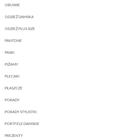
OBUWIE
ODZIEŻ DAMSKA
ODZIEŻ PLUS SIZE
PANTONE
PASKI
PIŻAMY
PLECAKI
PŁASZCZE
PORADY
PORADY STYLISTKI
PORTFELE DAMSKIE
PREZENTY