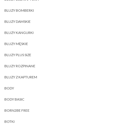
BLUZY BOMBERKI
BLUZY DAMSKIE
BLUZY KANGURKI
BLUZY MĘSKIE
BLUZY PLUS SIZE
BLUZY ROZPINANE
BLUZY Z KAPTUREM
BODY
BODY BASIC
BORN2BE FREE
BOTKI