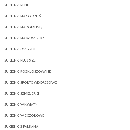
SUKIENKI MINI
SUKIENKI NA CO DZIEŃ
SUKIENKI NA KOMUNIĘ
SUKIENKI NA SYLWESTRA
SUKIENKI OVERSIZE
SUKIENKI PLUS SIZE
SUKIENKI ROZKLOSZOWANE
SUKIENKI SPORTOWE/DRESOWE
SUKIENKI SZMIZJERKI
SUKIENKI W KWIATY
SUKIENKI WIECZOROWE
SUKIENKI Z FALBANĄ