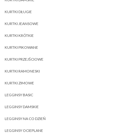
KURTKI DŁUGIE
KURTKI JEANSOWE
KURTKI KRÓTKIE
KURTKI PIKOWANE
KURTKI PRZEJŚCIOWE
KURTKI RAMONESKI
KURTKI ZIMOWE
LEGGINSY BASIC
LEGGINSY DAMSKIE
LEGGINSY NA CO DZIEŃ
LEGGINSY OCIEPLANE