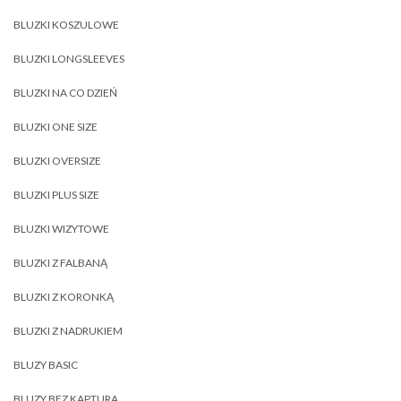
BLUZKI KOSZULOWE
BLUZKI LONGSLEEVES
BLUZKI NA CO DZIEŃ
BLUZKI ONE SIZE
BLUZKI OVERSIZE
BLUZKI PLUS SIZE
BLUZKI WIZYTOWE
BLUZKI Z FALBANĄ
BLUZKI Z KORONKĄ
BLUZKI Z NADRUKIEM
BLUZY BASIC
BLUZY BEZ KAPTURA