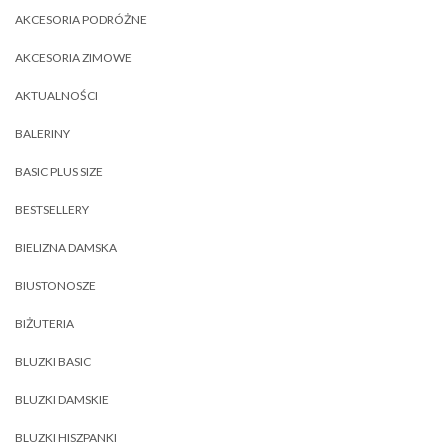
AKCESORIA PODRÓŻNE
AKCESORIA ZIMOWE
AKTUALNOŚCI
BALERINY
BASIC PLUS SIZE
BESTSELLERY
BIELIZNA DAMSKA
BIUSTONOSZE
BIŻUTERIA
BLUZKI BASIC
BLUZKI DAMSKIE
BLUZKI HISZPANKI