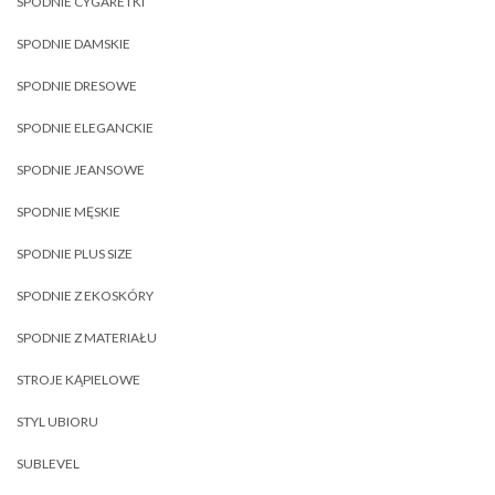
SPODNIE CYGARETKI
SPODNIE DAMSKIE
SPODNIE DRESOWE
SPODNIE ELEGANCKIE
SPODNIE JEANSOWE
SPODNIE MĘSKIE
SPODNIE PLUS SIZE
SPODNIE Z EKOSKÓRY
SPODNIE Z MATERIAŁU
STROJE KĄPIELOWE
STYL UBIORU
SUBLEVEL