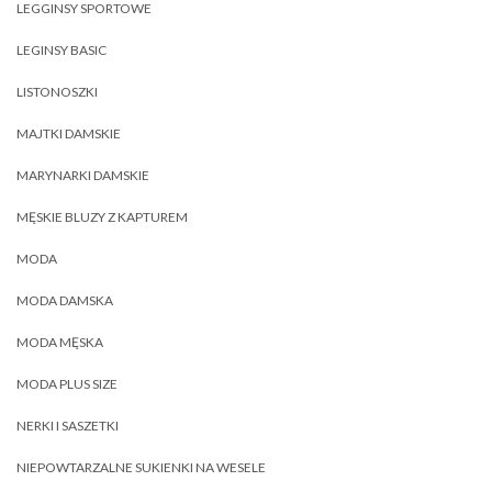
LEGGINSY SPORTOWE
LEGINSY BASIC
LISTONOSZKI
MAJTKI DAMSKIE
MARYNARKI DAMSKIE
MĘSKIE BLUZY Z KAPTUREM
MODA
MODA DAMSKA
MODA MĘSKA
MODA PLUS SIZE
NERKI I SASZETKI
NIEPOWTARZALNE SUKIENKI NA WESELE