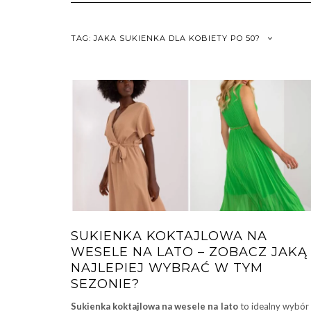
TAG:
JAKA SUKIENKA DLA KOBIETY PO 50?
SUKIENKA KOKTAJLOWA NA
WESELE NA LATO – ZOBACZ JAKĄ
NAJLEPIEJ WYBRAĆ W TYM
SEZONIE?
Sukienka koktajlowa na wesele na lato
to idealny wybór