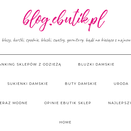
, bluzy, kurtki, spodnie, bluzki, swetry, garnitury. bądź na bieżąco z najno
ANKING SKLEPÓW Z ODZIEŻĄ
BLUZKI DAMSKIE
SUKIENKI DAMSKIE
BUTY DAMSKIE
URODA
TERAZ MODNE
OPINIE EBUTIK SKLEP
NAJLEPSZY
HOME