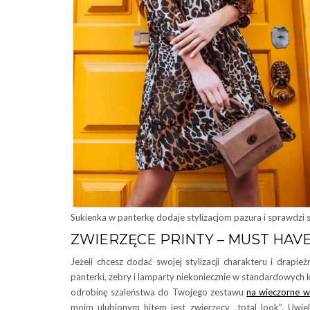
Sukienka w panterkę dodaje stylizacjom pazura i sprawdzi si
ZWIERZĘCE PRINTY – MUST HAVE
Jeżeli chcesz dodać swojej stylizacji charakteru i drapi
panterki, zebry i lamparty niekoniecznie w standardowych
odrobinę szaleństwa do Twojego zestawu
na wieczorne w
moim ulubionym hitem jest zwierzęcy „total look”. Uwi