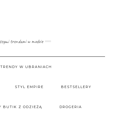
wszymi trendami w modzie
TRENDY W UBRANIACH
STYL EMPIRE
BESTSELLERY
 BUTIK Z ODZIEŻĄ
DROGERIA