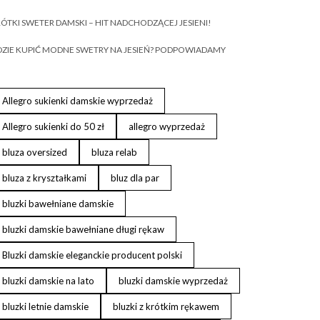
ÓTKI SWETER DAMSKI – HIT NADCHODZĄCEJ JESIENI!
ZIE KUPIĆ MODNE SWETRY NA JESIEŃ? PODPOWIADAMY
Allegro sukienki damskie wyprzedaż
Allegro sukienki do 50 zł
allegro wyprzedaż
bluza oversized
bluza relab
bluza z kryształkami
bluz dla par
bluzki bawełniane damskie
bluzki damskie bawełniane długi rękaw
Bluzki damskie eleganckie producent polski
bluzki damskie na lato
bluzki damskie wyprzedaż
bluzki letnie damskie
bluzki z krótkim rękawem