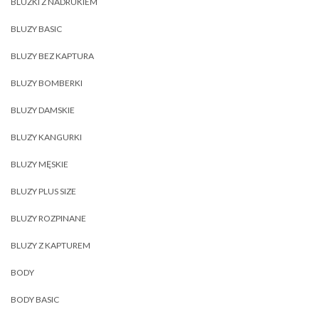
BLUZKI Z NADRUKIEM
BLUZY BASIC
BLUZY BEZ KAPTURA
BLUZY BOMBERKI
BLUZY DAMSKIE
BLUZY KANGURKI
BLUZY MĘSKIE
BLUZY PLUS SIZE
BLUZY ROZPINANE
BLUZY Z KAPTUREM
BODY
BODY BASIC