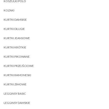
KOSZULKI POLO
KOZAKI
KURTKI DAMSKIE
KURTKI DŁUGIE
KURTKI JEANSOWE
KURTKI KRÓTKIE
KURTKI PIKOWANE
KURTKI PRZEJŚCIOWE
KURTKI RAMONESKI
KURTKI ZIMOWE
LEGGINSY BASIC
LEGGINSY DAMSKIE