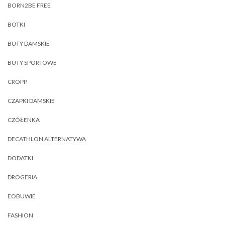
BORN2BE FREE
BOTKI
BUTY DAMSKIE
BUTY SPORTOWE
CROPP
CZAPKI DAMSKIE
CZÓŁENKA
DECATHLON ALTERNATYWA
DODATKI
DROGERIA
EOBUWIE
FASHION