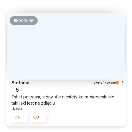
podgląd
Stefania
zweryfikowano
5
Tshirt polecam, ładny. Ale niestety kolor niebieski nie
taki jaki jest na zdjęciu
dzisiaj
0
0