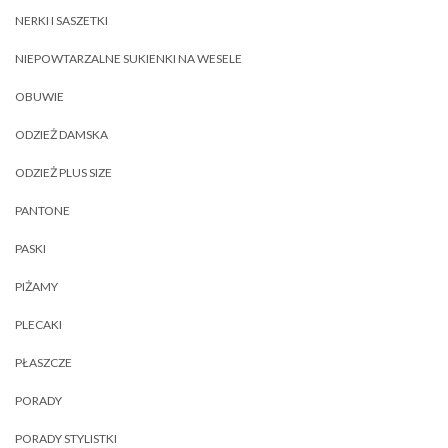
NERKI I SASZETKI
NIEPOWTARZALNE SUKIENKI NA WESELE
OBUWIE
ODZIEŻ DAMSKA
ODZIEŻ PLUS SIZE
PANTONE
PASKI
PIŻAMY
PLECAKI
PŁASZCZE
PORADY
PORADY STYLISTKI