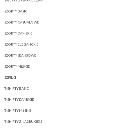
SWETRY Z WARKOCZAMI
SZORTY BASIC
SZORTY CASUALOWE
SZORTY DAMSKIE
SZORTY ELEGANCKIE
SZORTY JEANSOWE
SZORTY MĘSKIE
SZPILKI
T-SHIRTY BASIC
T-SHIRTY DAMSKIE
T-SHIRTY MĘSKIE
T-SHIRTY Z NADRUKIEM