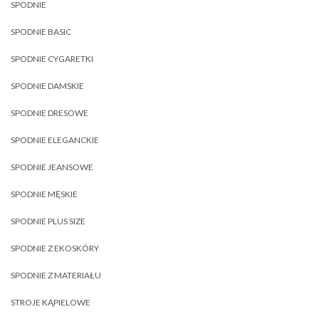
SPODNIE
SPODNIE BASIC
SPODNIE CYGARETKI
SPODNIE DAMSKIE
SPODNIE DRESOWE
SPODNIE ELEGANCKIE
SPODNIE JEANSOWE
SPODNIE MĘSKIE
SPODNIE PLUS SIZE
SPODNIE Z EKOSKÓRY
SPODNIE Z MATERIAŁU
STROJE KĄPIELOWE