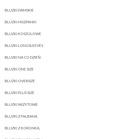
BLUZKI DAMSKIE
BLUZKI HISZPANKI
BLUZKI KOSZULOWE
BLUZKI LONGSLEEVES
BLUZKI NA CO DZIEŃ
BLUZKI ONE SIZE
BLUZKI OVERSIZE
BLUZKI PLUS SIZE
BLUZKI WIZYTOWE
BLUZKI Z FALBANĄ
BLUZKI Z KORONKĄ