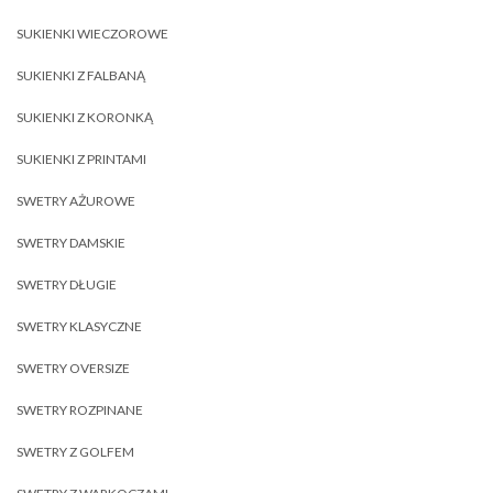
SUKIENKI WIECZOROWE
SUKIENKI Z FALBANĄ
SUKIENKI Z KORONKĄ
SUKIENKI Z PRINTAMI
SWETRY AŻUROWE
SWETRY DAMSKIE
SWETRY DŁUGIE
SWETRY KLASYCZNE
SWETRY OVERSIZE
SWETRY ROZPINANE
SWETRY Z GOLFEM