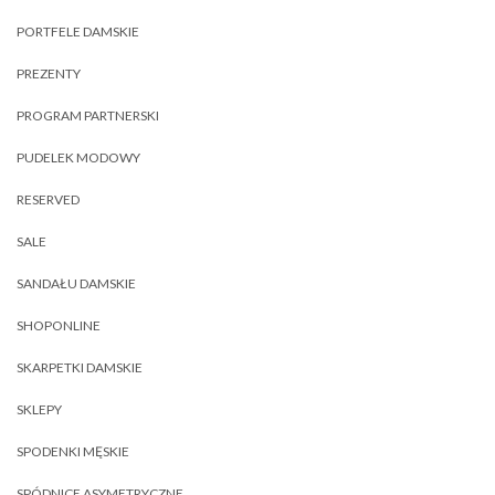
PORTFELE DAMSKIE
PREZENTY
PROGRAM PARTNERSKI
PUDELEK MODOWY
RESERVED
SALE
SANDAŁU DAMSKIE
SHOPONLINE
SKARPETKI DAMSKIE
SKLEPY
SPODENKI MĘSKIE
SPÓDNICE ASYMETRYCZNE