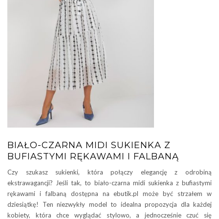
BIAŁO-CZARNA MIDI SUKIENKA Z
BUFIASTYMI RĘKAWAMI I FALBANĄ
Czy szukasz sukienki, która połączy elegancję z odrobiną
ekstrawagancji? Jeśli tak, to biało-czarna midi sukienka z bufiastymi
rękawami i falbaną dostępna na ebutik.pl może być strzałem w
dziesiątkę! Ten niezwykły model to idealna propozycja dla każdej
kobiety, która chce wyglądać stylowo, a jednocześnie czuć się