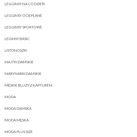
LEGGINSY NA CO DZIEŃ
LEGGINSY OCIEPLANE
LEGGINSY SPORTOWE
LEGINSY BASIC
LISTONOSZKI
MAJTKI DAMSKIE
MARYNARKI DAMSKIE
MĘSKIE BLUZY Z KAPTUREM
MODA
MODA DAMSKA
MODA MĘSKA
MODA PLUS SIZE