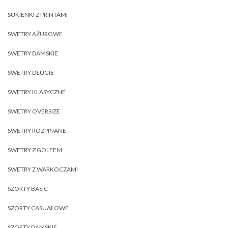
SUKIENKI Z PRINTAMI
SWETRY AŻUROWE
SWETRY DAMSKIE
SWETRY DŁUGIE
SWETRY KLASYCZNE
SWETRY OVERSIZE
SWETRY ROZPINANE
SWETRY Z GOLFEM
SWETRY Z WARKOCZAMI
SZORTY BASIC
SZORTY CASUALOWE
SZORTY DAMSKIE