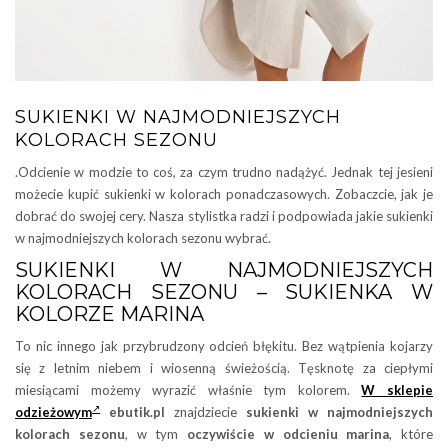
SUKIENKI W NAJMODNIEJSZYCH
KOLORACH SEZONU
.Odcienie w modzie to coś, za czym trudno nadążyć. Jednak tej jesieni
możecie kupić sukienki w kolorach ponadczasowych. Zobaczcie, jak je
dobrać do swojej cery. Nasza stylistka radzi i podpowiada jakie sukienki
w najmodniejszych kolorach sezonu wybrać.
SUKIENKI W NAJMODNIEJSZYCH
KOLORACH SEZONU – SUKIENKA W
KOLORZE MARINA
To nic innego jak przybrudzony odcień błękitu. Bez wątpienia kojarzy
się z letnim niebem i wiosenną świeżością. Tęsknotę za ciepłymi
miesiącami możemy wyrazić właśnie tym kolorem.
W sklepie
odzieżowym
ebutik.pl
znajdziecie
sukienki w najmodniejszych
kolorach sezonu
, w tym
oczywiście w odcieniu marina
, które