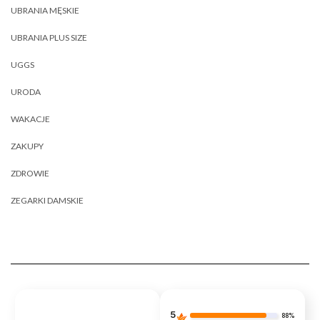
UBRANIA MĘSKIE
UBRANIA PLUS SIZE
UGGS
URODA
WAKACJE
ZAKUPY
ZDROWIE
ZEGARKI DAMSKIE
5
88%