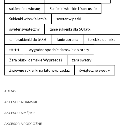
sukienki na wiosnę
Sukienki włoskie i francuskie
Sukienki włoskie letnie
sweter w paski
sweter świąteczny
tanie sukienki dla 50 latki
tanie sukienki do 50 zł
Tanie ubrania
torebka damska
ttttttt
wygodne spodnie damskie do pracy
Zara bluzki damskie Wyprzedaż
zara swetry
Zwiewne sukienki na lato wyprzedaż
świąteczne swetry
ADIDAS
AKCESORIA DAMSKIE
AKCESORIA MĘSKIE
AKCESORIA PODRÓŻNE