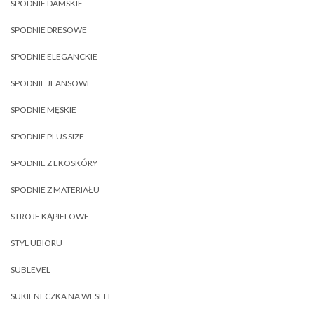
SPODNIE DAMSKIE
SPODNIE DRESOWE
SPODNIE ELEGANCKIE
SPODNIE JEANSOWE
SPODNIE MĘSKIE
SPODNIE PLUS SIZE
SPODNIE Z EKOSKÓRY
SPODNIE Z MATERIAŁU
STROJE KĄPIELOWE
STYL UBIORU
SUBLEVEL
SUKIENECZKA NA WESELE