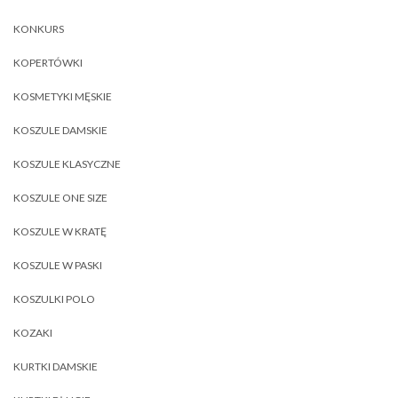
KONKURS
KOPERTÓWKI
KOSMETYKI MĘSKIE
KOSZULE DAMSKIE
KOSZULE KLASYCZNE
KOSZULE ONE SIZE
KOSZULE W KRATĘ
KOSZULE W PASKI
KOSZULKI POLO
KOZAKI
KURTKI DAMSKIE