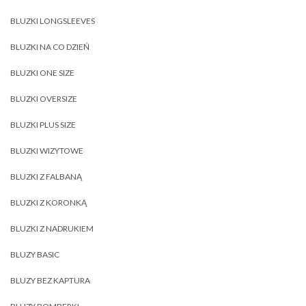
BLUZKI LONGSLEEVES
BLUZKI NA CO DZIEŃ
BLUZKI ONE SIZE
BLUZKI OVERSIZE
BLUZKI PLUS SIZE
BLUZKI WIZYTOWE
BLUZKI Z FALBANĄ
BLUZKI Z KORONKĄ
BLUZKI Z NADRUKIEM
BLUZY BASIC
BLUZY BEZ KAPTURA