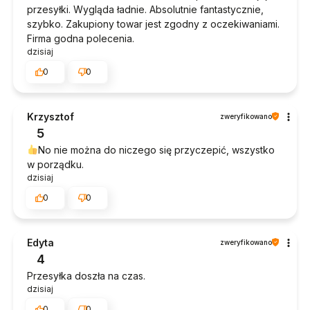
przesyłki. Wygląda ładnie. Absolutnie fantastycznie,
szybko. Zakupiony towar jest zgodny z oczekiwaniami.
Firma godna polecenia.
dzisiaj
0
0
Krzysztof
zweryfikowano
5
No nie można do niczego się przyczepić, wszystko
w porządku.
dzisiaj
0
0
Edyta
zweryfikowano
4
Przesyłka doszła na czas.
dzisiaj
0
0