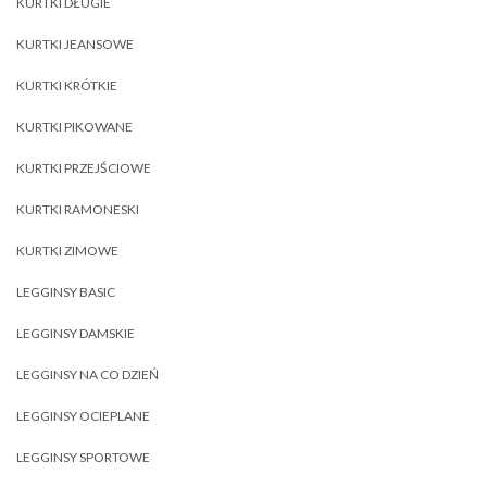
KURTKI DŁUGIE
KURTKI JEANSOWE
KURTKI KRÓTKIE
KURTKI PIKOWANE
KURTKI PRZEJŚCIOWE
KURTKI RAMONESKI
KURTKI ZIMOWE
LEGGINSY BASIC
LEGGINSY DAMSKIE
LEGGINSY NA CO DZIEŃ
LEGGINSY OCIEPLANE
LEGGINSY SPORTOWE