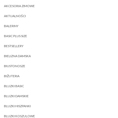
AKCESORIA ZIMOWE
AKTUALNOŚCI
BALERINY
BASIC PLUS SIZE
BESTSELLERY
BIELIZNA DAMSKA
BIUSTONOSZE
BIŻUTERIA
BLUZKI BASIC
BLUZKI DAMSKIE
BLUZKI HISZPANKI
BLUZKI KOSZULOWE