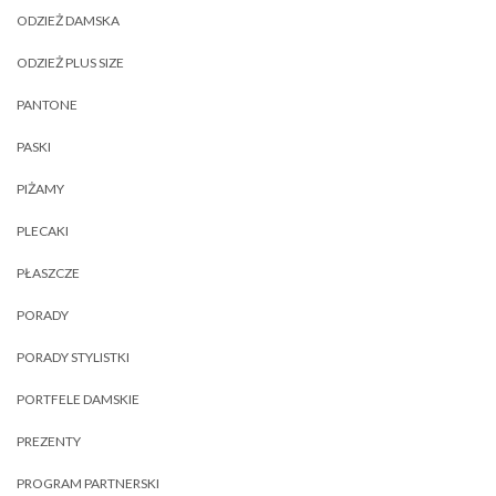
ODZIEŻ DAMSKA
ODZIEŻ PLUS SIZE
PANTONE
PASKI
PIŻAMY
PLECAKI
PŁASZCZE
PORADY
PORADY STYLISTKI
PORTFELE DAMSKIE
PREZENTY
PROGRAM PARTNERSKI