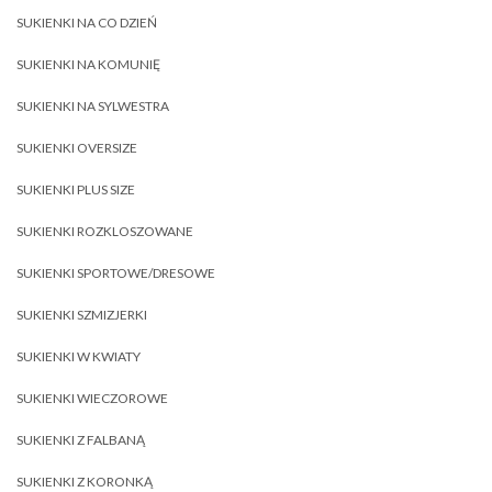
SUKIENKI NA CO DZIEŃ
SUKIENKI NA KOMUNIĘ
SUKIENKI NA SYLWESTRA
SUKIENKI OVERSIZE
SUKIENKI PLUS SIZE
SUKIENKI ROZKLOSZOWANE
SUKIENKI SPORTOWE/DRESOWE
SUKIENKI SZMIZJERKI
SUKIENKI W KWIATY
SUKIENKI WIECZOROWE
SUKIENKI Z FALBANĄ
SUKIENKI Z KORONKĄ