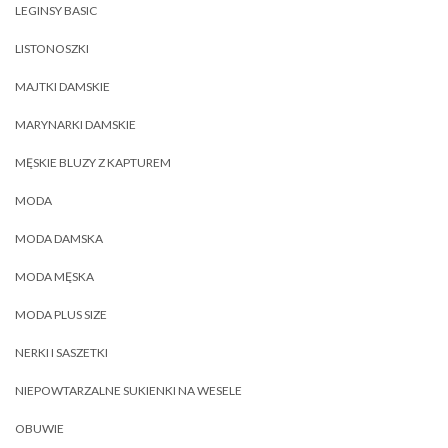
LEGINSY BASIC
LISTONOSZKI
MAJTKI DAMSKIE
MARYNARKI DAMSKIE
MĘSKIE BLUZY Z KAPTUREM
MODA
MODA DAMSKA
MODA MĘSKA
MODA PLUS SIZE
NERKI I SASZETKI
NIEPOWTARZALNE SUKIENKI NA WESELE
OBUWIE