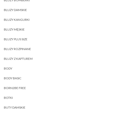
BLUZY BOMBERKI
BLUZY DAMSKIE
BLUZY KANGURKI
BLUZY MĘSKIE
BLUZY PLUS SIZE
BLUZY ROZPINANE
BLUZY Z KAPTUREM
BODY
BODY BASIC
BORN2BE FREE
BOTKI
BUTY DAMSKIE