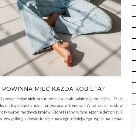
E POWINNA MIEĆ KAŻDA KOBIETA?
i powymieniać niektóre modele na te aktualnie najmodniejsze. O tej
le, dlatego bądź z nami na bieżąco w trendach. A od czasu rurek w
wroty wśród modnych krojów. Które fasony w tym sezonie detronizują
ego wszystkiego dowiecie się z naszego dzisiejszego wpisu na temat