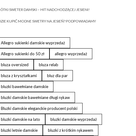
ÓTKI SWETER DAMSKI – HIT NADCHODZĄCEJ JESIENI!
ZIE KUPIĆ MODNE SWETRY NA JESIEŃ? PODPOWIADAMY
Allegro sukienki damskie wyprzedaż
Allegro sukienki do 50 zł
allegro wyprzedaż
bluza oversized
bluza relab
bluza z kryształkami
bluz dla par
bluzki bawełniane damskie
bluzki damskie bawełniane długi rękaw
Bluzki damskie eleganckie producent polski
bluzki damskie na lato
bluzki damskie wyprzedaż
bluzki letnie damskie
bluzki z krótkim rękawem