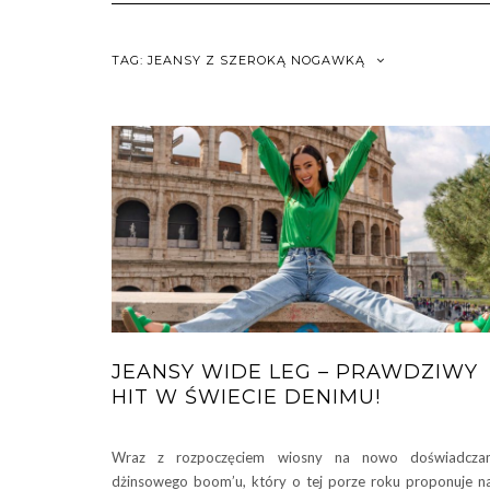
TAG:
JEANSY Z SZEROKĄ NOGAWKĄ
JEANSY WIDE LEG – PRAWDZIWY
HIT W ŚWIECIE DENIMU!
Wraz z rozpoczęciem wiosny na nowo doświadcza
dżinsowego boom’u, który o tej porze roku proponuje 