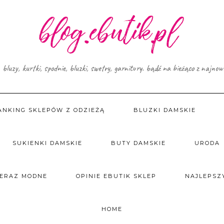
, bluzy, kurtki, spodnie, bluzki, swetry, garnitury. bądź na bieżąco z najno
ANKING SKLEPÓW Z ODZIEŻĄ
BLUZKI DAMSKIE
SUKIENKI DAMSKIE
BUTY DAMSKIE
URODA
TERAZ MODNE
OPINIE EBUTIK SKLEP
NAJLEPSZY
HOME