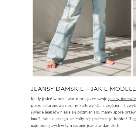
JEANSY DAMSKIE – JAKIE MODEL
Kiedy jesień w pełni warto przejrzeć swoje
jeansy damskie
porze roku znowu nosimy kultowy dżins częściej niż zwyk
świecie jeansów nieźle się pozmieniało, mamy spore prze
inne? Jak i dlaczego zmieniły się preferencje kobiet? T
najmodniejszych w tym sezonie jeansów damskich!