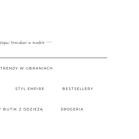
wszymi trendami w modzie
TRENDY W UBRANIACH
STYL EMPIRE
BESTSELLERY
 BUTIK Z ODZIEŻĄ
DROGERIA