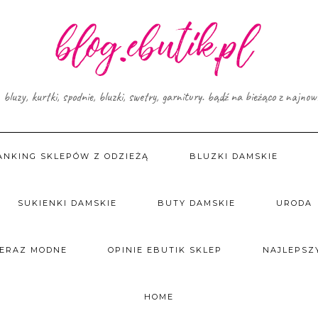
, bluzy, kurtki, spodnie, bluzki, swetry, garnitury. bądź na bieżąco z najno
ANKING SKLEPÓW Z ODZIEŻĄ
BLUZKI DAMSKIE
SUKIENKI DAMSKIE
BUTY DAMSKIE
URODA
TERAZ MODNE
OPINIE EBUTIK SKLEP
NAJLEPSZY
HOME