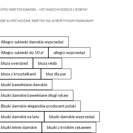
ÓTKI SWETER DAMSKI – HIT NADCHODZĄCEJ JESIENI!
ZIE KUPIĆ MODNE SWETRY NA JESIEŃ? PODPOWIADAMY
Allegro sukienki damskie wyprzedaż
Allegro sukienki do 50 zł
allegro wyprzedaż
bluza oversized
bluza relab
bluza z kryształkami
bluz dla par
bluzki bawełniane damskie
bluzki damskie bawełniane długi rękaw
Bluzki damskie eleganckie producent polski
bluzki damskie na lato
bluzki damskie wyprzedaż
bluzki letnie damskie
bluzki z krótkim rękawem