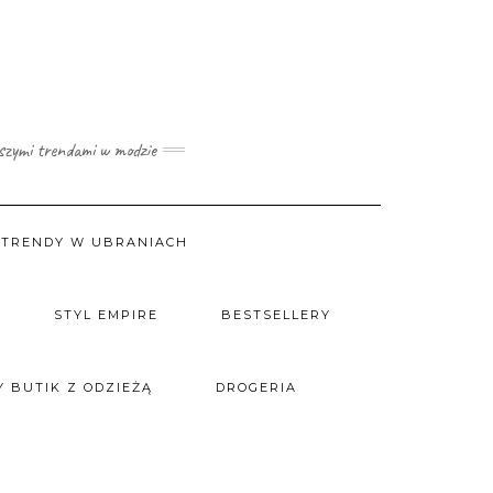
wszymi trendami w modzie
TRENDY W UBRANIACH
STYL EMPIRE
BESTSELLERY
 BUTIK Z ODZIEŻĄ
DROGERIA