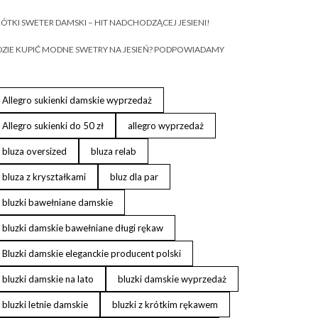
ÓTKI SWETER DAMSKI – HIT NADCHODZĄCEJ JESIENI!
ZIE KUPIĆ MODNE SWETRY NA JESIEŃ? PODPOWIADAMY
Allegro sukienki damskie wyprzedaż
Allegro sukienki do 50 zł
allegro wyprzedaż
bluza oversized
bluza relab
bluza z kryształkami
bluz dla par
bluzki bawełniane damskie
bluzki damskie bawełniane długi rękaw
Bluzki damskie eleganckie producent polski
bluzki damskie na lato
bluzki damskie wyprzedaż
bluzki letnie damskie
bluzki z krótkim rękawem