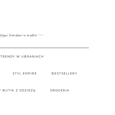
wszymi trendami w modzie
TRENDY W UBRANIACH
STYL EMPIRE
BESTSELLERY
 BUTIK Z ODZIEŻĄ
DROGERIA