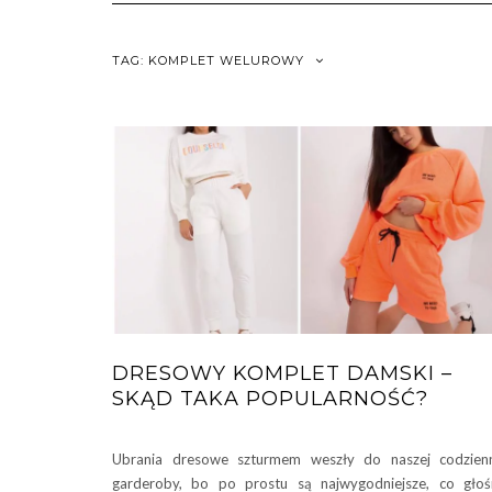
TAG:
KOMPLET WELUROWY
DRESOWY KOMPLET DAMSKI –
SKĄD TAKA POPULARNOŚĆ?
Ubrania dresowe szturmem weszły do naszej codzien
garderoby, bo po prostu są najwygodniejsze, co gło