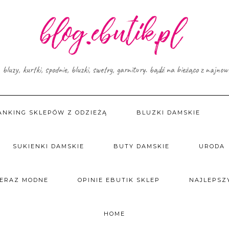
, bluzy, kurtki, spodnie, bluzki, swetry, garnitury. bądź na bieżąco z najno
ANKING SKLEPÓW Z ODZIEŻĄ
BLUZKI DAMSKIE
SUKIENKI DAMSKIE
BUTY DAMSKIE
URODA
TERAZ MODNE
OPINIE EBUTIK SKLEP
NAJLEPSZY
HOME