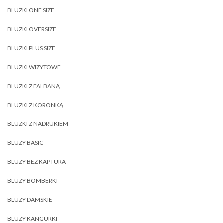
BLUZKI ONE SIZE
BLUZKI OVERSIZE
BLUZKI PLUS SIZE
BLUZKI WIZYTOWE
BLUZKI Z FALBANĄ
BLUZKI Z KORONKĄ
BLUZKI Z NADRUKIEM
BLUZY BASIC
BLUZY BEZ KAPTURA
BLUZY BOMBERKI
BLUZY DAMSKIE
BLUZY KANGURKI