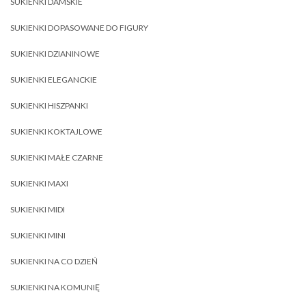
SUKIENKI DAMSKIE
SUKIENKI DOPASOWANE DO FIGURY
SUKIENKI DZIANINOWE
SUKIENKI ELEGANCKIE
SUKIENKI HISZPANKI
SUKIENKI KOKTAJLOWE
SUKIENKI MAŁE CZARNE
SUKIENKI MAXI
SUKIENKI MIDI
SUKIENKI MINI
SUKIENKI NA CO DZIEŃ
SUKIENKI NA KOMUNIĘ