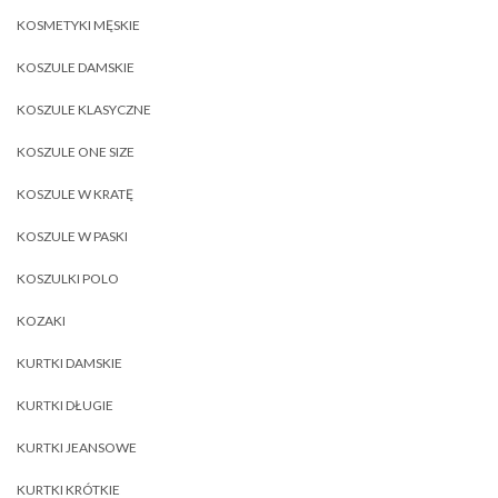
KOSMETYKI MĘSKIE
KOSZULE DAMSKIE
KOSZULE KLASYCZNE
KOSZULE ONE SIZE
KOSZULE W KRATĘ
KOSZULE W PASKI
KOSZULKI POLO
KOZAKI
KURTKI DAMSKIE
KURTKI DŁUGIE
KURTKI JEANSOWE
KURTKI KRÓTKIE