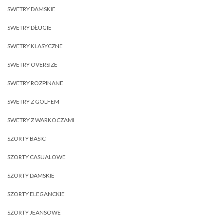
SWETRY DAMSKIE
SWETRY DŁUGIE
SWETRY KLASYCZNE
SWETRY OVERSIZE
SWETRY ROZPINANE
SWETRY Z GOLFEM
SWETRY Z WARKOCZAMI
SZORTY BASIC
SZORTY CASUALOWE
SZORTY DAMSKIE
SZORTY ELEGANCKIE
SZORTY JEANSOWE