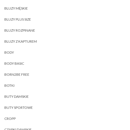
BLUZY MĘSKIE
BLUZY PLUS SIZE
BLUZY ROZPINANE
BLUZY Z KAPTUREM
BODY
BODY BASIC
BORN2BE FREE
BOTKI
BUTY DAMSKIE
BUTY SPORTOWE
CROPP
CZAPKI DAMSKIE