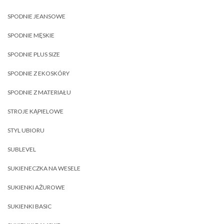
SPODNIE JEANSOWE
SPODNIE MĘSKIE
SPODNIE PLUS SIZE
SPODNIE Z EKOSKÓRY
SPODNIE Z MATERIAŁU
STROJE KĄPIELOWE
STYL UBIORU
SUBLEVEL
SUKIENECZKA NA WESELE
SUKIENKI AŻUROWE
SUKIENKI BASIC