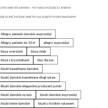
ÓTKI SWETER DAMSKI – HIT NADCHODZĄCEJ JESIENI!
ZIE KUPIĆ MODNE SWETRY NA JESIEŃ? PODPOWIADAMY
Allegro sukienki damskie wyprzedaż
Allegro sukienki do 50 zł
allegro wyprzedaż
bluza oversized
bluza relab
bluza z kryształkami
bluz dla par
bluzki bawełniane damskie
bluzki damskie bawełniane długi rękaw
Bluzki damskie eleganckie producent polski
bluzki damskie na lato
bluzki damskie wyprzedaż
bluzki letnie damskie
bluzki z krótkim rękawem