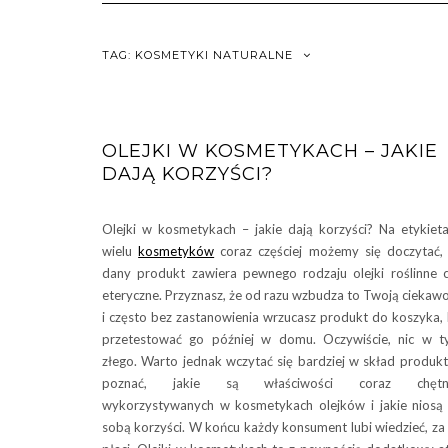
TAG:
KOSMETYKI NATURALNE
OLEJKI W KOSMETYKACH – JAKIE
DAJĄ KORZYŚCI?
Olejki w kosmetykach – jakie dają korzyści? Na etykiet
wielu
kosmetyków
coraz częściej możemy się doczytać,
dany produkt zawiera pewnego rodzaju olejki roślinne 
eteryczne. Przyznasz, że od razu wzbudza to Twoją ciekaw
i często bez zastanowienia wrzucasz produkt do koszyka,
przetestować go później w domu. Oczywiście, nic w 
złego. Warto jednak wczytać się bardziej w skład produkt
poznać, jakie są właściwości coraz chętni
wykorzystywanych w kosmetykach olejków i jakie niosą
sobą korzyści. W końcu każdy konsument lubi wiedzieć, za