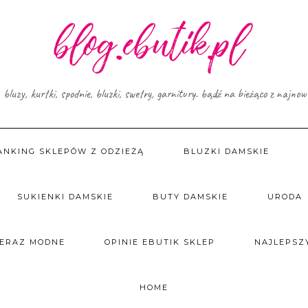
, bluzy, kurtki, spodnie, bluzki, swetry, garnitury. bądź na bieżąco z najno
ANKING SKLEPÓW Z ODZIEŻĄ
BLUZKI DAMSKIE
SUKIENKI DAMSKIE
BUTY DAMSKIE
URODA
TERAZ MODNE
OPINIE EBUTIK SKLEP
NAJLEPSZY
HOME