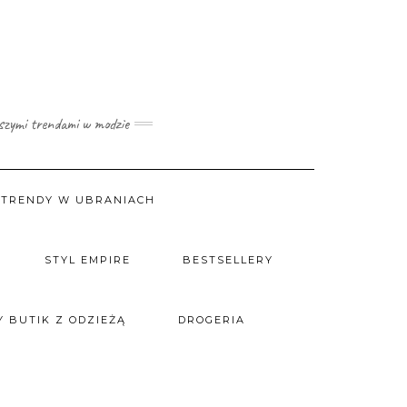
wszymi trendami w modzie
TRENDY W UBRANIACH
STYL EMPIRE
BESTSELLERY
 BUTIK Z ODZIEŻĄ
DROGERIA