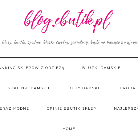
, bluzy, kurtki, spodnie, bluzki, swetry, garnitury. bądź na bieżąco z najno
ANKING SKLEPÓW Z ODZIEŻĄ
BLUZKI DAMSKIE
SUKIENKI DAMSKIE
BUTY DAMSKIE
URODA
TERAZ MODNE
OPINIE EBUTIK SKLEP
NAJLEPSZY
HOME