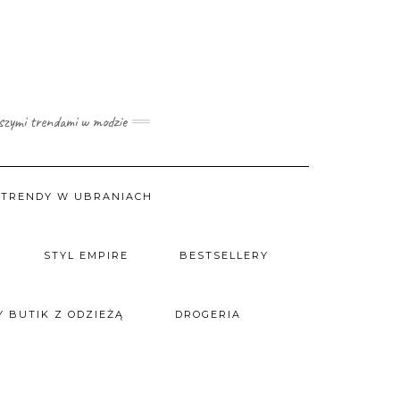
wszymi trendami w modzie
TRENDY W UBRANIACH
STYL EMPIRE
BESTSELLERY
 BUTIK Z ODZIEŻĄ
DROGERIA