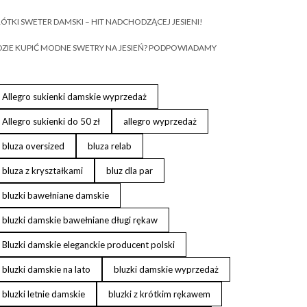
ÓTKI SWETER DAMSKI – HIT NADCHODZĄCEJ JESIENI!
ZIE KUPIĆ MODNE SWETRY NA JESIEŃ? PODPOWIADAMY
Allegro sukienki damskie wyprzedaż
Allegro sukienki do 50 zł
allegro wyprzedaż
bluza oversized
bluza relab
bluza z kryształkami
bluz dla par
bluzki bawełniane damskie
bluzki damskie bawełniane długi rękaw
Bluzki damskie eleganckie producent polski
bluzki damskie na lato
bluzki damskie wyprzedaż
bluzki letnie damskie
bluzki z krótkim rękawem