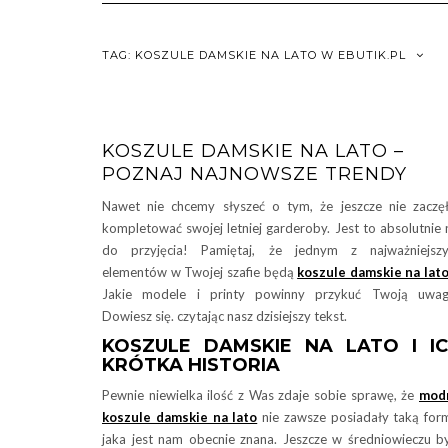
TAG:
KOSZULE DAMSKIE NA LATO W EBUTIK.PL
KOSZULE DAMSKIE NA LATO –
POZNAJ NAJNOWSZE TRENDY
Nawet nie chcemy słyszeć o tym, że jeszcze nie zaczę
kompletować swojej letniej garderoby. Jest to absolutnie 
do przyjęcia! Pamiętaj, że jednym z najważniejszy
elementów w Twojej szafie będą
koszule damskie na lat
Jakie modele i printy powinny przykuć Twoją uwag
Dowiesz się. czytając nasz dzisiejszy tekst.
KOSZULE DAMSKIE NA LATO I I
KRÓTKA HISTORIA
Pewnie niewielka ilość z Was zdaje sobie sprawę, że
mod
koszule damskie na lato
nie zawsze posiadały taką for
jaka jest nam obecnie znana. Jeszcze w średniowieczu b